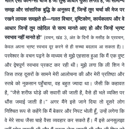
भीतर ऐसी कौन-सी चीजें हैं जो तुम्हें आधार युक्त लगती हैं, जो सामान्य
समझ और सांसारिक बुद्धि के अनुरूप हैं, जिन्हें तुम चर्चा की मेज पर
रखने लायक समझते हो—गलत विचार, दृष्टिकोण, कार्यकलाप और वे
आधार जिन्हें तुम तहेदिल से सत्य मानते आए हो और जिन्हें भ्रष्ट
स्वभाव नहीं मानते हो
”
(वचन, खंड 3, अंत के दिनों के मसीह के प्रवचन,
।
केवल अपना भ्रष्‍ट स्‍वभाव दूर करने से ही सच्चा बदलाव आ सकता है)
परमेश्वर के वचन पढ़ने के माध्यम से मुझे एहसास हुआ कि मैं एक दुष्ट
और द्वेषपूर्ण स्वभाव प्रकट कर रही थी। मुझे लगा कि ली शिन ने
जिस तरह दूसरों के सामने मेरी आलोचना की और मेरी प्रतिष्ठा और
रुतबे को नुकसान पहुँचाया, वह बहुत ज्यादा था। जैसी कि कहावत
है, “जैसे शरीफ घोड़े की सवारी की जाती है, वैसे ही भले व्यक्ति पर
धौंस जमाई जाती है।” अगर मैंने इसे जाने दिया तो दूसरे लोग
निश्चित रूप से कहेंगे कि मैं बेकार और निपट भोली हूँ, उन्हें लगेगा कि
वे मेरे साथ जैसा चाहे वैसा व्यवहार कर सकते हैं। मैं इसे अनसुलझा