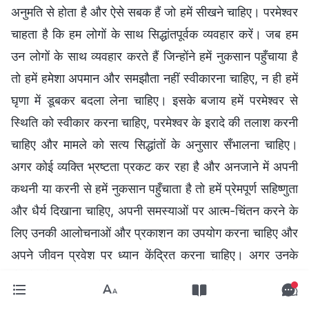
अनुमति से होता है और ऐसे सबक हैं जो हमें सीखने चाहिए। परमेश्वर
चाहता है कि हम लोगों के साथ सिद्धांतपूर्वक व्यवहार करें। जब हम
उन लोगों के साथ व्यवहार करते हैं जिन्होंने हमें नुकसान पहुँचाया है
तो हमें हमेशा अपमान और समझौता नहीं स्वीकारना चाहिए, न ही हमें
घृणा में डूबकर बदला लेना चाहिए। इसके बजाय हमें परमेश्वर से
स्थिति को स्वीकार करना चाहिए, परमेश्वर के इरादे की तलाश करनी
चाहिए और मामले को सत्य सिद्धांतों के अनुसार सँभालना चाहिए।
अगर कोई व्यक्ति भ्रष्टता प्रकट कर रहा है और अनजाने में अपनी
कथनी या करनी से हमें नुकसान पहुँचाता है तो हमें प्रेमपूर्ण सहिष्णुता
और धैर्य दिखाना चाहिए, अपनी समस्याओं पर आत्म-चिंतन करने के
लिए उनकी आलोचनाओं और प्रकाशन का उपयोग करना चाहिए और
अपने जीवन प्रवेश पर ध्यान केंद्रित करना चाहिए। अगर उनके
बोलने और काम करने के तरीके में गलत इरादे हैं, जो कि हमारी पीठ
पीछे हमारी आलोचना और हमला करना है, तो हम आँख मूँदकर