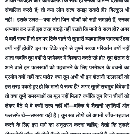
आचार-व्यवहार और कार्यकलापों के साथ ही उनकी विभिन्न दशाओं को
संचालित करते हैं; तो क्या लोग सत्य समझ सकते हैं? बिल्कुल भी
नहीं। इसके उलट—क्या लोग जिन चीजों को सही समझते हैं, उनका
अभ्यास कर उन्हें इस तरह पकड़े नहीं रखते कि मानो वे सत्य हों? अगर
ये बातें सत्य हैं तो इन पर टिके रहने से तुम्हारी व्यावहारिक समस्याएँ हल
क्यों नहीं होतीं? इन पर टिके रहने से तुममें सच्चा परिवर्तन क्यों नहीं
आता जबकि तुम वर्षों से परमेश्वर में विश्वास करते रहे हो? तुम शैतान से
आने वाले इन फलसफों को पहचानने के लिए परमेश्वर के वचनों का
प्रयोग क्यों नहीं कर पाते? क्या तुम अभी भी इन शैतानी फलसफों को
इस तरह पकड़े हुए हो कि मानो ये सत्य हैं? अगर तुममें सचमुच विवेक है
तो क्या तुम्हें समस्याओं का मूल नहीं मिला? क्योंकि तुम जिन चीजों को
लेकर बैठे थे वे कभी सत्य नहीं थीं—बल्कि ये शैतानी भ्रांतियाँ और
फलसफे थे—समस्या यहीं है। तुम सब लोगों को अपनी जाँच-पड़ताल
करने के लिए इस मार्ग का अनुसरण करना चाहिए; देखो कि तुम्हारे