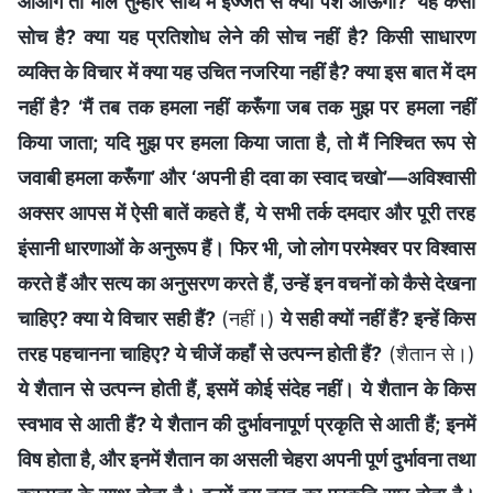
आओगे तो भाल तुम्हारे साथ मैं इज्जत से क्यों पेश आऊँगा?’ यह कैसी
सोच है? क्या यह प्रतिशोध लेने की सोच नहीं है? किसी साधारण
व्यक्ति के विचार में क्या यह उचित नजरिया नहीं है? क्या इस बात में दम
नहीं है? ‘मैं तब तक हमला नहीं करूँगा जब तक मुझ पर हमला नहीं
किया जाता; यदि मुझ पर हमला किया जाता है, तो मैं निश्चित रूप से
जवाबी हमला करूँगा’ और ‘अपनी ही दवा का स्वाद चखो’—अविश्वासी
अक्सर आपस में ऐसी बातें कहते हैं, ये सभी तर्क दमदार और पूरी तरह
इंसानी धारणाओं के अनुरूप हैं। फिर भी, जो लोग परमेश्वर पर विश्वास
करते हैं और सत्य का अनुसरण करते हैं, उन्हें इन वचनों को कैसे देखना
चाहिए? क्या ये विचार सही हैं?
(नहीं।)
ये सही क्यों नहीं हैं? इन्हें किस
तरह पहचानना चाहिए? ये चीजें कहाँ से उत्पन्न होती हैं?
(शैतान से।)
ये शैतान से उत्पन्न होती हैं, इसमें कोई संदेह नहीं। ये शैतान के किस
स्वभाव से आती हैं? ये शैतान की दुर्भावनापूर्ण प्रकृति से आती हैं; इनमें
विष होता है, और इनमें शैतान का असली चेहरा अपनी पूर्ण दुर्भावना तथा