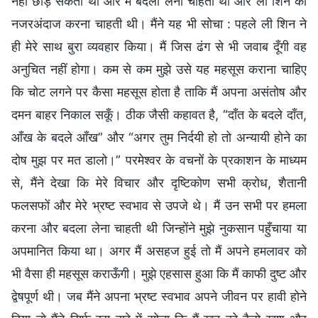
नहीं छोड़ सकती थी और मैं बदला लेना चाहती थी और ली शिन को
नजरअंदाज करना चाहती थी। मैंने यह भी सोचा : पहले ली शिन ने
ही मेरे साथ बुरा व्यवहार किया। मैं जिस ढंग से भी जवाब दूँगी वह
अनुचित नहीं होगा। कम से कम मुझे उसे यह महसूस कराना चाहिए
कि चोट लगने पर कैसा महसूस होता है ताकि मैं अपना असंतोष और
दमन बाहर निकाल सकूँ। ठीक जैसी कहावत है, “दाँत के बदले दाँत,
आँख के बदले आँख” और “अगर तुम निर्दयी हो तो अन्यायी होने का
दोष मुझ पर मत डालो।” परमेश्वर के वचनों के प्रकाशन के माध्यम
से, मैंने देखा कि मेरे विचार और दृष्टिकोण सभी क्रोध, शैतानी
फलसफों और मेरे भ्रष्ट स्वभाव से उपजे थे। मैं उन सभी पर हमला
करना और बदला लेना चाहती थी जिन्होंने मुझे नुकसान पहुँचाया या
अपमानित किया था। अगर मैं असहज हुई तो मैं अपने हमलावर को
भी वैसा ही महसूस कराऊँगी। मुझे एहसास हुआ कि मैं काफी दुष्ट और
द्वेषपूर्ण थी। जब मैंने अपना भ्रष्ट स्वभाव अपने जीवन पर हावी होने