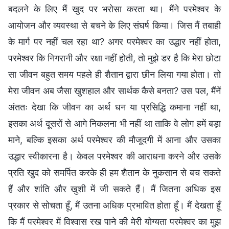
बदलने के लिए मैं खुद पर भरोसा करता था। मैंने परमेश्वर के
आयोजन और व्यवस्था से बचने के लिए संघर्ष किया। जिस मैं तबाही
के मार्ग पर नहीं चल रहा था? अगर परमेश्वर का उद्धार नहीं होता,
परमेश्वर कि निगरानी और रक्षा नहीं होती, तो मुझे डर है कि मेरा छोटा
सा जीवन बहुत समय पहले ही शैतान द्वारा छीन लिया गया होता। तो
मेरा जीवन अब जैसा खुशहाल और सार्थक कैसे बनता? उस पल, मैंनें
अंततः देखा कि जीवन का अर्थ धन या प्रसिद्धि कमाना नहीं था,
इसका अर्थ दूसरों से आगे निकलना भी नहीं था ताकि वे लोग हमें बड़ा
माने, बल्कि इसका अर्थ परमेश्वर की मौजूदगी में आना और उसका
उद्धार स्वीकारना है। केवल परमेश्वर की आराधना करने और उसके
प्रति खुद को समर्पित करके ही हम शैतान के नुकसान से बच सकते
हैं और शांति और खुशी में जी सकते हैं। मैं जितना अधिक इस
प्रकार से सोचता हूँ, मैं उतना अधिक प्रभावित होता हूँ। मैं देखता हूँ
कि मैं परमेश्वर में विश्वास रख पाने की मेरी योग्यता परमेश्वर का मुझ