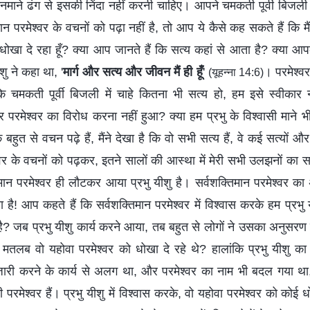
माने ढंग से इसकी निंदा नहीं करनी चाहिए। आपने चमकती पूर्वी बिजली 
मान परमेश्वर के वचनों को पढ़ा नहीं है, तो आप ये कैसे कह सकते हैं कि म
 धोखा दे रहा हूँ? क्या आप जानते हैं कि सत्य कहां से आता है? क्या आ
शु ने कहा था, '
मार्ग और सत्य और जीवन मैं ही हूँ
'
। परमेश्व
(यूहन्ना 14:6)
ि चमकती पूर्वी बिजली में चाहे कितना भी सत्य हो, हम इसे स्वीकार
मेश्वर का विरोध करना नहीं हुआ? क्या हम प्रभु के विश्वासी माने भी जात
े बहुत से वचन पढ़े हैं, मैंने देखा है कि वो सभी सत्य हैं, वे कई सत्यों 
श्वर के वचनों को पढ़कर, इतने सालों की आस्था में मेरी सभी उलझनों का स
िमान परमेश्वर ही लौटकर आया प्रभु यीशु है। सर्वशक्तिमान परमेश्वर क
! आप कहते हैं कि सर्वशक्तिमान परमेश्वर में विश्वास करके हम प्रभु य
 है? जब प्रभु यीशु कार्य करने आया, तब बहुत से लोगों ने उसका अनुसरण
तलब वो यहोवा परमेश्वर को धोखा दे रहे थे? हालांकि प्रभु यीशु का 
्था जारी करने के कार्य से अलग था, और परमेश्वर का नाम भी बदल गया था
रमेश्वर हैं। प्रभु यीशु में विश्वास करके, वो यहोवा परमेश्वर को कोई धो