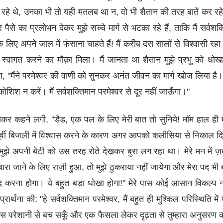
 रहे थे, उनका भी तो यही मतलब था न, वो भी शैतान की तरह बातें कर रहे 
पैसे का प्रलोभन देकर मुझे सच्चे मार्ग से भटका रहे हैं, ताकि मैं सर्वश
के लिए अपने जाल में फंसाना चाहते हैं! मैं करीब दस सालों से विश्वासी रहा
ा स्वागत करने का मौक़ा मिला। मैं जानता था शैतान मुझे प्रभु को धोखा
 "मैंने परमेश्वर की वाणी को सुनकर अनंत जीवन का मार्ग खोज लिया है।
शिश न करें। मैं सर्वशक्तिमान परमेश्वर से दूर नहीं जाऊँगा।"
रोकर कहने लगी, "डैड, एक पल के लिए मेरी बात तो सुनिये! मॉम हाल ही म
्वी बिजली में विश्वास करने के कारण अगर आपको कलीसिया से निकाल दिया
!" मुझे अपनी बेटी को उस तरह रोते देखकर बुरा लग रहा था। मेरे मन में 
बारा जाने के लिए राज़ी हुआ, तो मुझे ठुकराया नहीं जायेगा और मेरा पद भी ब
द करना होगा। ये बहुत बड़ा धोखा होगा!" मेरे पास कोई आसान विकल्प नहीं
प्रार्थना की: "हे सर्वशक्तिमान परमेश्वर, मैं बहुत ही मुश्किल परिस्थिति मे
इस परेशानी से बच सकूँ और एक फैसला लेकर दृढ़ता से तुम्हारा अनुसरण कर