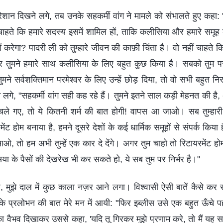
ेशान दिखने लगे, तब उनके सहकर्मी वांग ने मामले को संभालते हुए कहा: 
ाहते कि हमारे सदस्य इसमें शामिल हों, ताकि कलीसिया और हमारे समूह क
ों करेगा? पादरी ली को तुम्हारे जीवन की काफ़ी चिंता है। वो नहीं चाहते 
 तुमने हमारे साथ कलीसिया के लिए बहुत कुछ किया है। सबको तुम पर 
मने सर्वशक्तिमान परमेश्वर के लिए उन्हें छोड़ दिया, तो वो सभी बहुत निरा
लगे, "सहकर्मी वांग सही कह रहे हैं। तुमने इतने साल कड़ी मेहनत की है,
चले गए, तो ये कितनी शर्म की बात होगी! वापस आ जाओ। सब तुम्हारी र
ट होम बनाया है, हमने दूसरे देशों के कई धार्मिक समूहों से संपर्क किया 
ओ, तो हम अभी तुम्हें एक कार दे देंगे। अगर तुम चाहो तो रिटायरमेंट ह
ा के पैसों की देखरेख भी कर सकते हो, ये सब तुम पर निर्भर है।"
, मुझे दाल में कुछ काला नज़र आने लगा। विश्वासी ऐसी बातें कैसे कर सक
 के प्रलोभन की बात मेरे मन में आयी: "फिर इब्लीस उसे एक बहुत ऊँचे प
ैभव दिखाकर उससे कहा, 'यदि तू गिरकर मुझे प्रणाम करे, तो मैं यह सब 