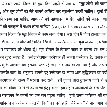
 ये वचन आये, जिन्हें मैंने कुछ दिनों पहले ही पढ़ा था: "
तुम लोगों को जा
, और तुम लोगों को मेरे सामने अधिक बार प्रार्थना करनी चाहिए। तुम्हें 
 पहचानना चाहिए, आत्माओं को पहचानना चाहिए, लोगों को जानना चा
 को समझने में सक्षम होना चाहिए
"
(वचन, खंड 1, परमेश्वर का प्रकटन और क
सावधान किया कि मुझे विवेक से काम लेना होगा। उस दिन मैं जिन हालात क
 शैतान रुतबे और पारिवारिक रिश्तों का इस्तेमाल कर, मुझे ललचाने, पर
ैं परमेश्वर को धोखा दूँ। मुझे शैतान के बिछाये जाल से बचना था! मैंने अप
कुछ स्पष्ट है। सर्वशक्तिमान परमेश्वर ही सच्चा परमेश्वर है, उसके व
 प्रभु के आगमन का इंतज़ार कर रहे थे। अब जब वो आ गया है और अपने न
में उसके कार्य के अनुसार चलते हुए परमेश्वर के न्याय और शुद्धिकरण को स
्वर के राज्य में प्रवेश कर सकें। हमें दूसरों द्वारा ठुकराये जाने से डर
ोहण का मौका गंवाने से डरना चाहिए। वरना हम महान आपदाओं के बीच रोते
तिमान परमेश्वर के वचनों को एक बार पढ़ना चाहिए। तुम्हें उनमें परमेश्वर की वाण
क्तिमान परमेश्वर, अंत के दिनों का मसीह है!" मेरे बच्चों ने बात आगे नह