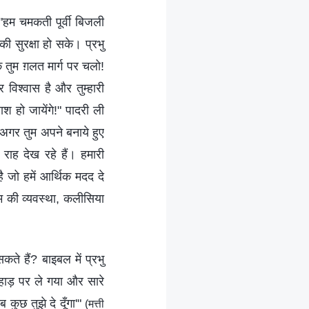
"हम चमकती पूर्वी बिजली
ी सुरक्षा हो सके। प्रभु
कि तुम ग़लत मार्ग पर चलो!
विश्वास है और तुम्हारी
श हो जायेंगे!" पादरी ली
 अगर तुम अपने बनाये हुए
ाह देख रहे हैं। हमारी
है जो हमें आर्थिक मदद दे
ोम की व्यवस्था, कलीसिया
ते हैं? बाइबल में प्रभु
हाड़ पर ले गया और सारे
कुछ तुझे दे दूँगा'"
(मत्ती