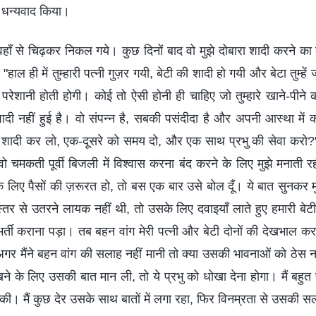
का धन्यवाद किया।
वहाँ से चिढ़कर निकल गये। कुछ दिनों बाद वो मुझे दोबारा शादी करने का
हाल ही में तुम्हारी पत्नी गुज़र गयी, बेटी की शादी हो गयी और बेटा तुम्हें 
 बड़ी परेशानी होती होगी। कोई तो ऐसी होनी ही चाहिए जो तुम्हारे खाने-पीन
ादी नहीं हुई है। वो संपन्न है, सबकी पसंदीदा है और अपनी आस्था में 
ों शादी कर लो, एक-दूसरे को समय दो, और एक साथ प्रभु की सेवा करो
 वो चमकती पूर्वी बिजली में विश्वास करना बंद करने के लिए मुझे मनाती
 के लिए पैसों की ज़रूरत हो, तो बस एक बार उसे बोल दूँ। ये बात सुनकर 
स्तर से उतरने लायक नहीं थी, तो उसके लिए दवाइयाँ लाते हुए हमारी बेटी
र्ती कराना पड़ा। तब बहन वांग मेरी पत्नी और बेटी दोनों की देखभाल कर
गर मैंने बहन वांग की सलाह नहीं मानी तो क्या उसकी भावनाओं को ठेस नह
रखने के लिए उसकी बात मान ली, तो ये प्रभु को धोखा देना होगा। मैं बहुत प
थना की। मैं कुछ देर उसके साथ बातों में लगा रहा, फिर विनम्रता से उसकी