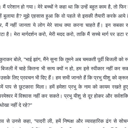
ैं परेशान हो गया। मेरे बच्चों ने कहा था कि उन्हें बहुत काम है, तो फिर व
न्हें बुलाया है? मुझे एहसास हुआ कि वो पहले से इसकी तैयारी करके आये हैं।
श्वर, मैं नहीं जानता ये लोग मेरे साथ क्या करना चाहते हैं। इन सबका
 है। मेरा मार्गदर्शन करो, मेरी मदद करो, ताकि मैं सच्चे मार्ग पर डटा 
्कुराकर बोले, "भाई झांग, मैंने सुना कि तुमने अब चमकती पूर्वी बिजली को 
ी बिजली में चाहे कितना भी सत्य क्यों न हो, हम इसे स्वीकार नहीं कर स
 है, उसके लिए प्रवचन भी दिए हैं। हम सभी जानते हैं कि प्रभु यीशु को क
ें पाप से छुटकारा मिला। हमें हमेशा प्रभु के नाम को कायम रखते हु
श्वर में विश्वास नहीं कर सकते। प्रभु यीशु से दूर होकर और सर्वशक्तिम
धोखा नहीं दे रहे?"
ाव से उनसे कहा, "पादरी ली, हमें निष्पक्ष और व्यावहारिक ढंग से सोचना