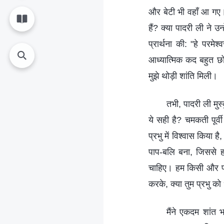
और बेटी भी वहाँ आ गए। म
हैं? क्या पादरी ली ने उ
प्रार्थना की: "हे परमे
आध्यात्मिक कद बहुत छोटा
मुझे थोड़ी शांति मिली।
तभी, पादरी ली मुस
ये सही है? चमकती पूर्व
प्रभु में विश्वास किया
पाप-बलि बना, जिससे हम
चाहिए। हम किसी और परमे
करके, क्या तुम प्रभु को 
मैंने एकदम शांत भ