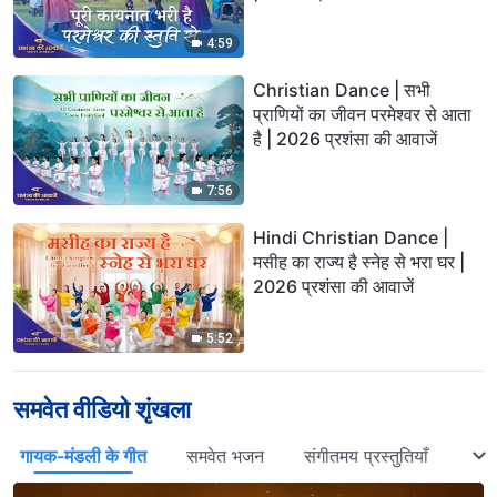
4:59
Christian Dance | सभी
प्राणियों का जीवन परमेश्वर से आता
है | 2026 प्रशंसा की आवाजें
7:56
Hindi Christian Dance |
मसीह का राज्य है स्नेह से भरा घर |
2026 प्रशंसा की आवाजें
5:52
समवेत वीडियो शृंखला
गायक-मंडली के गीत
समवेत भजन
संगीतमय प्रस्तुतियाँ
खास 