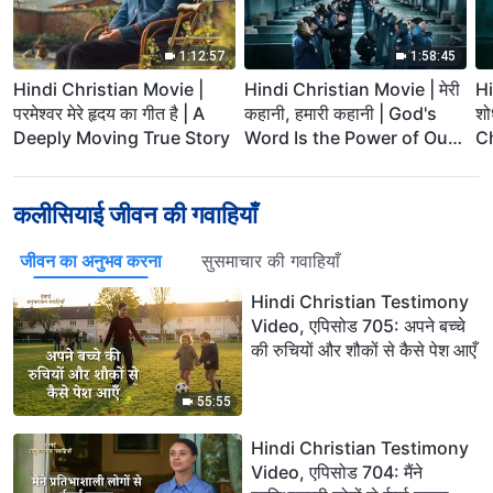
1:12:57
1:58:45
Hindi Christian Movie |
Hindi Christian Movie | मेरी
Hi
परमेश्वर मेरे हृदय का गीत है | A
कहानी, हमारी कहानी | God's
शो
Deeply Moving True Story
Word Is the Power of Our
Ch
Life
T
P
कलीसियाई जीवन की गवाहियाँ
जीवन का अनुभव करना
सुसमाचार की गवाहियाँ
Hindi Christian Testimony
Video, एपिसोड 705: अपने बच्चे
की रुचियों और शौकों से कैसे पेश आएँ
55:55
Hindi Christian Testimony
Video, एपिसोड 704: मैंने