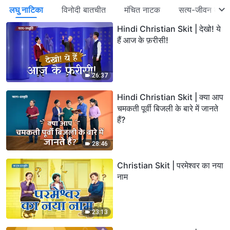
लघु नाटिका
विनोदी बातचीत
मंचित नाटक
सत्य-जीवन की क
Hindi Christian Skit | देखो! ये
हैं आज के फ़रीसी!
26:37
Hindi Christian Skit | क्या आप
चमकती पूर्वी बिजली के बारे में जानते
हैं?
28:46
Christian Skit | परमेश्वर का नया
नाम
23:13