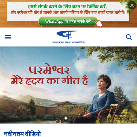
नवीनतम वीडियो