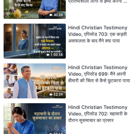
प्रतिभाशाली लोगों से ईर्ष्या करना कैसे
बंद किया
40:20
Hindi Christian Testimony
Video, एपिसोड 703: एक कड़वी
असफलता के बाद मैंने क्या पाया
1:00:58
Hindi Christian Testimony
Video, एपिसोड 699: मैंने अपनी
बीमारी की चिंता से कैसे छुटकारा पाया
52:39
Hindi Christian Testimony
Video, एपिसोड 702: महामारी के
दौरान सुसमाचार का प्रसार