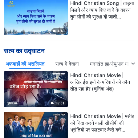
Hindi Christian Song | ताड़ना
मिलने और न्याय किए जाने के कारण
तुम लोगों को सुरक्षा दी जाती
है(Lyrics)
4:43
सत्य का उद्घाटन
अफवाहों की असलियत
सत्य में देखना
मनगढंत झाओयुआन मामला
Hindi Christian Movie |
आखिर ईसाइयों के परिवारों को कौन
तोड़ रहा है? (चुनिंदा अंश)
13:51
Hindi Christian Movie | मसीह
की निंदा करने वाली सीसीपी की
भ्रांतियों पर पलटवार कैसे करें
(चुनिंदा अंश)