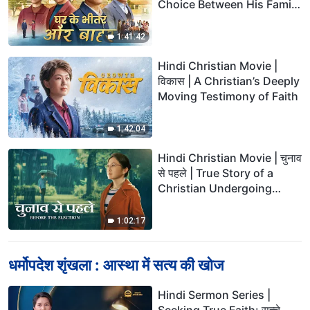
Choice Between His Family
and the Truth
1:41:42
Hindi Christian Movie |
विकास | A Christian’s Deeply
Moving Testimony of Faith
1:42:04
Hindi Christian Movie | चुनाव
से पहले | True Story of a
Christian Undergoing
Judgment of God's Words
1:02:17
धर्मोपदेश शृंखला : आस्था में सत्य की खोज
Hindi Sermon Series |
Seeking True Faith: सच्चे