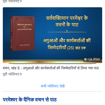
पूरी प्लेलिस्ट
126 वीडियो
वचन, खंड 5 : अगुआओं और कार्यकर्ताओं की जिम्मेदारियाँ से लिया गया पाठ
पूरी प्लेलिस्ट
सभी प्लेलिस्ट देखें
परमेश्वर के दैनिक वचन से पाठ