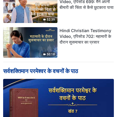
Video, एपिसोड 699: मैंने अपनी
बीमारी की चिंता से कैसे छुटकारा पाया
52:39
Hindi Christian Testimony
Video, एपिसोड 702: महामारी के
दौरान सुसमाचार का प्रसार
50:18
सर्वशक्तिमान परमेश्‍वर के वचनों के पाठ