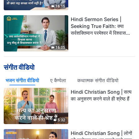
16:15
Hindi Sermon Series |
Seeking True Faith: क्या
सर्वशक्तिमान परमेश्वर में विश्वास
करना प्रभु यीशु से विश्वासघात करना
है?
16:05
संगीत वीडियो
भजन संगीत वीडियो
ए कैप्पेला
कथात्मक संगीत वीडियो
Hindi Christian Song | सत्य
का अनुसरण करने वाले ही श्रेष्ठ हैं
5:32
Hindi Christian Song | लोगों