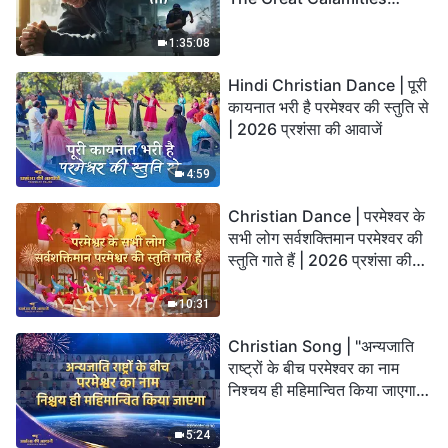
Arrive. Who Can Gain
God’s Salvation?
1:35:08
Hindi Christian Dance | पूरी
कायनात भरी है परमेश्वर की स्तुति से
| 2026 प्रशंसा की आवाजें
4:59
Christian Dance | परमेश्वर के
सभी लोग सर्वशक्तिमान परमेश्वर की
स्तुति गाते हैं | 2026 प्रशंसा की
आवाजें
10:31
Christian Song | "अन्यजाति
राष्ट्रों के बीच परमेश्वर का नाम
निश्चय ही महिमान्वित किया जाएगा" |
Choral Hymn | 2026 प्रशंसा
की आवाजें
5:24