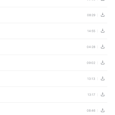
08:29
14:55
04:28
09:02
13:13
13:17
08:46