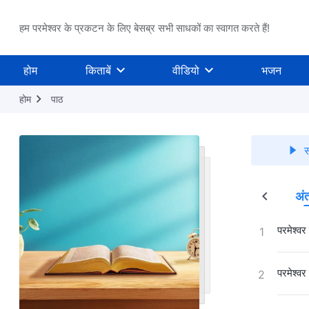
हम परमेश्वर के प्रकटन के लिए बेसब्र सभी साधकों का स्वागत करते हैं!
होम
किताबें
वीडियो
भजन
होम
पाठ
स
कार्य के तीन चरण
परमेश्वर का प्रकटन और कार्य
अंत
परमेश्वर
1
परमेश्वर
2