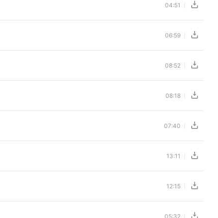
04:51
06:59
08:52
08:18
07:40
13:11
12:15
05:32