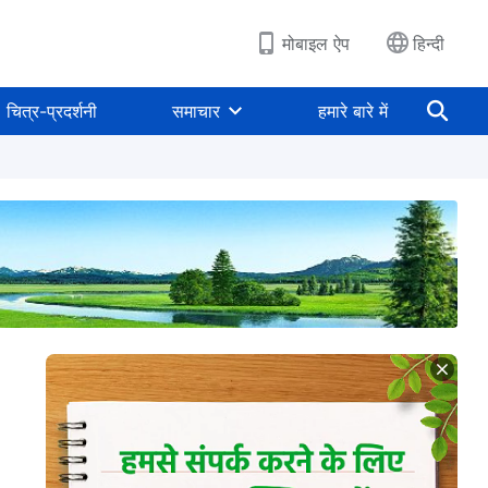
मोबाइल ऐप
हिन्दी
चित्र-प्रदर्शनी
समाचार
हमारे बारे में