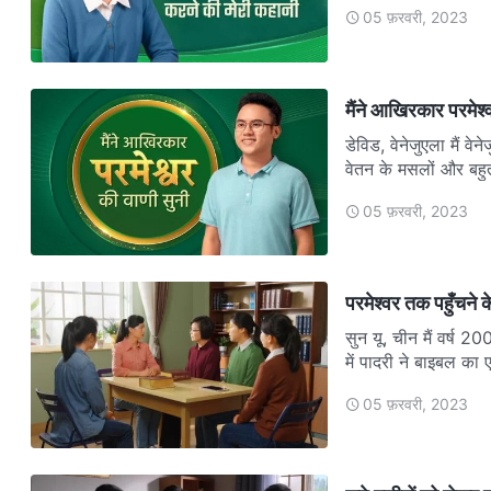
05 फ़रवरी, 2023
मैंने आखिरकार परमेश्
डेविड, वेनेजुएला मैं व
वेतन के मसलों और बहुत
05 फ़रवरी, 2023
परमेश्वर तक पहुँचने के
सुन यू, चीन मैं वर्ष 2
में पादरी ने बाइबल क
05 फ़रवरी, 2023