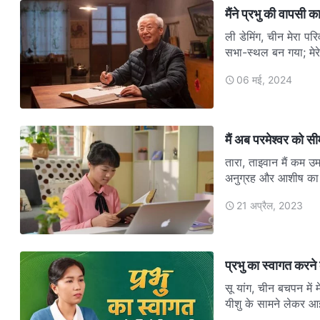
मैंने प्रभु की वापसी क
ली डेमिंग, चीन मेरा प
सभा-स्थल बन गया; मेर
06 मई, 2024
मैं अब परमेश्वर को सी
तारा, ताइवान मैं कम उ
अनुग्रह और आशीष का 
21 अप्रैल, 2023
प्रभु का स्वागत करने
सू यांग, चीन बचपन में मे
यीशु के सामने लेकर आ