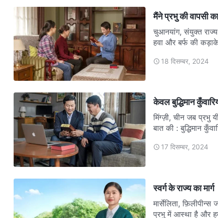
मैंने प्रभु की वापसी क
चुआनयांग, संयुक्त राज्
हवा और बर्फ की कड़ाक
18 दिसम्बर, 2024
केवल बुद्धिमान कुँवारि
मिंग्ज़ी, चीन जब प्रभु 
बात की : बुद्धिमान कुँव
17 दिसम्बर, 2024
स्वर्ग के राज्य का मार्ग
मार्सेलिता, फ़िलीपीन्स ज
प्रभु में आस्था है और 