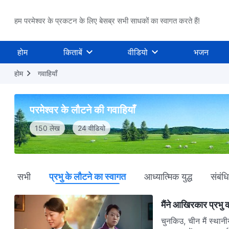
हम परमेश्वर के प्रकटन के लिए बेसब्र सभी साधकों का स्वागत करते हैं!
होम
किताबें
वीडियो
भजन
होम
गवाहियाँ
परमेश्वर के लौटने की गवाहियाँ
150 लेख
24 वीडियो
सभी
प्रभु के लौटने का स्वागत
आध्यात्मिक युद्ध
संबंध
मैंने आखिरकार प्रभु 
चुनकिउ, चीन मैं स्थान