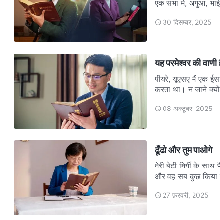
एक सभा में, अगुआ, भाई
30 दिसम्बर, 2025
यह परमेश्वर की वाणी ह
पीयरे, यूएसए मैं एक ईस
करता था। न जाने क्यो
08 अक्टूबर, 2025
ढूँढो और तुम पाओगे
मेरी बेटी मिर्गी के स
और वह सब कुछ किया 
27 फ़रवरी, 2025