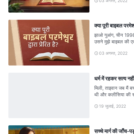
03 अगस्त, 2022
क्या पूरी बाइबल परमेश्व
झाओ गुआंग, चीन 1998 म
उसने मुझे बाइबल की ए
03 अगस्त, 2022
धर्म में रहकर सत्य न
मिली, ताइवान जब मैं बच
थी और कलीसिया की सभी 
19 जुलाई, 2022
सच्चे मार्ग की जाँच-