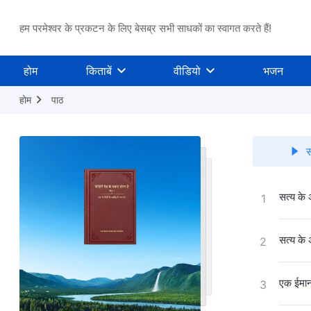
हम परमेश्वर के प्रकटन के लिए बेसब्र सभी साधकों का स्वागत करते हैं!
होम
किताबें
वीडियो
भजन
होम
पाठ
स
सत्य के
1
सत्य के
2
एक ईमानद
3