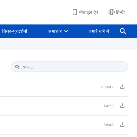
मोबाइल ऐप
हिन्दी
चित्र-प्रदर्शनी
समाचार
हमारे बारे में
Type 1 or more characters for results.
1:09:42
44:59
58:46