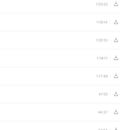
1:05:22
1:16:14
1:35:10
1:18:17
1:17:46
47:55
44:37