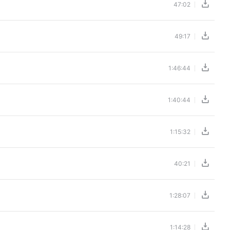
47:02
49:17
1:46:44
1:40:44
1:15:32
40:21
1:28:07
1:14:28