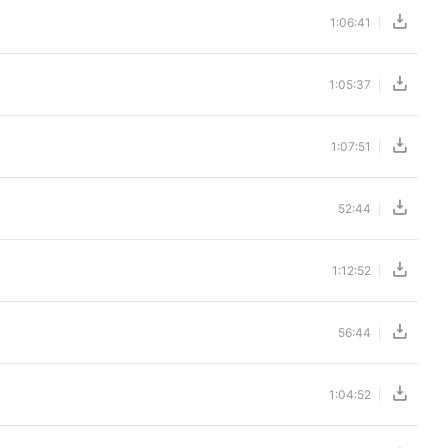
1:06:41
1:05:37
1:07:51
52:44
1:12:52
56:44
1:04:52