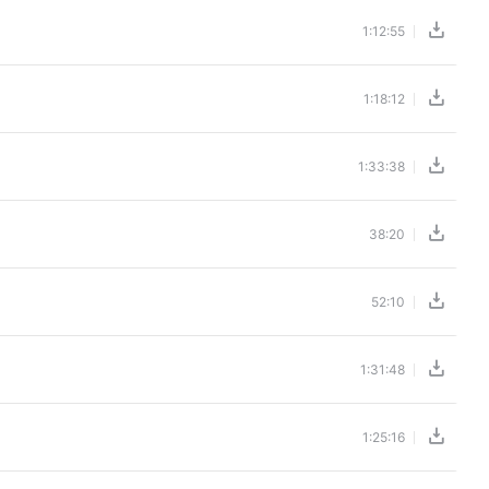
1:12:55
1:18:12
1:33:38
38:20
52:10
1:31:48
1:25:16