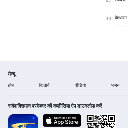
47
देहधारण 
48
मेन्यू
होम
किताबें
वीडियो
भजन
सर्वशक्तिमान परमेश्वर की कलीसिया ऐप डाउनलोड करें