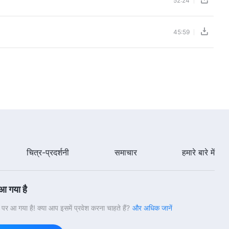
52:24
45:59
चित्र-प्रदर्शनी
समाचार
हमारे बारे में
 आ गया है
वी पर आ गया है! क्या आप इसमें प्रवेश करना चाहते हैं?
और अधिक जानें