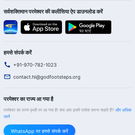
सर्वशक्तिमान परमेश्वर की कलीसिया ऐप डाउनलोड करें
हमसे संपर्क करें
+91-970-782-1023
contact.hi@godfootsteps.org
परमेश्वर का राज्य आ गया है
परमेश्वर का राज्य पृथ्वी पर आ गया है! क्या आप इसमें प्रवेश करना चाहते हैं?
और अधिक
जानें
🤗
परमेश्वर का आशीष आपके पास आएगा।
हमारे ऑनलाइन
धर्मोपदेश में भाग लेने के लिए बटन पर क्लिक करें, ताकि
WhatsApp पर हमसे संपर्क करें
आपको और आपके परिवार को प्रभु का स्वागत करने का