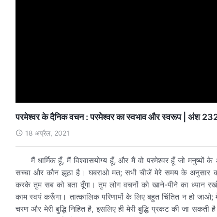
परमेश्वर के दैनिक वचन : परमेश्वर का स्वभाव और स्वरूप | अंश 23
18 अप्रैल, 2021
मैं धार्मिक हूँ, मैं विश्वासयोग्य हूँ, और मैं वो परमेश्वर हूँ जो मनुष
सच्चा और कौन झूठा है। घबराओ मत; सभी चीजें मेरे समय के अनुसार क
करके तुम सब को बता दूँगा। तुम लोग वचनों को खाने-पीने का ध्यान र
काम स्वयं करूँगा। तात्कालिक परिणामों के लिए बहुत चिंतित न हो जाओ; 
चरण और मेरी बुद्धि निहित है, इसलिए ही मेरी बुद्धि प्रकट की जा सकती है। 