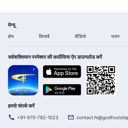
मेन्यू
होम
किताबें
वीडियो
भजन
सर्वशक्तिमान परमेश्वर की कलीसिया ऐप डाउनलोड करें
हमसे संपर्क करें
+91-970-782-1023
contact.hi@godfootste