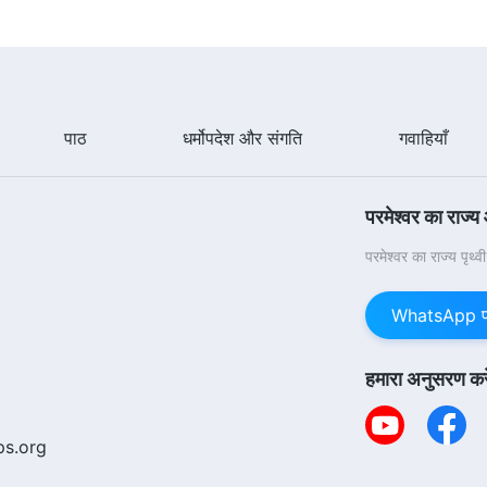
पाठ
धर्मोपदेश और संगति
गवाहियाँ
परमेश्वर का राज्य
परमेश्वर का राज्य पृथ्
WhatsApp पर 
हमारा अनुसरण करे
ps.org