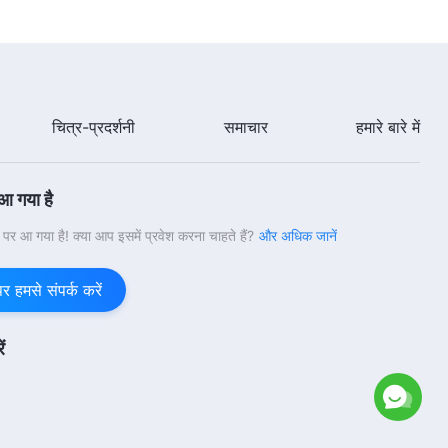
परमेश्वर के दैनिक वचन : परमेश्वर का स्वभाव
और स्वरूप | अंश 251
7:27
चित्र-प्रदर्शनी
समाचार
हमारे बारे में
परमेश्वर के दैनिक वचन : परमेश्वर का स्वभाव
और स्वरूप | अंश 252
 आ गया है
9:32
वी पर आ गया है! क्या आप इसमें प्रवेश करना चाहते हैं?
और अधिक जानें
परमेश्वर के दैनिक वचन : परमेश्वर का स्वभाव
और स्वरूप | अंश 254
हमसे संपर्क करें
10:16
ं
परमेश्वर के दैनिक वचन : परमेश्वर का स्वभाव
और स्वरूप | अंश 255
11:54