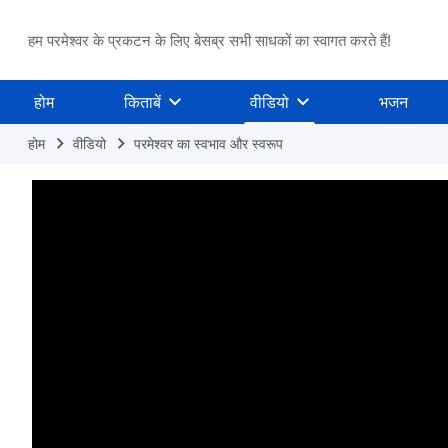
हम परमेश्वर के प्रकटन के लिए बेसब्र सभी साधकों का स्वागत करते हैं!
होम
किताबें
वीडियो
भजन
होम
वीडियो
परमेश्वर का स्वभाव और स्वरूप