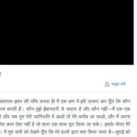
2
साझा करें
्यों के अंतरतम हृदय की जाँच करता है! मैं एक क्षण में इसे प्रकट कर दूँगा कि कौन
ाम करती हैं। कौन मुझे ईमानदारी से चाहता है और कौन नहीं—मैं एक-एक
खो और जब तुम मेरी उपस्थिति में आओ तो मेरे करीब आ जाओ, और मैं अपना
मेरा काम ऐसा नहीं है जो सारा एक साथ पूरा किया जा सके। इसके भीतर मेरे
मैं तुम सभी को देखने दूँगा कि मेरे हाथों द्वारा क्या किया जाता है—बुराई को