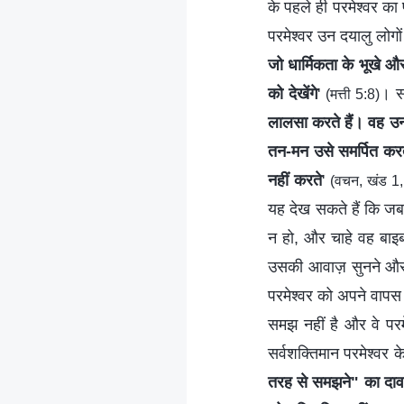
के पहले ही परमेश्वर का 
परमेश्वर उन दयालु लोगों 
जो धार्मिकता के भूखे और प्
को देखेंगे
'
। सर
(मत्ती 5:8)
लालसा करते हैं। वह उन
तन-मन उसे समर्पित करत
नहीं करते
'
(वचन, खंड 1, 
यह देख सकते हैं कि जब 
न हो, और चाहे वह बाइ
उसकी आवाज़ सुनने और उस
परमेश्वर को अपने वापस ल
समझ नहीं है और वे परम
सर्वशक्तिमान परमेश्वर क
तरह से समझने" का दावा क