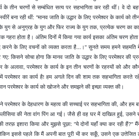
ार्य के तीन चरणों से सम्बंधित सत्य पर सहभागिता कर रही थीं। वे दो 
स्वीरें बना रही थीं: "मानव जाति के उद्धार के लिए परमेश्वर के कार्य को ती
े युग से अनुग्रह के युग और फिर राज्य के युग तक, प्रत्येक चरण का क
गहरा होता है। अंतिम दिनों में किया गया कार्य इसका अंतिम चरण होता है
्ध करने के लिए वचनों को व्यक्त करता है...।" सुनते समय हमने सहमति 
 गए: किसने सोचा होगा कि मानव जाति के उद्धार के लिए परमेश्वर की प्रब
ेश्वर के अलावा, परमेश्वर के कार्य के इन तीन चरणों के रहस्यों को और कौ
ं परमेश्वर का कार्य है! हम अगले दिन की शाम तक सहभागिता करते रहे,
तिमान परमेश्वर के कार्य को खोजने और समझने की इच्छा व्यक्त की।
नों ने परमेश्वर के देहधारण के महत्व की सच्चाई पर सहभागिता की, और हम ब
ीसिया की नेता वांग पिंग आ गई। जैसे ही वह घर में दाखिल हुई, उसने सर
तरफ़ इशारा किया और मुझसे पूछा: "ये दोनों यहाँ क्या कर रही हैं?" मैंने
ेकिन इससे पहले कि मैं अपनी बात पूरी भी कर सकूँ, उसने एक उत्तेजित ल