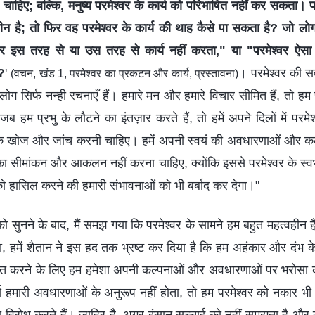
ाहिए; बल्कि, मनुष्य परमेश्वर के कार्य को परिभाषित नहीं कर सकता। परमेश
ीन है; तो फिर वह परमेश्वर के कार्य की थाह कैसे पा सकता है? जो लोग
्वर इस तरह से या उस तरह से कार्य नहीं करता," या "परमेश्वर ऐसा 
े?
'
। परमेश्वर की सर्व
(वचन, खंड 1, परमेश्वर का प्रकटन और कार्य, प्रस्तावना)
लोग सिर्फ नन्ही रचनाएँ हैं। हमारे मन और हमारे विचार सीमित हैं, तो हम 
ब हम प्रभु के लौटने का इंतज़ार करते हैं, तो हमें अपने दिलों में परमेश
वक खोज और जांच करनी चाहिए। हमें अपनी स्वयं की अवधारणाओं और कल
 का सीमांकन और आकलन नहीं करना चाहिए, क्योंकि इससे परमेश्वर के स्व
को हासिल करने की हमारी संभावनाओं को भी बर्बाद कर देगा।"
ो सुनने के बाद, मैं समझ गया कि परमेश्वर के सामने हम बहुत महत्वहीन ह
हमें शैतान ने इस हद तक भ्रष्ट कर दिया है कि हम अहंकार और दंभ के भ
ंकित करने के लिए हम हमेशा अपनी कल्पनाओं और अवधारणाओं पर भरोसा 
य हमारी अवधारणाओं के अनुरूप नहीं होता, तो हम परमेश्वर को नकार भी देते