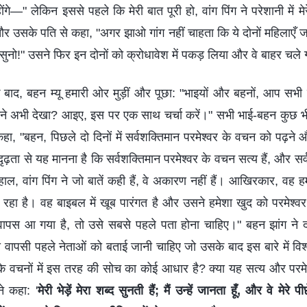
ं होंगे—" लेकिन इससे पहले कि मेरी बात पूरी हो, वांग पिंग ने परेशानी में 
उसके पति से कहा, "अगर झाओ गांग नहीं चाहता कि ये दोनों महिलाएँ जाए
ो!" उसने फिर इन दोनों को क्रोधावेश में पकड़ लिया और वे बाहर चले
 बाद, बहन म्यू हमारी ओर मुड़ीं और पूछा: "भाइयों और बहनों, आप सभी उस
मने अभी देखा? आइए, इस पर एक साथ चर्चा करें।" सभी भाई-बहन कुछ भी 
े कहा, "बहन, पिछले दो दिनों में सर्वशक्तिमान परमेश्वर के वचन को प
ा दृढ़ता से यह मानना है कि सर्वशक्तिमान परमेश्वर के वचन सत्य हैं, और सर
हाल, वांग पिंग ने जो बातें कही हैं, वे अकारण नहीं हैं। आखिरकार, वह हम
 रहा है। वह बाइबल में खूब पारंगत है और उसने हमेशा खुद को परमेश्व
ापस आ गया है, तो उसे सबसे पहले पता होना चाहिए।" बहन झांग ने दय
ी वापसी पहले नेताओं को बताई जानी चाहिए जो उसके बाद इस बारे में विश्
वर के वचनों में इस तरह की सोच का कोई आधार है? क्या यह सत्य और परमेश्व
ने कहा: '
मेरी भेड़ें मेरा शब्द सुनती हैं; मैं उन्हें जानता हूँ, और वे मेरे 