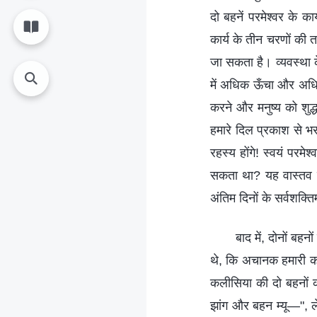
दो बहनें परमेश्वर के क
कार्य के तीन चरणों की त
जा सकता है। व्यवस्था क
में अधिक ऊँचा और अधिक 
करने और मनुष्य को शुद
हमारे दिल प्रकाश से भर
रहस्य होंगे! स्वयं परम
सकता था? यह वास्तव मे
अंतिम दिनों के सर्वशक्
बाद में, दोनों बह
थे, कि अचानक हमारी कल
कलीसिया की दो बहनों की 
झांग और बहन म्यू—", ल