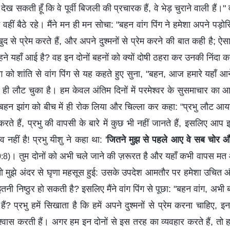
देख सकती हूँ कि वे पूर्वी बिजली की प्रचारक हैं, वे भेड़ चुराने वाली हैं।" 
वहीं बैठे रहे। मैंने मन ही मन सोचा: "बहन वांग पिंग ने हमेशा अपने पड़ोसि
ुद से प्रेम करते हैं, और अपने दुश्मनों से प्रेम करने की बात कही है; ऐ
ने यहाँ आई है? वह इन दोनों बहनों को क्यों दोषी ठहरा कर उनकी निंदा कर
ग को शांति से वांग पिंग से यह कहते हुए सुना, "बहन, आज हमारे यहाँ आने
हले ही लौट चुका है। हम केवल अंतिम दिनों में परमेश्वर के सुसमाचार का
ने बहन झांग को बीच में ही रोक लिया और चिल्ला कर कहा: "प्रभु लौट आ
 करते हैं, प्रभु की वापसी के बारे में कुछ भी नहीं जानते हैं, इसलिए आप इ
नहीं है! प्रभु यीशु ने कहा था: '
जितने मुझ से पहले आए वे सब चोर और डा
। तुम दोनों को अभी चले जाने की ज़रूरत है और यहाँ कभी वापस मत आन
0:8)
तो मुझे अंदर से घृणा महसूस हुई: उसके उपदेश आमतौर पर हमेशा उचित और 
नी निष्ठुर हो सकती है? इसलिए मैंने वांग पिंग से पूछा: "बहन वांग, अभी 
हैं? प्रभु हमें सिखाता है कि हमें अपने दुश्मनों से प्रेम करना चाहिए, इन 
िश्वास करती हैं। अगर हम इन दोनों से इस तरह का व्यवहार करते हैं, तो 