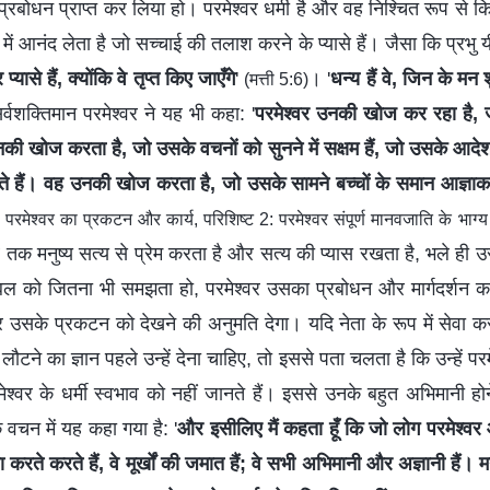
प्रबोधन प्राप्त कर लिया हो। परमेश्वर धर्मी है और वह निश्चित रूप से कि
में आनंद लेता है जो सच्चाई की तलाश करने के प्यासे हैं। जैसा कि प्रभु यी
यासे हैं, क्योंकि वे तृप्‍त किए जाएँगे
'
। '
धन्य हैं वे, जिन के मन शुद
(मत्ती 5:6)
्वशक्तिमान परमेश्वर ने यह भी कहा: '
परमेश्वर उनकी खोज कर रहा है, 
की खोज करता है, जो उसके वचनों को सुनने में सक्षम हैं, जो उसके आदे
े हैं। वह उनकी खोज करता है, जो उसके सामने बच्चों के समान आज्ञाक
परमेश्वर का प्रकटन और कार्य, परिशिष्ट 2: परमेश्वर संपूर्ण मानवजाति के भाग्य 
तक मनुष्य सत्य से प्रेम करता है और सत्य की प्यास रखता है, भले ही उ
बल को जितना भी समझता हो, परमेश्वर उसका प्रबोधन और मार्गदर्शन कर
के प्रकटन को देखने की अनुमति देगा। यदि नेता के रूप में सेवा कर
ौटने का ज्ञान पहले उन्हें देना चाहिए, तो इससे पता चलता है कि उन्हें परम
ेश्वर के धर्मी स्वभाव को नहीं जानते हैं। इससे उनके बहुत अभिमानी ह
े वचन में यह कहा गया है: '
और इसीलिए मैं कहता हूँ कि जो लोग परमेश्वर
रते करते हैं, वे मूर्खों की जमात हैं; वे सभी अभिमानी और अज्ञानी हैं। मनु