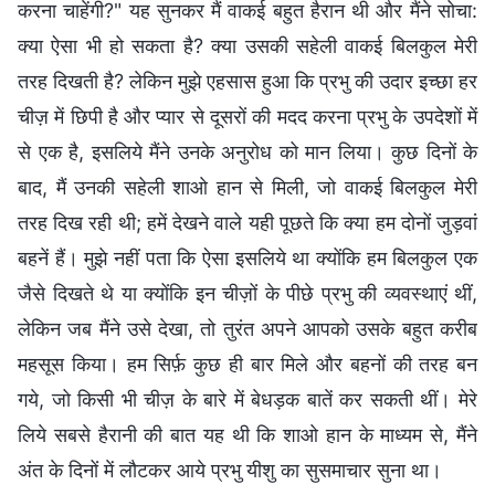
करना चाहेंगी?" यह सुनकर मैं वाकई बहुत हैरान थी और मैंने सोचा:
क्या ऐसा भी हो सकता है? क्या उसकी सहेली वाकई बिलकुल मेरी
तरह दिखती है? लेकिन मुझे एहसास हुआ कि प्रभु की उदार इच्छा हर
चीज़ में छिपी है और प्यार से दूसरों की मदद करना प्रभु के उपदेशों में
से एक है, इसलिये मैंने उनके अनुरोध को मान लिया। कुछ दिनों के
बाद, मैं उनकी सहेली शाओ हान से मिली, जो वाकई बिलकुल मेरी
तरह दिख रही थी; हमें देखने वाले यही पूछते कि क्या हम दोनों जुड़वां
बहनें हैं। मुझे नहीं पता कि ऐसा इसलिये था क्योंकि हम बिलकुल एक
जैसे दिखते थे या क्योंकि इन चीज़ों के पीछे प्रभु की व्यवस्थाएं थीं,
लेकिन जब मैंने उसे देखा, तो तुरंत अपने आपको उसके बहुत करीब
महसूस किया। हम सिर्फ़ कुछ ही बार मिले और बहनों की तरह बन
गये, जो किसी भी चीज़ के बारे में बेधड़क बातें कर सकती थीं। मेरे
लिये सबसे हैरानी की बात यह थी कि शाओ हान के माध्यम से, मैंने
अंत के दिनों में लौटकर आये प्रभु यीशु का सुसमाचार सुना था।