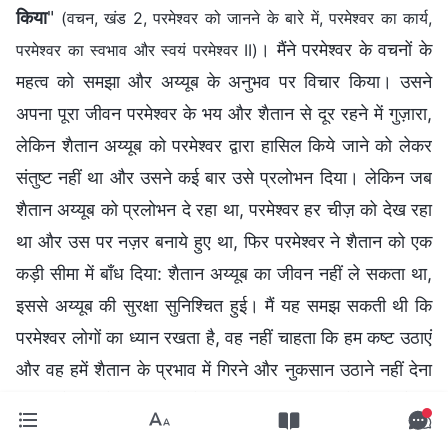
किया
"
(वचन, खंड 2, परमेश्वर को जानने के बारे में, परमेश्वर का कार्य,
। मैंने परमेश्वर के वचनों के
परमेश्वर का स्वभाव और स्वयं परमेश्वर II)
महत्व को समझा और अय्यूब के अनुभव पर विचार किया। उसने
अपना पूरा जीवन परमेश्वर के भय और शैतान से दूर रहने में गुज़ारा,
लेकिन शैतान अय्यूब को परमेश्वर द्वारा हासिल किये जाने को लेकर
संतुष्ट नहीं था और उसने कई बार उसे प्रलोभन दिया। लेकिन जब
शैतान अय्यूब को प्रलोभन दे रहा था, परमेश्वर हर चीज़ को देख रहा
था और उस पर नज़र बनाये हुए था, फिर परमेश्वर ने शैतान को एक
कड़ी सीमा में बाँध दिया: शैतान अय्यूब का जीवन नहीं ले सकता था,
इससे अय्यूब की सुरक्षा सुनिश्चित हुई। मैं यह समझ सकती थी कि
परमेश्वर लोगों का ध्यान रखता है, वह नहीं चाहता कि हम कष्ट उठाएं
और वह हमें शैतान के प्रभाव में गिरने और नुकसान उठाने नहीं देना
चाहता है। इसके अलावा, परमेश्वर की उदार इच्छा इसमें निहित है कि
वह अय्यूब को प्रलोभन देने की अनुमति शैतान को दे। परमेश्वर ने