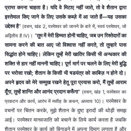
प्राप्त करना चाहता है। यदि वे मिटाए नहीं जाते, तो वे शैतान द्वारा
इस्तेमाल किए जाने के लिए उसके कब्ज़े में आ जाते हैं—यह उसका
उद्देश्य है
"
(वचन, खंड 2, परमेश्वर को जानने के बारे में, स्वयं परमेश्वर, जो
। "
तुम में मेरी हिम्मत होनी चाहिए, जब उन रिश्तेदारों का
अद्वितीय है IV)
सामना करने की बात आए जो विश्वास नहीं करते, तो तुम्हारे पास
सिद्धांत होने चाहिए। लेकिन तुम्हें मेरी खातिर किसी भी अन्धकार की
शक्ति से हार नहीं माननी चाहिए। पूर्ण मार्ग पर चलने के लिए मेरी बुद्धि
पर भरोसा रखो; शैतान के किसी भी षडयंत्र को काबिज़ न होने दो।
अपने हृदय को मेरे सम्मुख रखने हेतु पूरा प्रयास करो, मैं तुम्हें आराम
दूँगा, तुम्हें शान्ति और आनंद प्रदान करूँगा
"
(वचन, खंड 1, परमेश्वर का
। परमेश्वर के
प्रकटन और कार्य, आरंभ में मसीह के कथन, अध्याय 10)
वचनों पर चिंतन करके, मुझे शैतान के दुष्ट इरादों की थोड़ी समझ
आई। परमेश्वर मानवजाति को बचाने के लिये कार्य करता है जबकि
शैतान परमेश्वर के कार्य को बिगाड़ने में अपना दिमाग लगाता है और