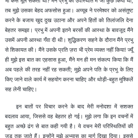
भी कैसे भूल सकती थी? मैंने प्रभु की उपस्थिति में जो कुछ किया था,
तब मुझे उसका बेहद अफसोस हुआ। अय्यूब ने परमेश्वर को असंतुष्ट
करने के बजाय खुद दुख उठाना और अपने हितों को तिलांजलि देना
बेहतर समझा। प्रभु में अपनी इतने बरसों की आस्था के बावजूद मैंने
उसमें अपनी आस्था गँवा दी थी। शुद्धिकरण सहने के दौरान मैंने प्रभु
से शिकायत की। मैंने उसके प्रति ज़रा भी प्रेम व्यक्त नहीं किया! ज्यूँ
ही मुझे इस बात का एहसास हुआ, मैंने मन ही मन संकल्प किया कि मैं
अब पहले की तरह नहीं रह सकती; मुझे अपने पति के प्रभु के लिए
किए जाने वाले कार्य में सहयोग करना चाहिए और थोड़ी-बहुत मुश्किलें
सह लेनी चाहिए।
इन बातों पर विचार करने के बाद मेरी मनोदशा में सशक्त
बदलाव आया, जिससे वह बेहतर हो गई। मुझे लगा कि इन वचनों में
बहुत अच्छे ढंग से बात कही गयी है। ये वचन मेरी परिस्थितियों की
जड़ तक जाते हैं। इन्होंने मुझे अभ्यास का मार्ग दिखा दिया। इससे