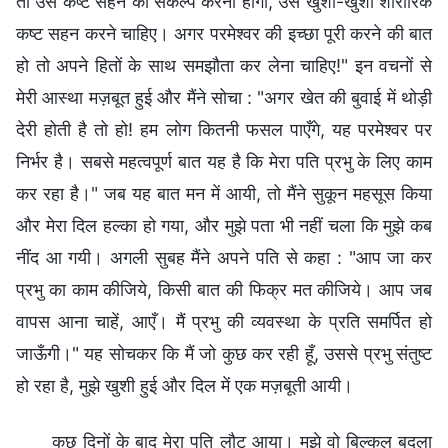
तो उसे कष्ट सहने का संकल्प करना होगा, उसे खुशी-खुशी शारीरिक
कष्ट सहन करने चाहिए। अगर परमेश्वर की इच्छा पूरी करने की बात
हो तो अपने हितों के साथ समझौता कर लेना चाहिए!" इन वचनों से
मेरी आस्था मज़बूत हुई और मैंने सोचा : "अगर खेत की बुवाई में थोड़ी
देरी होती है तो हो! हम लोग कितनी फसल पाएँगे, यह परमेश्वर पर
निर्भर है। सबसे महत्वपूर्ण बात यह है कि मेरा पति प्रभु के लिए काम
कर रहा है।" जब यह बात मन में आयी, तो मैंने सुकून महसूस किया
और मेरा दिल हल्का हो गया, और मुझे पता भी नहीं चला कि मुझे कब
नींद आ गयी। अगली सुबह मैंने अपने पति से कहा : "आप जा कर
प्रभु का काम कीजिये, किसी बात की फिक्र मत कीजिये। आप जब
वापस आना चाहें, आएँ। मैं प्रभु की व्यवस्था के प्रति समर्पित हो
जाऊँगी।" यह सोचकर कि मैं जो कुछ कर रही हूँ, उससे प्रभु संतुष्ट
हो रहा है, मुझे खुशी हुई और दिल में एक मज़बूती आयी।
कुछ दिनों के बाद मेरा पति लौट आया। मुझे वो बिल्कुल बदला