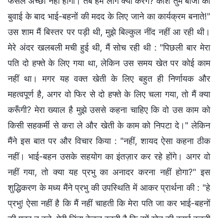
फसल अच्छी नहीं होगी। तब हम लोग क्या करेंगे? काश तुम बीजों की
बुवाई के बाद भाई-बहनों की मदद के लिए जाने का कार्यक्रम बनाते!"
उस शाम मैं बिस्तर पर पड़ी थी, मुझे बिल्कुल नींद नहीं आ रही थी।
मेरे अंदर खलबली मची हुई थी, मैं सोच रही थी : "पिछली बार मेरा
पति दो हफ्ते के लिए गया था, लेकिन उस समय खेत पर कोई काम
नहीं था। मगर यह वक्त खेती के लिए बहुत ही निर्णायक और
महत्वपूर्ण है, अगर वो फिर से दो हफ्ते के लिए चला गया, तो मैं क्या
करूँगी? मेरा ख्याल है मुझे उससे कहना चाहिए कि वो उस काम को
किसी सहकर्मी से करा ले और खेती के काम को निपटा दे।" लेकिन
मैंने इस बात पर और विचार किया : "नहीं, शायद ऐसा कहना ठीक
नहीं। भाई-बहन उसके सहयोग का इंतज़ार कर रहे होंगे। अगर वो
नहीं गया, तो क्या यह प्रभु का अनादर करना नहीं होगा?" इस
शुद्धिकरण के मध्य मैंने प्रभु की उपस्थिति में आकर प्रार्थना की : "हे
प्रभु! ऐसा नहीं है कि मैं नहीं चाहती कि मेरा पति जा कर भाई-बहनों