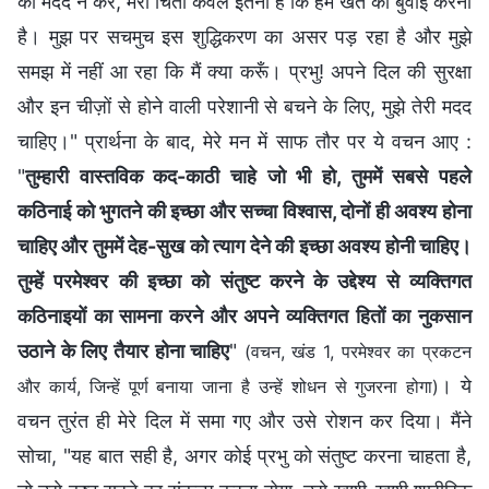
की मदद न करे, मेरी चिंता केवल इतनी है कि हमें खेत की बुवाई करनी
है। मुझ पर सचमुच इस शुद्धिकरण का असर पड़ रहा है और मुझे
समझ में नहीं आ रहा कि मैं क्या करूँ। प्रभु! अपने दिल की सुरक्षा
और इन चीज़ों से होने वाली परेशानी से बचने के लिए, मुझे तेरी मदद
चाहिए।" प्रार्थना के बाद, मेरे मन में साफ तौर पर ये वचन आए :
"
तुम्हारी वास्तविक कद-काठी चाहे जो भी हो, तुममें सबसे पहले
कठिनाई को भुगतने की इच्छा और सच्चा विश्वास, दोनों ही अवश्य होना
चाहिए और तुममें देह-सुख को त्याग देने की इच्छा अवश्य होनी चाहिए।
तुम्हें परमेश्वर की इच्छा को संतुष्ट करने के उद्देश्य से व्यक्तिगत
कठिनाइयों का सामना करने और अपने व्यक्तिगत हितों का नुकसान
उठाने के लिए तैयार होना चाहिए
"
(वचन, खंड 1, परमेश्वर का प्रकटन
। ये
और कार्य, जिन्हें पूर्ण बनाया जाना है उन्हें शोधन से गुजरना होगा)
वचन तुरंत ही मेरे दिल में समा गए और उसे रोशन कर दिया। मैंने
सोचा, "यह बात सही है, अगर कोई प्रभु को संतुष्ट करना चाहता है,