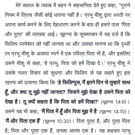
मेरे सवाल के जवाब में बहन ने सहभागिता देते हुए कहा, "पुराने
नियम में त्रित्व जैसी कोई धारणा नहीं है। प्रभु यीशु द्वारा धरती पर
अपना कार्य करने के लिए देहधारण करने के बाद ही हमारे पास 'पिता
और पुत्र' की व्याख्या आई। यूहन्ना के सुसमाचार में यह दर्ज है कि
फिलिप परमेश्वर को नहीं जानता था और उसका मानना था कि पृथ्वी
पर प्रभु यीशु के अलावा स्वर्ग में एक पवित्र पिता भी है, और इसलिए
उसने यीशु से कहा, 'हे प्रभु, पिता को हमें दिखा दे।' प्रभु यीशु ने
उसके गलत विचार को सुधारा और फिलिप से यह कहते हुए इस
रहस्य को उजागर किया कि '
हे फिलिप्पुस, मैं इतने दिन से तुम्हारे साथ
हूँ, और क्या तू मुझे नहीं जानता? जिसने मुझे देखा है उसने पिता को
देखा है। तू क्यों कहता है कि पिता को हमें दिखा?
'
।
(यूहन्ना 14:9)
उसने यह भी कहा, '
मैं पिता में हूँ और पिता मुझ में है
'
।
(यूहन्ना 14:10)
'
मैं और पिता एक हैं
'
। पिता पुत्र है, और पुत्र पिता
(यूहन्ना 10:30)
है; पिता और पुत्र एक हैं, उनका आत्मा एक है। यह कहकर प्रभु