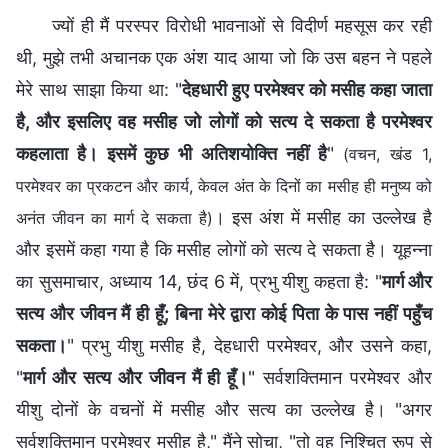
ज्यों ही मैं परस्पर विरोधी भावनाओं से विदीर्ण महसूस कर रही
थी, मुझे तभी अचानक एक अंश याद आया जो कि उस बहन ने पहले
मेरे साथ साझा किया था: "
देहधारी हुए परमेश्वर को मसीह कहा जाता
है, और इसलिए वह मसीह जो लोगों को सत्य दे सकता है परमेश्वर
कहलाता है। इसमें कुछ भी अतिशयोक्ति नहीं है
"
(वचन, खंड 1,
परमेश्वर का प्रकटन और कार्य, केवल अंत के दिनों का मसीह ही मनुष्य को
। इस अंश में मसीह का उल्लेख है
अनंत जीवन का मार्ग दे सकता है)
और इसमें कहा गया है कि मसीह लोगों को सत्य दे सकता है। यूहन्ना
का सुसमाचार, अध्याय 14, छंद 6 में, प्रभु यीशु कहता है: "
मार्ग और
सत्य और जीवन मैं ही हूँ; बिना मेरे द्वारा कोई पिता के पास नहीं पहुँच
सकता।
" प्रभु यीशु मसीह है, देहधारी परमेश्वर, और उसने कहा,
"
मार्ग और सत्य और जीवन मैं ही हूँ।
" सर्वशक्तिमान परमेश्वर और
यीशु दोनों के वचनों में मसीह और सत्य का उल्लेख है। "अगर
सर्वशक्तिमान परमेश्वर मसीह है," मैंने सोचा, "तो वह निश्चित रूप से