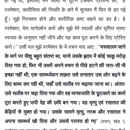
हो गई थी, इसलिए मैंने जल्दी से घुटने टेककर प्रार्थना की, “हे
परमेश्वर, कलीसिया की स्थिति के बारे में सुनकर मैं फिर से डर गई
हूँ। मुझे गिरफ्तार होने और शारीरिक कष्ट सहने का डर है। हे
परमेश्वर, मेरा मार्गदर्शन करो और मुझे मेरे स्वार्थी और घृणित भ्रष्ट
स्वभाव के अनुसार नहीं जीने और यह काम पूरा करने के लिए प्रेरित
करो।” उसी पल मुझे परमेश्वर के ये वचन याद आए : “
यरूशलम जाने
के मार्ग पर यीशु बहुत संतप्त था, मानो उसके हृदय में कोई चाकू मरोड़
दिया गया हो, फिर भी उसमें अपने वचन से पीछे हटने की जरा-सी भी
इच्छा नहीं थी; एक सामर्थ्यवान ताक़त उसे लगातार उस ओर बढ़ने के
लिए बाध्य कर रही थी, जहाँ उसे सलीब पर चढ़ाया जाना था। अंततः
उसे सलीब पर चढ़ा दिया गया और वह मानवजाति के छुटकारे का कार्य
पूरा करते हुए पापी देह की छवि बन गया। वह मृत्यु एवं रसातल की
बेड़ियों से मुक्त हो गया। उसके सामने मृत्यु, नरक और रसातल ने
अपना सामर्थ्य खो दिया और उससे परास्त हो गए
”
(वचन, खंड 1,