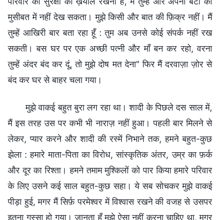
परिवार की सुरक्षा का ख़याल रखना है, मैं तुम्हें और अपनी बेटी को
मुसीबत में नहीं देख सकता। मुझे किसी और बात की फ़िक्र नहीं। मैं
तुम्हें आखिरी बार बता रहा हूँ : तुम अब उनसे कोई संपर्क नहीं रख
सकती। बस घर पर एक अच्छी पत्नी और माँ बन कर रहो, वरना
तुम्हें अंदर बंद कर दूं, तो मुझे दोष मत देना" फिर मैं दरवाज़ा ज़ोर से
बंद कर घर से बाहर चला गया।
मुझे वाकई बहुत बुरा लग रहा था। शादी के पिछले दस साल में,
मैं इस तरह उस पर कभी भी नाराज़ नहीं हुआ। पहली बार मिलने से
लेकर, प्यार करने और शादी की रस्में निभाने तक, हमने बहुत-कुछ
झेला : हमारे माता-पिता का विरोध, सांस्कृतिक अंतर, उम्र का फ़र्क
और दूर का रिश्ता। हमने तमाम मुश्किलों को पार किया हमारे परिवार
के लिए उसने कई साल बहुत-कुछ सहा। ये सब सोचकर मुझे वाकई
पीड़ा हुई, मगर मैं सिर्फ़ परमेश्वर में विश्वास रखने की वजह से उसपर
इतना गुस्सा हो गया। जानता हूँ मुझे ऐसा नहीं करना चाहिए था, मगर