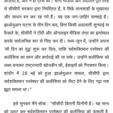
आज़ादी है, और न ही प्रेस को। चीनी मीडिया और अदालतें पूरी तरह
से सीसीपी सरकार द्वारा नियंत्रित हैं, वे सिर्फ़ तानाशाही के मुखपत्र
और साधन बन कर रह गये हैं। यह एक जग-ज़ाहिर सच्चाई है।
झाओयुआन घटना के तीन दिन बाद, बिना किसी अदालाती सुनवाई या
फैसले के, सीसीपी ने टीवी और ऑनलाइन मीडिया तंत्र का इस्तेमाल
करके सार्वजनिक रूप से निंदा कर दी। मध्य-जून में, उन्होंने अपना
'सौ दिन का युद्ध' शुरू कर दिया, ताकि सर्वशक्तिमान परमेश्वर की
कलीसिया का दमन और कार्रवाई की जा सके। उन्होंने कलीसिया को
लक्ष्य बनाकर राष्ट्रव्यापी खोजबीन की, ईसाइयों को गिरफ़्तार किया।
शांदोंग में 28 मई को हुआ झाओयुआन मामला, सीसीपी द्वारा
सर्वशक्तिमान परमेश्वर की कलीसिया को मिटा देने के लिए गढ़ा गया
झूठा मामला था।"
इसे सुनकर मैंने सोचा : "सीसीपी कितनी घिनौनी है। यह सत्य
को उलट कर सर्वशक्तिमान परमेश्वर की कलीसिया को फंसाती है,