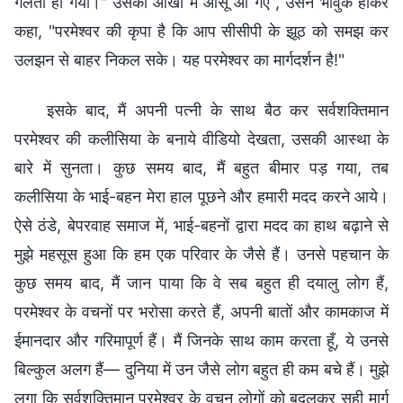
गलती हो गयी।" उसकी आँखों में आंसू आ गए , उसने भावुक होकर
कहा, "परमेश्वर की कृपा है कि आप सीसीपी के झूठ को समझ कर
उलझन से बाहर निकल सके। यह परमेश्वर का मार्गदर्शन है!"
इसके बाद, मैं अपनी पत्नी के साथ बैठ कर सर्वशक्तिमान
परमेश्वर की कलीसिया के बनाये वीडियो देखता, उसकी आस्था के
बारे में सुनता। कुछ समय बाद, मैं बहुत बीमार पड़ गया, तब
कलीसिया के भाई-बहन मेरा हाल पूछने और हमारी मदद करने आये।
ऐसे ठंडे, बेपरवाह समाज में, भाई-बहनों द्वारा मदद का हाथ बढ़ाने से
मुझे महसूस हुआ कि हम एक परिवार के जैसे हैं। उनसे पहचान के
कुछ समय बाद, मैं जान पाया कि वे सब बहुत ही दयालु लोग हैं,
परमेश्वर के वचनों पर भरोसा करते हैं, अपनी बातों और कामकाज में
ईमानदार और गरिमापूर्ण हैं। मैं जिनके साथ काम करता हूँ, ये उनसे
बिल्कुल अलग हैं— दुनिया में उन जैसे लोग बहुत ही कम बचे हैं। मुझे
लगा कि सर्वशक्तिमान परमेश्वर के वचन लोगों को बदलकर सही मार्ग