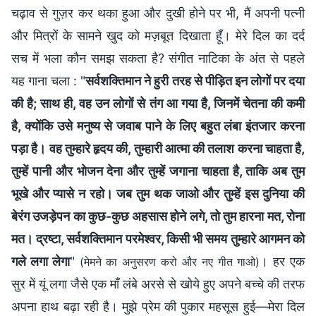
चढ़ाव से गुज़र कर थका हुआ और दुखी होने पर भी, मैं अपनी पत्नी
और मित्रों के सामने खुद को मज़बूत दिखाता हूँ। मेरे दिल का दर्द
सच में भला कौन समझ सकता है? संगीत नाटिका के अंत से पहले
यह गाना चला : "
सर्वशक्तिमान ने हुरी तरह से पीड़ित इन लोगों पर दया
की है; साथ ही, वह उन लोगों से तंग आ गया है, जिनमें चेतना की कमी
है, क्योंकि उसे मनुष्य से जवाब पाने के लिए बहुत लंबा इंतजार करना
पड़ा है। वह तुम्हारे हृदय की, तुम्हारी आत्मा की तलाश करना चाहता है,
तुम्हें पानी और भोजन देना और तुम्हें जगाना चाहता है, ताकि अब तुम
भूखे और प्यासे न रहो। जब तुम थक जाओ और तुम्हें इस दुनिया की
बेरंग उजड़ेपन का कुछ-कुछ अहसास होने लगे, तो तुम हारना मत, रोना
मत। द्रष्टा, सर्वशक्तिमान परमेश्वर, किसी भी समय तुम्हारे आगमन को
गले लगा लेगा
"
। हर एक
(मेमने का अनुसरण करो और नए गीत गाओ)
सुर में यूं लगा जैसे एक माँ लंबे अरसे से खोये हुए अपने बच्चे की तरफ
अपना हाथ बढ़ा रही है। मुझे प्रेम की पुकार महसूस हुई—मेरा दिल