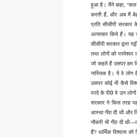
हुआ है। मैंने कहा, "कल 
करती हैं, और अब मैं बेह
प्रति सीसीपी सरकार के 
अत्‍याचार किये हैं। यह
सीसीपी सरकार द्वारा गढ़
तथा लोगों को परमेश्‍व
जो कहते हैं उसपर हम वि
नास्तिक है। ये वे लोग ह
उसपर कोई भी कैसे विश्
परदे के पीछे वे उन लोगों
सरकार ने किस तरह पह
आस्‍था गँवा दी थी और व
नौकरी भी गँवा दी थी—क्
हैं? धार्मिक विश्‍वास 