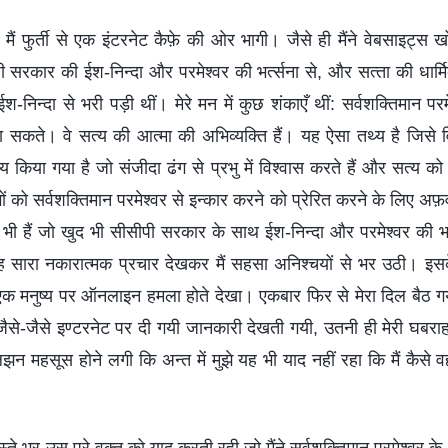
मैं फुर्ती से एक इंटरनेट कैफ़े की ओर भागी। जैसे ही मैंने वेबसाइट्स खोल
रकार की ईश-निन्‍दा और परमेश्‍वर की भर्त्‍सना से, और सत्‍ता की धार्मि
-निन्‍दा से भरी पड़ी थीं। मेरे मन में कुछ शंकाएँ थीं: सर्वशक्तिमान पर
े जा सकते। वे सत्‍य की आत्‍मा की अभिव्‍यक्ति हैं। यह ऐसा तथ्‍य है जिसे वि
ान्‍य किया गया है जो संजीदा ढंग से प्रभु में विश्‍वास करते हैं और सत्‍य
 को सर्वशक्तिमान परमेश्‍वर से इन्‍कार करने को प्रेरित करने के लिए अफ़वाहें
ी भी हैं जो खुद भी सीसीपी सरकार के साथ ईश-निन्‍दा और परमेश्‍वर की भर्त्
 सारा नकारात्‍मक प्रचार देखकर मैं सहसा अनिश्‍चयों से भर उठी। इसके 
ये एक मनुष्‍य पर ऑनलाइन हमला होते देखा। एकबार फिर से मेरा दिल बैठ गया।
मैं जैसे-जैसे इण्‍टरनेट पर दी गयी जानकारी देखती गयी, उतनी ही मेरी घबरा
 महसूस होने लगी कि अन्‍त में मुझे यह भी याद नहीं रहा कि मैं कैसे वह