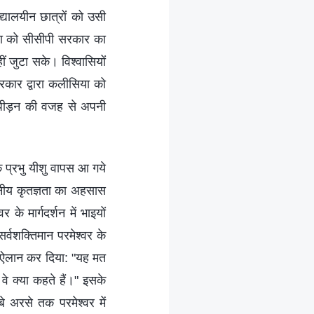
िद्यालयीन छात्रों को उसी
या को सीसीपी सरकार का
ं जुटा सके। विश्‍वासियों
रकार द्वारा कलीसिया को
्‍पीड़न की वजह से अपनी
कि प्रभु यीशु वापस आ गये
्णनीय कृतज्ञता का अहसास
के मार्गदर्शन में भाइयों
्वशक्तिमान परमेश्‍वर के
ने ऐलान कर दिया: "यह मत
े क्‍या कहते हैं।" इसके
े अरसे तक परमेश्‍वर में