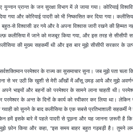
न्‍नान प्रान्‍त के जन सुरक्षा विभाग में ले जाया गया। कोरियाई विश्‍वव
दिया गया और कोरियाई पादरी को भी निष्‍कासित कर दिया गया। कलीसि
 बहुत-से विश्‍वासी डर गये और वे अपना विश्‍वास जारी रखने की हिम्‍मत नही
-सेल्‍फ़ कलीसिया में जाने को मजबूर किया गया, और इस तरह से सीसीपी स
कलीसिया की मुख्‍य सहकर्मी थी और इस बार मुझे सीसीपी सरकार के उत
।
ने सर्वशक्तिमान परमेश्‍वर के राज्‍य का सुसमाचार सुना। जब मुझे पता चला 
्‍तेजना से भर उठी कि खुशी से मेरी आँखों में आँसू उमड़ आये और मुझे अवर
दी अपने भाइयों और बहनों को परमेश्‍वर के सामने लाना चाहती थी। परमेश्‍वर 
रमेश्‍वर के अन्‍त के दिनों के कार्य को स्‍वीकार कर लिया था। लेकिन सर
य की गवाही को सुनने के बाद कलीसिया के एक सबसे प्रतिभाशाली सहकर्मी 
किन हमें इसके बारे में पहले पादरी से पूछना और यह जानना ज़रूरी है कि व
 मुझे फ़ोन किया और कहा, "इस समय बाहर बहुत गड़बड़ी है। तुमने लम्‍ब