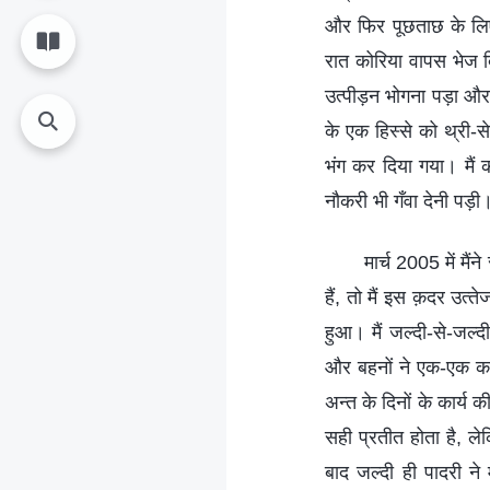
और फिर पूछताछ के लिए यु
रात कोरिया वापस भेज 
उत्‍पीड़न भोगना पड़ा और
के एक हिस्‍से को थ्री
भंग कर दिया गया। मैं 
नौकरी भी गँवा देनी पड़ी
मार्च 2005 में मैं
हैं, तो मैं इस क़दर उत
हुआ। मैं जल्‍दी-से-जल्‍
और बहनों ने एक-एक कर प
अन्‍त के दिनों के कार्
सही प्रतीत होता है, ले
बाद जल्‍दी ही पादरी ने