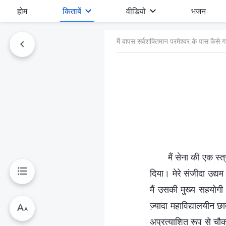
होम
किताबें
वीडियो
भजन
मैं वापस सर्वशक्तिमान परमेश्वर के पास कैसे 
मैं सेना की एक स्
दिया। मेरे संजीदा उद्यम
मैं उसकी मुख्‍य सहयोग
ज्‍़यादा महाविद्यालयीन
अप्रत्‍याशित रूप से चौ