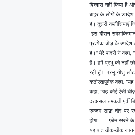
विश्‍वास नहीं किया है 
बाहर के लोगों के उपदेश
हैं। दूसरी कलीसियाएँ जि
"इस दौरान सर्वशक्तिमान 
प्रत्‍येक चीज़ के उपदेश
है।" मेरे पादरी ने कहा, 
है। हमें प्रभु को नहीं छो
रही हूँ। प्रभु यीशु लौट
कठोरतापूर्वक कहा, "यह
कहा, "यह कोई ऐसी चीज़ न
दरअसल चमकती पूर्वी बिज
एकदम साफ़ तौर पर स्‍प
होगा...।" फ़ोन रखने के ब
यह बात ठीक-ठीक जानना