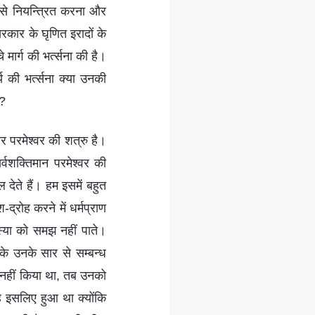
़ती से नियन्त्रित करना और
सरकार के घृणित इरादों के
मार्ग की भर्त्‍सना की है।
 की भर्त्‍सना क्‍या उनकी
ै?
परमेश्‍वर की शत्रु है।
र्वशक्तिमान परमेश्‍वर की
देते हैं। हम इसमें बहुत
द्रोह करने में धर्मप्राण
्‍या को समझ नहीं पाते।
े उनके सार से सम्‍बन्‍ध
्य नहीं किया था, तब उनको
ह इसलिए हुआ था क्‍योंकि