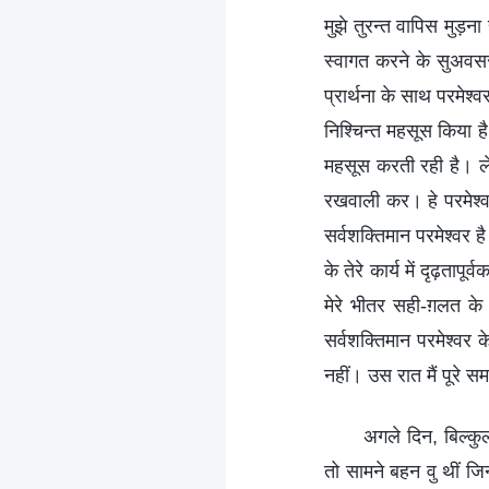
मुझे तुरन्‍त वापिस मुड़
स्‍वागत करने के सुअवस
प्रार्थना के साथ परमेश्‍व
निश्चिन्‍त महसूस किया ह
महसूस करती रही है। लेकि
रखवाली कर। हे परमेश्‍व
सर्वशक्तिमान परमेश्‍वर 
के तेरे कार्य में दृढ़ता
मेरे भीतर सही-ग़लत के 
सर्वशक्तिमान परमेश्‍वर
नहीं। उस रात मैं पूरे स
अगले दिन, बिल्‍कु
तो सामने बहन वु थीं जिन्