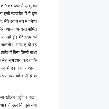
ो? तब क्‍या मैं प्रभु का
 इसी ऊहापोह में मैं इस
ै, मैंने अपने मन में हमेशा
ी आत्‍मा अत्‍यन्‍त पोषित
पा रही हूँ। मेरे हृदय की
हीं जानती। अगर तू ही वह
 ताकि मैं बिना किसी बाधा
ि मेरा मार्गदर्शन कर ताकि
रे मन में एक विचार आया:
परमेश्‍वर की वाणी है या
।
ज़ा खोलने पहुँची। देखा,
भाव से पूछा कि मुझे क्‍या