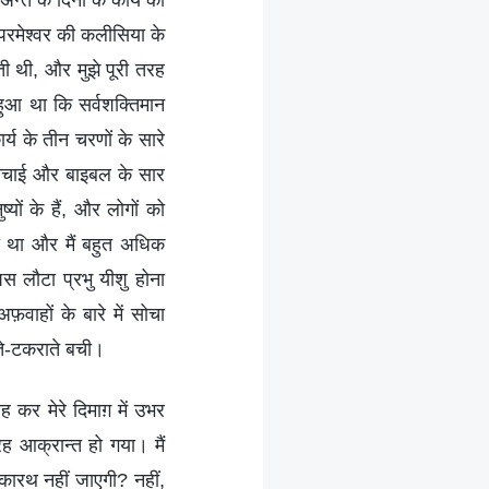
अन्‍त के दिनों के कार्य की
रमेश्‍वर की कलीसिया के
ी थी, और मुझे पूरी तरह
 हुआ था कि सर्वशक्तिमान
ार्य के तीन चरणों के सारे
ी सचाई और बाइबल के सार
‍यों के हैं, और लोगों को
या था और मैं बहुत अधिक
पस लौटा प्रभु यीशु होना
़वाहों के बारे में सोचा
ते-टकराते बची।
ह कर मेरे दिमाग़ में उभर
ह आक्रान्‍त हो गया। मैं
 अकारथ नहीं जाएगी? नहीं,