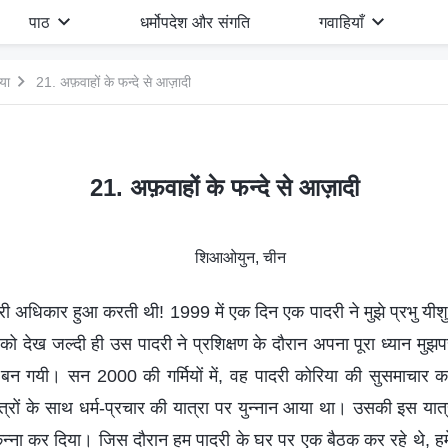
पाठ
धर्मोपदेश और संगति
गवाहियाँ
गया
21. अफ़वाहों के फन्‍दे से आज़ादी
21. अफ़वाहों के फन्‍दे से आज़ादी
शिआओयुन, चीन
‍त्री अधिकार हुआ करती थी! 1999 में एक दिन एक पादरी ने मुझे प्रभु यी
 को देख जल्‍दी ही उस पादरी ने प्रशिक्षण के दौरान अपना पूरा ध्‍यान मु
ी बन गयी। सन 2000 की गर्मियों में, वह पादरी कोरिया की सुसमाचार 
 छात्रों के साथ धर्म-प्रचार की यात्रा पर युन्‍नान आया था। उसकी इस या
कन्‍ना कर दिया। जिस दौरान हम पादरी के घर पर एक बैठक कर रहे थे, हमे