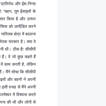
ा प्रतिरोध और ईश-निन्‍दा
दी: "बहन, तुम ईसाइयों के
रफ़्तार किया है और उनपर
सिया को उत्‍पीडि़त करने
ास्तिक क्षेत्र में बदलना
तिक सरकार है। क्‍या वे
ावनी थी। ठीक है! सीसीपी
 हैं। वे जो कुछ कहते हैं
में काम करती है, लेकिन
हैं। मैंने सोचा कि सीसीपी
यों और बहनों ने अपनी
ह इसी वजह से मैंने अपनी
श्‍वर में विश्‍वास करते
थापना की थी और लोगों से