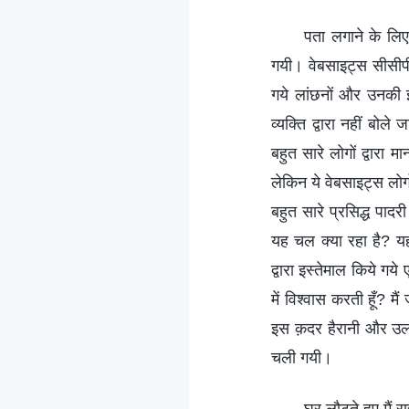
पता लगाने के लिए 
गयी। वेबसाइट्स सीसीपी स
गये लांछनों और उनकी ईश
व्‍यक्ति द्वारा नहीं बोल
बहुत सारे लोगों द्वारा म
लेकिन ये वेबसाइट्स लोगों
बहुत सारे प्रसिद्ध पादर
यह चल क्‍या रहा है? यह
द्वारा इस्‍तेमाल किये ग
में विश्‍वास करती हूँ? 
इस क़दर हैरानी और उलझन
चली गयी।