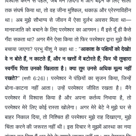
विश्वास करने से पहले, जब मैंने ज़िंदगी में आगे बढ़ने के लिए सालों
तक संघर्ष किया था, तो वह जीना मुश्किल, थकाऊ और प्रेरणाविहीन
था। अब मुझे सौभाग्य से जीवन में ऐसा दुर्लभ अवसर मिला था—
मानवजाति को बचाने के लिए परमेश्वर का आगमन। मैं इसे यूँ ही कैसे
गँवा सकता था? अगर मैंने ऐसा किया तो फिर परमेश्वर द्वारा मुझे कैसे
बचाया जाएगा? प्रभु यीशु ने कहा था : “
आकाश के पक्षियों को देखो!
वे न बोते हैं, न काटते हैं, और न खत्तों में बटोरते हैं; फिर भी तुम्हारा
स्वर्गीय पिता उनको खिलाता है। क्या तुम उनसे अधिक मूल्य नहीं
रखते?
”
। परमेश्वर ने पंछियों का सृजन किया, जिन्हें
(मत्ती 6:26)
बोना-काटना नहीं आता। उन्हें परमेश्वर जीवित रखता है। मैंने
परमेश्वर में विश्वास किया है और अपना कर्तव्य निभाया है, तो
परमेश्वर मेरे लिए कोई रास्ता खोलेगा। अगर मेरे बेटे ने मुझे घर से
बाहर निकाल दिया, तो निश्चित ही परमेश्वर मुझे राह दिखाएगा, मुझे
चिंता करने की जरूरत नहीं थी। इस विचार ने मुझमें आस्था का नया