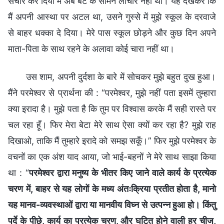
संचार कर दिया मैं अब बेटे के सामने लाचार नहीं था। यह देखकर कि
मैं अपनी आस्था पर अटल था, उसने गुस्से में मुझे स्कूल के दरवाजे
से बाहर धक्का दे दिया। मेरे पास स्कूल छोड़ने और कुछ दिन अपने
माता-पिता के साथ रहने के अलावा कोई चारा नहीं था।
उस शाम, अपनी दुर्दशा के बारे में सोचकर मुझे बहुत दुख हुआ।
मैंने परमेश्वर से प्रार्थना की : “परमेश्वर, मुझे नहीं पता इसमें तुम्हारा
क्या इरादा है। मुझे पता है कि तुम पर विश्वास करके मैं सही रास्ते पर
चल रहा हूँ। फिर मेरा बेटा मेरे साथ ऐसा क्यों कर रहा है? मुझे राह
दिखाओ, ताकि मैं तुम्हारे इरादे को समझ सकूँ।” फिर मुझे परमेश्वर के
वचनों का एक अंश याद आया, जो भाई-बहनों ने मेरे साथ साझा किया
था : “
परमेश्वर द्वारा मनुष्य के भीतर किए जाने वाले कार्य के प्रत्येक
चरण में, बाहर से यह लोगों के मध्य अंतःक्रिया प्रतीत होता है, मानो
यह मानव-व्यवस्थाओं द्वारा या मानवीय विघ्न से उत्पन्न हुआ हो। किंतु
पर्दे के पीछे, कार्य का प्रत्येक चरण, और घटित होने वाली हर चीज,