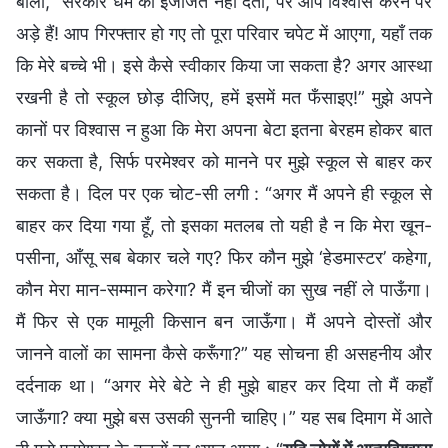
बोला, “सरकार धर्म की इजाजत नहीं देती, पर आप विश्वास करने पर
अड़े हैं! आप गिरफ्तार हो गए तो पूरा परिवार चपेट में आएगा, यहाँ तक
कि मेरे बच्चे भी। इसे कैसे स्वीकार किया जा सकता है? अगर आस्था
रखनी है तो स्कूल छोड़ दीजिए, हमें इसमें मत फँसाइए!” मुझे अपने
कानों पर विश्वास न हुआ कि मेरा अपना बेटा इतना बेरहम होकर बात
कर सकता है, सिर्फ परमेश्वर को मानने पर मुझे स्कूल से बाहर कर
सकता है। दिल पर एक चोट-सी लगी : “अगर मैं अपने ही स्कूल से
बाहर कर दिया गया हूँ, तो इसका मतलब तो यही है न कि मेरा खून-
पसीना, आँसू सब बेकार चले गए? फिर कौन मुझे ‘हेडमास्टर’ कहेगा,
कौन मेरा मान-सम्मान करेगा? मैं इन चीजों का सुख नहीं ले पाऊँगा।
मैं फिर से एक मामूली किसान बन जाऊँगा। मैं अपने दोस्तों और
जानने वालों का सामना कैसे करूँगा?” यह सोचना ही असहनीय और
दर्दनाक था। “अगर मेरे बेटे ने ही मुझे बाहर कर दिया तो मैं कहाँ
जाऊँगा? क्या मुझे बस उसकी सुननी चाहिए।” यह सब दिमाग में आते