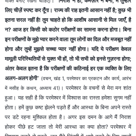
। “
निराश न हो, कमज़ोर न बनो, मैं तुम्हारे
भक्ति बनाए रखनी चाहिए)
लिए चीज़ें स्पष्ट कर दूँगा। राज्य की राह इतनी आसान नहीं है; कुछ भी
इतना सरल नहीं है! तुम चाहते हो कि आशीष आसानी से मिल जाएँ, है
न? आज हर किसी को कठोर परीक्षणों का सामना करना होगा। बिना
इन परीक्षणों के मुझे प्यार करने वाला तुम लोगों का दिल और मजबूत नहीं
होगा और तुम्हें मुझसे सच्चा प्यार नहीं होगा। यदि ये परीक्षण केवल
मामूली परिस्थितियों से युक्त भी हों, तो भी सभी को इनसे गुज़रना होगा;
अंतर केवल इतना है कि परीक्षणों की कठिनाई हर एक व्यक्ति के लिए
अलग-अलग होगी
”
(वचन, खंड 1, परमेश्वर का प्रकटन और कार्य, आरंभ
। परमेश्वर के वचनों से मेरा मन शांत
में मसीह के कथन, अध्याय 41)
हुआ। यह सही है कि परमेश्वर में विश्वास का रास्ता हमेशा सुगम नहीं
होता। हमें कुछ कष्ट झेलने पड़ते हैं और आस्था के बिना अपने रास्ते
पर डटे रहना मुश्किल होता है। अगर इस दमन के आगे मैं निराश
होकर पीछे हट जाता तो मेरी आस्था का क्या होता? परमेश्वर में