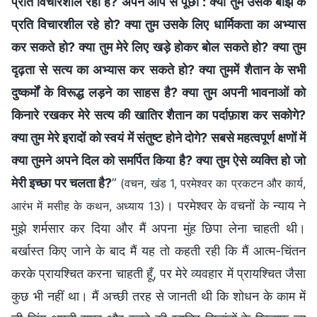
प्रति विचारशील रहा है? अपने आप से पूछो : क्या तुम उसके बोझ के
प्रति विचारशील रहे हो? क्या तुम उसके लिए धार्मिकता का अभ्यास
कर सकते हो? क्या तुम मेरे लिए खड़े होकर बोल सकते हो? क्या तुम
दृढ़ता से सत्य का अभ्यास कर सकते हो? क्या तुममें शैतान के सभी
दुष्कर्मों के विरूद्ध लड़ने का साहस है? क्या तुम अपनी भावनाओं को
किनारे रखकर मेरे सत्य की खातिर शैतान का पर्दाफ़ाश कर सकोगे?
क्या तुम मेरे इरादों को स्वयं में संतुष्ट होने दोगे? सबसे महत्वपूर्ण क्षणों में
क्या तुमने अपने दिल को समर्पित किया है? क्या तुम ऐसे व्यक्ति हो जो
मेरी इच्छा पर चलता है?
”
(वचन, खंड 1, परमेश्वर का प्रकटन और कार्य,
। परमेश्वर के वचनों के न्याय ने
आरंभ में मसीह के कथन, अध्याय 13)
मुझे शर्मसार कर दिया और मैं अपना मुंह छिपा लेना चाहती थी।
बर्खास्त किए जाने के बाद मैं यह तो कहती रही कि मैं आत्म-चिंतन
करके प्रायश्चित करना चाहती हूँ, पर मेरे व्यवहार में प्रायश्चित जैसा
कुछ भी नहीं था। मैं अच्छी तरह से जानती थी कि शोधन के काम में