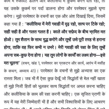
काम में रुकावट डालने और कलीसिया में कुकर्म करने देती रही, तो
यह उसके कुकर्म पर पर्दा डालना होगा और परमेश्वर मुझसे घृणा
करेगा। मुझे परमेश्वर के वचनों का एक और अंश दिखाई दिया, जिसमें
कहा गया है : “
कलीसिया में मेरी गवाही में दृढ़ रहो, सत्य पर टिके रहो;
सही सही है और गलत गलत है। काले और सफ़ेद के बीच भ्रमित मत
होओ। तुम शैतान के साथ युद्ध करोगे और तुम्हें उसे पूरी तरह से हराना
होगा, ताकि वह फिर कभी न उभरे। मेरी गवाही की रक्षा के लिए तुम्हें
अपना सब-कुछ देना होगा। यह तुम लोगों के कार्यों का लक्ष्य होगा—इसे
मत भूलना
”
(वचन, खंड 1, परमेश्वर का प्रकटन और कार्य, आरंभ में मसीह
। परमेश्वर के वचनों से मुझे अभ्यास का एक
के कथन, अध्याय 41)
रास्ता मिला। जब भी मैं ऐसा कुछ देखूँ जो सिद्धांतों से मेल नहीं खाता
तो मुझे निजी हितों को भूलकर सत्य सिद्धांतों पर अमल करना चाहिए
और कलीसिया के काम की रक्षा करनी चाहिए। एक सृजित प्राणी के
रूप में यह मेरी जिम्मेदारी भी है और सभी विश्वासियों के लिए आचरण