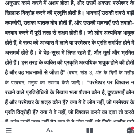
अनुसार कार्य करने में अक्षम होता है, और उसमें अक्सर परमेश्वर के
खिलाफ विद्रोह करने की प्रवृत्ति होती है। भावनाएँ उसकी सबसे बड़ी
कमजोरी, उसका घातक दोष होती हैं, और उसकी भावनाएँ उसे तबाहो-
बरबाद करने में पूरी तरह से सक्षम होती हैं। जो लोग अत्यधिक भावुक
होते हैं, वे सत्य को अभ्यास में लाने या परमेश्वर के प्रति समर्पित होने में
असमर्थ होते हैं। वे देह-सुख में लिप्त रहते हैं, और मूर्ख और भ्रमित
होते हैं। इस तरह के व्यक्ति की प्रकृति अत्यधिक भावुक होने की होती
है और वह भावनाओं से जीता है
”
(वचन, खंड 3, अंत के दिनों के मसीह
। “
परमेश्वर पर विश्वास न
के प्रवचन, मनुष्य का स्वभाव कैसे जानें)
रखने वाले प्रतिरोधियों के सिवाय भला शैतान कौन है, दुष्टात्माएँ कौन
हैं और परमेश्वर के शत्रु कौन हैं? क्या ये वे लोग नहीं, जो परमेश्वर के
प्रति विद्रोही हैं? क्या ये वे नहीं, जो विश्वास करने का दावा तो करते
हैं, परंतु उनमें सत्य नहीं है? क्या ये वे लोग नहीं, जो सिर्फ़ आशीष पाने
की फ़िराक में रहते हैं जबकि परमेश्वर के लिए गवाही देने में असमर्थ हैं?