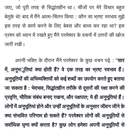
जाए, जो पूरी तरह से सिद्धांतहीन था। चीजों पर मेरे विचार बहुत
बेतुके थे! बाद में मैंने आत्म-चिंतन किया : कौन सा भ्रष्ट स्वभाव मुझे
इस तरह से कार्य करने के लिए बेबस और बाध्य कर रहा था? इस
प्रश्न को ध्यान में रखते हुए मैंने परमेश्वर के वचनों में उत्तरों की खोज
जारी रखी।
अपनी भक्ति के दौरान मैंने परमेश्वर के कुछ वचन पढ़े : “
सार
में, अनुभूतियां क्या होती हैं? वे एक तरह का भ्रष्ट स्वभाव हैं।
अनुभूतियों की अभिव्यक्तियों को कई शब्दों का उपयोग करते हुए बताया
जा सकता है : भेदभाव, सिद्धांतहीन तरीके से दूसरों की रक्षा करने की
प्रवृत्ति, भौतिक संबंध बनाए रखना, और पक्षपात; ये ही अनुभूतियां हैं।
लोगों में अनुभूतियां होने और उन्हीं अनुभूतियों के अनुसार जीवन जीने के
क्या संभावित परिणाम हो सकते हैं? परमेश्वर लोगों की अनुभूतियों से
सर्वाधिक घृणा क्यों करता है? कुछ लोग हमेशा अपनी अनुभूतियों से