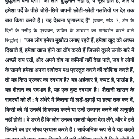
बुद्धिमान बना देगी। जो लोग बुद्धिमान नहीं हैं, वे मूर्ख होते हैं, और वे
हमेशा पर्दे के पीछे चोरी-छिपे अपनी छोटी-छोटी गलतियों पर देर तक
बात किया करते हैं। यह देखना घृणास्‍पद है
”
(वचन, खंड 3, अंत के
दिनों के मसीह के प्रवचन, व्यक्ति के आचरण का मार्गदर्शन करने वाले
। “
जब लोग हमेशा मुखौटा लगाए रहते हैं, हमेशा खुद को अच्छा
सिद्धांत)
दिखाते हैं, हमेशा खास होने का ढोंग करते हैं जिससे दूसरे उनके बारे में
अच्छी राय रखें, और अपने दोष या कमियाँ नहीं देख पाते, जब वे लोगों
के सामने हमेशा अपना सर्वोत्तम पक्ष प्रस्तुत करने की कोशिश करते हैं,
तो यह किस प्रकार का स्वभाव है? यह अहंकार है, कपट है, पाखंड है,
यह शैतान का स्वभाव है, यह एक दुष्ट स्वभाव है। शैतानी शासन के
सदस्यों को लें : वे अंधेरे में कितना भी लड़ें-झगड़ें या हत्या तक कर दें,
किसी को भी उनकी शिकायत करने या उन्‍हें उजागर करने की अनुमति
नहीं होती। वे डरते हैं कि लोग उनका राक्षसी चेहरा देख लेंगे, और वे इसे
छिपाने का हर संभव प्रयास करते हैं। सार्वजनिक रूप से वे यह कहते