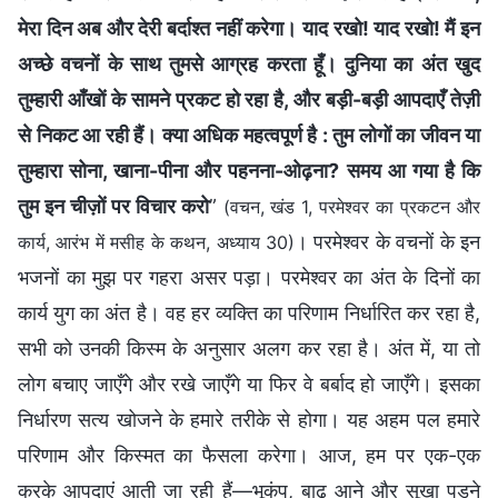
मेरा दिन अब और देरी बर्दाश्त नहीं करेगा। याद रखो! याद रखो! मैं इन
अच्छे वचनों के साथ तुमसे आग्रह करता हूँ। दुनिया का अंत खुद
तुम्हारी आँखों के सामने प्रकट हो रहा है, और बड़ी-बड़ी आपदाएँ तेज़ी
से निकट आ रही हैं। क्या अधिक महत्वपूर्ण है : तुम लोगों का जीवन या
तुम्हारा सोना, खाना-पीना और पहनना-ओढ़ना? समय आ गया है कि
तुम इन चीज़ों पर विचार करो
”
(वचन, खंड 1, परमेश्वर का प्रकटन और
। परमेश्वर के वचनों के इन
कार्य, आरंभ में मसीह के कथन, अध्याय 30)
भजनों का मुझ पर गहरा असर पड़ा। परमेश्वर का अंत के दिनों का
कार्य युग का अंत है। वह हर व्यक्ति का परिणाम निर्धारित कर रहा है,
सभी को उनकी किस्म के अनुसार अलग कर रहा है। अंत में, या तो
लोग बचाए जाएँगे और रखे जाएँगे या फिर वे बर्बाद हो जाएँगे। इसका
निर्धारण सत्य खोजने के हमारे तरीके से होगा। यह अहम पल हमारे
परिणाम और किस्मत का फैसला करेगा। आज, हम पर एक-एक
करके आपदाएं आती जा रही हैं—भूकंप, बाढ़ आने और सूखा पड़ने