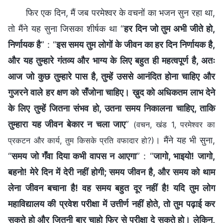
फिर एक दिन, मैं जब परमेश्वर के वचनों का भजन सुन रहा था,
तो मैंने यह सुना जिसका शीर्षक था “
हर दिन जो तुम अभी जीते हो,
निर्णायक है
” : “
इस समय तुम लोगों के जीवन का हर दिन निर्णायक है,
और यह तुम्हारे गंतव्य और भाग्य के लिए बहुत ही महत्वपूर्ण है, अतः
आज जो कुछ तुम्हारे पास है, तुम्हें उससे आनंदित होना चाहिए और
गुजरने वाले हर क्षण को सँजोना चाहिए। ख़ुद को अधिकतम लाभ देने
के लिए तुम्हें जितना संभव हो, उतना समय निकालना चाहिए, ताकि
तुम्हारा यह जीवन बेकार न चला जाए
”
(वचन, खंड 1, परमेश्वर का
। मैंने यह भी सुना,
प्रकटन और कार्य, तुम किसके प्रति वफादार हो?)
“
समय जो गँवा दिया कभी वापस न आएगा
” : “
जागो, भाइयो! जागो,
बहनो! मेरे दिन में देरी नहीं होगी; समय जीवन है, और समय को थाम
लेना जीवन बचाना है! वह समय बहुत दूर नहीं है! यदि तुम लोग
महाविद्यालय की प्रवेश परीक्षा में उत्तीर्ण नहीं होते, तो तुम पढ़ाई कर
सकते हो और जितनी बार चाहो फिर से परीक्षा दे सकते हो। लेकिन,