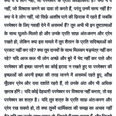
क्या ये वे लोग नहीं, जो परमेश्वर के प्रति अवज्ञाकारी हैं? क्या ये वे
नहीं, जो विश्वास करने का दावा तो करते हैं, परंतु उनमें सत्य नहीं है?
क्या ये वे लोग नहीं, जो सिर्फ़ आशीष पाने की फ़िराक में रहते हैं जबकि
परमेश्वर के लिए गवाही देने में असमर्थ हैं? तुम अभी भी इन दुष्टात्माओं
के साथ घुलते-मिलते हो और उनके प्रति साफ़ अंतःकरण और प्रेम
रखते हो, लेकिन क्या इस मामले में तुम शैतान के प्रति सदिच्छाओं को
प्रकट नहीं कर रहे? क्या तुम दानवों के साथ मिलकर षड्यंत्र नहीं कर
रहे? यदि आज कल भी लोग अच्छे और बुरे में भेद नहीं कर पाते और
परमेश्वर की इच्छा जानने का कोई इरादा न रखते हुए या परमेश्वर की
इच्छाओं को अपनी इच्छा की तरह मानने में असमर्थ रहते हुए, आँख
मूँदकर प्रेम और दया दर्शाते रहते हैं, तो उनके अंत और भी अधिक
ख़राब होंगे। यदि कोई देहधारी परमेश्वर पर विश्वास नहीं करता, तो वह
परमेश्वर का शत्रु है। यदि तुम शत्रु के प्रति साफ़ अंतःकरण और
प्रेम रख सकते हो, तो क्या तुममें धार्मिकता की समझ का अभाव नहीं