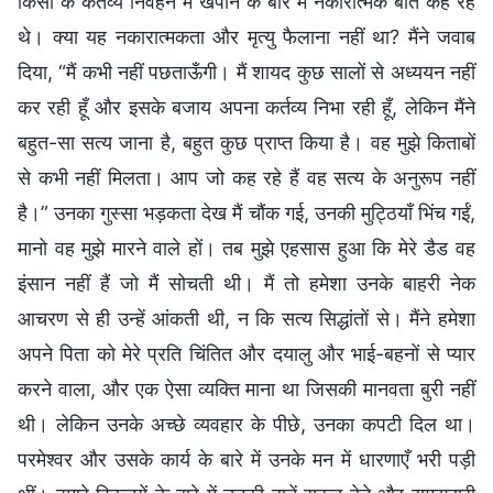
किसी के कर्तव्य निर्वहन में खपाने के बारे में नकारात्मक बातें कह रह
थे। क्या यह नकारात्मकता और मृत्यु फैलाना नहीं था? मैंने जवाब
दिया, “मैं कभी नहीं पछताऊँगी। मैं शायद कुछ सालों से अध्ययन नहीं
कर रही हूँ और इसके बजाय अपना कर्तव्य निभा रही हूँ, लेकिन मैंने
बहुत-सा सत्य जाना है, बहुत कुछ प्राप्त किया है। वह मुझे किताबों
से कभी नहीं मिलता। आप जो कह रहे हैं वह सत्य के अनुरूप नहीं
है।” उनका गुस्सा भड़कता देख मैं चौंक गई, उनकी मुट्ठियाँ भिंच गईं,
मानो वह मुझे मारने वाले हों। तब मुझे एहसास हुआ कि मेरे डैड वह
इंसान नहीं हैं जो मैं सोचती थी। मैं तो हमेशा उनके बाहरी नेक
आचरण से ही उन्हें आंकती थी, न कि सत्य सिद्धांतों से। मैंने हमेशा
अपने पिता को मेरे प्रति चिंतित और दयालु और भाई-बहनों से प्यार
करने वाला, और एक ऐसा व्यक्ति माना था जिसकी मानवता बुरी नहीं
थी। लेकिन उनके अच्छे व्यवहार के पीछे, उनका कपटी दिल था।
परमेश्वर और उसके कार्य के बारे में उनके मन में धारणाएँ भरी पड़ी