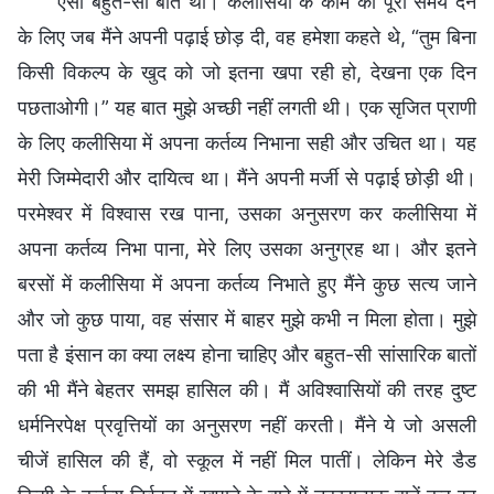
ऐसी बहुत-सी बातें थीं। कलीसिया के काम को पूरा समय देने
के लिए जब मैंने अपनी पढ़ाई छोड़ दी, वह हमेशा कहते थे, “तुम बिना
किसी विकल्प के खुद को जो इतना खपा रही हो, देखना एक दिन
पछताओगी।” यह बात मुझे अच्छी नहीं लगती थी। एक सृजित प्राणी
के लिए कलीसिया में अपना कर्तव्य निभाना सही और उचित था। यह
मेरी जिम्मेदारी और दायित्व था। मैंने अपनी मर्जी से पढ़ाई छोड़ी थी।
परमेश्वर में विश्वास रख पाना, उसका अनुसरण कर कलीसिया में
अपना कर्तव्य निभा पाना, मेरे लिए उसका अनुग्रह था। और इतने
बरसों में कलीसिया में अपना कर्तव्य निभाते हुए मैंने कुछ सत्य जाने
और जो कुछ पाया, वह संसार में बाहर मुझे कभी न मिला होता। मुझे
पता है इंसान का क्या लक्ष्य होना चाहिए और बहुत-सी सांसारिक बातों
की भी मैंने बेहतर समझ हासिल की। मैं अविश्‍वासियों की तरह दुष्ट
धर्मनिरपेक्ष प्रवृत्तियों का अनुसरण नहीं करती। मैंने ये जो असली
चीजें हासिल की हैं, वो स्कूल में नहीं मिल पातीं। लेकिन मेरे डैड