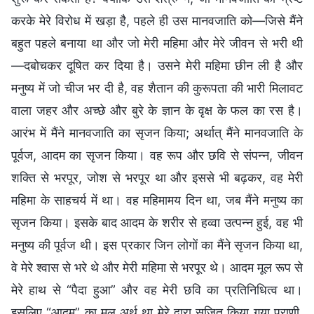
करके मेरे विरोध में खड़ा है, पहले ही उस मानवजाति को—जिसे मैंने
बहुत पहले बनाया था और जो मेरी महिमा और मेरे जीवन से भरी थी
—दबोचकर दूषित कर दिया है। उसने मेरी महिमा छीन ली है और
मनुष्य में जो चीज भर दी है, वह शैतान की कुरूपता की भारी मिलावट
वाला जहर और अच्छे और बुरे के ज्ञान के वृक्ष के फल का रस है।
आरंभ में मैंने मानवजाति का सृजन किया; अर्थात् मैंने मानवजाति के
पूर्वज, आदम का सृजन किया। वह रूप और छवि से संपन्न, जीवन
शक्ति से भरपूर, जोश से भरपूर था और इससे भी बढ़कर, वह मेरी
महिमा के साहचर्य में था। वह महिमामय दिन था, जब मैंने मनुष्य का
सृजन किया। इसके बाद आदम के शरीर से हव्वा उत्पन्न हुई, वह भी
मनुष्य की पूर्वज थी। इस प्रकार जिन लोगों का मैंने सृजन किया था,
वे मेरे श्वास से भरे थे और मेरी महिमा से भरपूर थे। आदम मूल रूप से
मेरे हाथ से “पैदा हुआ” और वह मेरी छवि का प्रतिनिधित्व था।
इसलिए “आदम” का मूल अर्थ था मेरे द्वारा सृजित किया गया प्राणी,