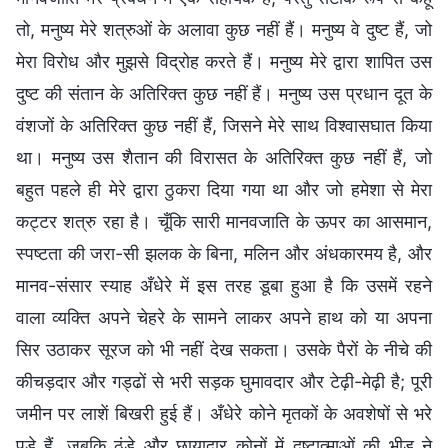
तो, मनुष्य मेरे शत्रुओं के अलावा कुछ नहीं हैं। मनुष्य वे दुष्ट हैं, जो
मेरा विरोध और मुझसे विद्रोह करते हैं। मनुष्य मेरे द्वारा शापित उस
दुष्ट की संतान के अतिरिक्त कुछ नहीं हैं। मनुष्य उस प्रधान दूत के
वंशजों के अतिरिक्त कुछ नहीं हैं, जिसने मेरे साथ विश्वासघात किया
था। मनुष्य उस शैतान की विरासत के अतिरिक्त कुछ नहीं हैं, जो
बहुत पहले ही मेरे द्वारा ठुकरा दिया गया था और जो हमेशा से मेरा
कट्टर शत्रु रहा है। चूँकि सारी मानवजाति के ऊपर का आसमान,
स्पष्टता की जरा-सी झलक के बिना, मलिन और अंधकारमय है, और
मानव-संसार स्याह अँधेरे में इस तरह डूबा हुआ है कि उसमें रहने
वाला व्यक्ति अपने चेहरे के सामने लाकर अपने हाथ को या अपना
सिर उठाकर सूरज को भी नहीं देख सकता। उसके पैरों के नीचे की
कीचड़दार और गड्ढों से भरी सड़क घुमावदार और टेढ़ी-मेढ़ी है; पूरी
जमीन पर लाशें बिखरी हुई हैं। अँधेरे कोने मृतकों के अवशेषों से भरे
पड़े हैं, जबकि ठंडे और छायादार कोनों में दुष्टात्माओं की भीड़ ने