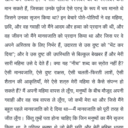
मान सकते हैं, जिसका उनके पूर्वज ऐसे प्रभु के रूप में भय मानते थे
जिसने उनका सृजन किया था? इन बेचारे पोते-पोतियों ने वह महिमा,
छवि, और वह गवाही जो मैंने आदम और हव्वा को प्रदान की थी, और
वह जीवन जो मैंने मानवजाति को प्रदान किया था और जिस पर वे
अपने अस्तित्व के लिए निर्भर हैं, उदारता से उस दुष्ट को “भेंट कर
दिया”; और वे उस दुष्ट की उपस्थिति से बिल्कुल बेखबर हैं और मेरी
सारी महिमा उसे दे देते हैं। क्या यह “नीच” शब्द का स्रोत नहीं है?
ऐसी मानवजाति, ऐसे दुष्ट राक्षस, ऐसी चलती-फिरती लाशें, ऐसी
शैतान की आकृतियाँ, मेरे ऐसे शत्रु मेरी महिमा से कैसे संपन्न हो
सकते हैं? मैं अपनी महिमा वापस ले लूँगा, मनुष्यों के बीच मौजूद अपनी
गवाही और वह सब वापस ले लूँगा, जो कभी मेरा था और जिसे मैंने
बहुत पहले मानवजाति को दे दिया था—मैं मानवजाति को पूरी तरह से
जीत लूँगा। किंतु तुम्हें पता होना चाहिए कि जिन मनुष्यों का मैंने सृजन
किया था, वे पवित्र मनुष्य थे जो मेरी छवि और मेरी महिमा धारण