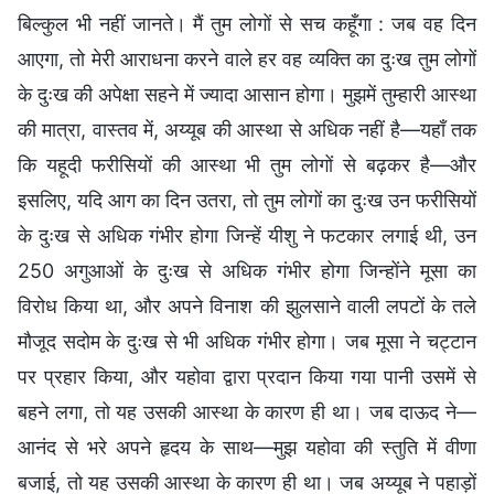
बिल्कुल भी नहीं जानते। मैं तुम लोगों से सच कहूँगा : जब वह दिन
आएगा, तो मेरी आराधना करने वाले हर वह व्यक्ति का दुःख तुम लोगों
के दुःख की अपेक्षा सहने में ज्यादा आसान होगा। मुझमें तुम्हारी आस्था
की मात्रा, वास्तव में, अय्यूब की आस्था से अधिक नहीं है—यहाँ तक
कि यहूदी फरीसियों की आस्था भी तुम लोगों से बढ़कर है—और
इसलिए, यदि आग का दिन उतरा, तो तुम लोगों का दुःख उन फरीसियों
के दुःख से अधिक गंभीर होगा जिन्हें यीशु ने फटकार लगाई थी, उन
250 अगुआओं के दुःख से अधिक गंभीर होगा जिन्होंने मूसा का
विरोध किया था, और अपने विनाश की झुलसाने वाली लपटों के तले
मौजूद सदोम के दुःख से भी अधिक गंभीर होगा। जब मूसा ने चट्टान
पर प्रहार किया, और यहोवा द्वारा प्रदान किया गया पानी उसमें से
बहने लगा, तो यह उसकी आस्था के कारण ही था। जब दाऊद ने—
आनंद से भरे अपने हृदय के साथ—मुझ यहोवा की स्तुति में वीणा
बजाई, तो यह उसकी आस्था के कारण ही था। जब अय्यूब ने पहाड़ों