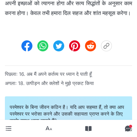
अपनी इच्छाओं को त्यागना होगा और सत्य सिद्धांतों के अनुसार काम
करना होगा। केवल तभी हमारा दिल सहज और शांत महसूस करेगा।
पिछला:
16. अब मैं अपने कर्तव्य पर ध्यान दे पाती हूँ
अगला:
18. उत्पीड़न और क्लेशों ने मुझे प्रकट किया
परमेश्वर के बिना जीवन कठिन है। यदि आप सहमत हैं, तो क्या आप
परमेश्वर पर भरोसा करने और उसकी सहायता प्राप्त करने के लिए
उनके समक्ष आना चाहते हैं?
WhatsApp पर हमसे संपर्क करें