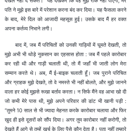
दखल नहीं दे सकते।” यह देखकर कि वह मुझे रोक नहीं पाएगा, मेरे
पति ने मुझे इस बारे में परेशान करना बंद कर दिया। यह फैसला करने
के बाद, मेरे दिल को आजादी महसूस हुई। उसके बाद मैं हर वक्त
अपना कर्तव्य निभाने लगी।
बाद में, जब मैं परिचितों को उनकी गाड़ियों में घूमते देखती, तो
मुझे अभी भी थोड़े नुकसान का एहसास होता : जब मैं पहले कारोबार
कर रही थी और गाड़ी चलाती थी, तो मैं जहाँ भी जाती लोग मेरा
सम्मान करते थे। अब, मैं ई-बाइक चलाती हूँ। जब पुराने परिचित
और ग्राहक मुझे देखते, तो वे नमस्ते भी नहीं बोलते, और मुझे जानने
वाला हर कोई मुझसे रूखा बर्ताव करता। न सिर्फ मैंने वह आभा खो दी
जो कभी मेरे पास थी, मुझे अपने परिवार की डांट भी खानी पड़ी :
“तुमने 10 साल से भी ज्यादा मेहनत करके कारोबार चलाया और फिर
खुद ही इसे दूसरों को सौंप दिया। अगर तुम कारोबार नहीं करोगी, तो
देखते हैं आगे से तुम्हें खर्च के लिए पैसे कौन देता है। पता नहीं तुम्हारे