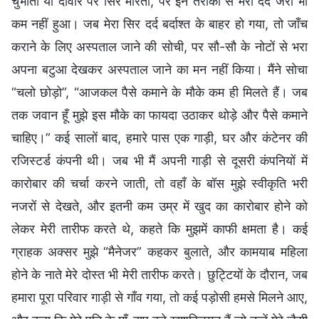
चुभोती या दीवार पर सिर मारती, पर इन तरीकों से मेरा दर्द जरा भी
कम नहीं हुआ। जब मेरा सिर दर्द बर्दाश्त के बाहर हो गया, तो जाँच
कराने के लिए अस्पताल जाने की सोची, पर सौ-सौ के नोटों से भरा
अपना बटुआ देखकर अस्पताल जाने का मन नहीं किया। मैंने सोचा
“चलो छोड़ो”, “आजकल पैसे कमाने के मौके कम ही मिलते हैं। जब
तक जवान हूँ मुझे इस मौके का फायदा उठाकर थोड़े और पैसे कमाने
चाहिए।” कई सालों बाद, हमारे पास एक गाड़ी, घर और कंटेनर की
रजिस्टर्ड कंपनी थी। जब भी मैं अपनी गाड़ी से दूसरी कंपनियों में
कारोबार की चर्चा करने जाती, तो वहाँ के बॉस मुझे स्वीकृति भरी
नजरों से देखते, और इतनी कम उम्र में खुद का कारोबार होने को
लेकर मेरी तारीफ करते थे, कहते कि मुझमें काफी क्षमता है। कई
ग्राहक अक्सर मुझे “मैनेजर” कहकर बुलाते, और कामयाब महिला
होने के नाते मेरे दोस्त भी मेरी तारीफ करते। छुट्टियों के दौरान, जब
हमारा पूरा परिवार गाड़ी से गाँव गया, तो कई पड़ोसी हमसे मिलने आए,