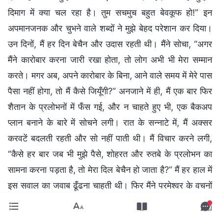
दिमाग में क्या चल रहा है। तुम सचमुच बहुत बेवकूफ हो!” इन
अपमानजनक और चुभने वाले शब्दों ने मुझे बेहद परेशान कर दिया।
उन दिनों, मैं हर दिन बेचैन और उदास रहती थी। मैंने सोचा, “अगर
मैंने कारोबार करना जारी रखा होता, तो लोग अभी भी मेरा सम्मान
करते। मगर अब, अपने कारोबार के बिना, आने वाले समय में मेरे पास
पैसा नहीं होगा, तो मैं कैसे जियूँगी?” अनजाने में ही, मैं एक बार फिर
शैतान के प्रलोभनों में फँस गई, और न चाहते हुए भी, एक बैकअप
प्लान बनाने के बारे में सोचने लगी। रात के सन्नाटे में, मैं अक्सर
करवटें बदलती रहती और सो नहीं पाती थी। मैं विचार करने लगी,
“कैसे हर बार जब भी मुझे पैसे, शोहरत और रुतबे के प्रलोभन का
सामना करना पड़ता है, तो मेरा दिल बेचैन हो जाता है?” मैं हर हाल में
इस सवाल का जवाब ढूँढना चाहती थी। फिर मैंने परमेश्वर के वचनों
का यह अंश पढ़ा : “
‘दुनिया पैसों के इशारों पर नाचती है’ यह शैतान का
एक फ़लसफ़ा है। यह संपूर्ण मानवजाति में, हर मानव-समाज में