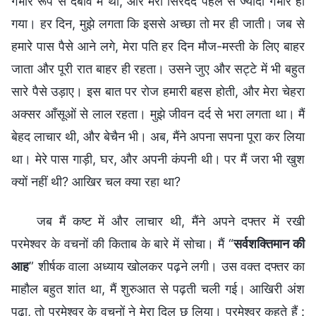
गंभीर रूप से दबाव में था, और मेरा सिरदर्द पहले से ज्यादा गंभीर हो
गया। हर दिन, मुझे लगता कि इससे अच्छा तो मर ही जाती। जब से
हमारे पास पैसे आने लगे, मेरा पति हर दिन मौज-मस्ती के लिए बाहर
जाता और पूरी रात बाहर ही रहता। उसने जुए और सट्टे में भी बहुत
सारे पैसे उड़ाए। इस बात पर रोज हमारी बहस होती, और मेरा चेहरा
अक्सर आँसूओं से लाल रहता। मुझे जीवन दर्द से भरा लगता था। मैं
बेहद लाचार थी, और बेचैन भी। अब, मैंने अपना सपना पूरा कर लिया
था। मेरे पास गाड़ी, घर, और अपनी कंपनी थी। पर मैं जरा भी खुश
क्यों नहीं थी? आखिर चल क्या रहा था?
जब मैं कष्ट में और लाचार थी, मैंने अपने दफ्तर में रखी
परमेश्वर के वचनों की किताब के बारे में सोचा। मैं “
सर्वशक्तिमान की
आह
” शीर्षक वाला अध्याय खोलकर पढ़ने लगी। उस वक्त दफ्तर का
माहौल बहुत शांत था, मैं शुरुआत से पढ़ती चली गई। आखिरी अंश
पढ़ा, तो परमेश्वर के वचनों ने मेरा दिल छू लिया। परमेश्वर कहते हैं :