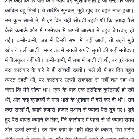
और कहा कि मेरे पति के माँ-बाप बड़े खुशकिस्मत हैं जो उन्हें मेरे जैसी
काबिल बहू मिली। ये तारीफें सुनकर, मुझे खुद पर बहुत नाज हुआ।
उन कुछ सालों में, मैं हर दिन यही सोचती रहती थी कि ज्यादा पैसे
कैसे कमाऊँ और मैं परमेश्वर में अपनी आस्था में बहुत बेपरवाह हो
गई। कभी-कभी, जब मैं किसी सभा में नहीं आती, तो बहनें मुझे
खोजने चली आतीं। मगर तब मैं उनकी संगति सुनने की सही मनोदशा
में बिलकुल नहीं थी। कभी-कभी, मैं सभा में जाती तो थी, पर पूरे वक्त
बस कारोबार के बारे में ही सोचती रहती। भले ही मैं हर दिन बहुत
व्यस्त रहती थी, पर कारोबार उतनी सहजता से नहीं चल रहा था
जैसा कि मैंने सोचा था। एक-के-बाद-एक ट्रैफिक दुर्घटनाएँ हो रही
थीं, और कई ग्राहकों ने माल भाड़े के भुगतान में देरी कर दी थी। उन
कुछ सालों में, हमारे हजारों-हजार युआन से ज्यादा पैसे डूब गए। डूबे
हुए पैसे वापस कमाने के लिए, मैंने कारोबार में पहले से भी ज्यादा समय
और ऊर्जा लगाई। हर दिन काम के भारी बोझ के कारण, मेरा शरीर