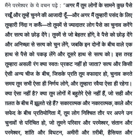
मैंने परमेश्वर के ये वचन पढ़े : “
अगर मैं तुम लोगों के सामने कुछ पैसे
रखूँ और तुम्हें चुनने की आजादी दूँ—और अगर मैं तुम्हारी पसंद के लिए
तुम्हारी निंदा न करूँ—तो तुममें से ज्यादातर लोग पैसे का चुनाव करेंगे
और सत्य को छोड़ देंगे। तुममें से जो बेहतर होंगे, वे पैसे को छोड़ देंगे
और अनिच्छा से सत्य को चुन लेंगे, जबकि इन दोनों के बीच वाले एक
हाथ से पैसे को पकड़ लेंगे और दूसरे हाथ से सत्य को। इस तरह
तुम्हारा असली रंग क्या स्वतः प्रकट नहीं हो जाता? सत्य और किसी
ऐसी अन्य चीज के बीच, जिसके प्रति तुम वफादार हो, चुनाव करते
समय तुम सभी ऐसा ही निर्णय लोगे, और तुम्हारा रवैया ऐसा ही रहेगा।
क्या ऐसा नहीं है? क्या तुम लोगों में बहुतेरे ऐसे नहीं हैं, जो सही और
ग़लत के बीच में झूलते रहे हैं? सकारात्मक और नकारात्मक, काले और
सफेद के बीच प्रतियोगिता में, तुम लोग निश्चित तौर पर अपने उन
चुनावों से परिचित हो, जो तुमने परिवार और परमेश्वर, संतान और
परमेश्वर, शांति और विघटन, अमीरी और ग़रीबी, हैसियत और