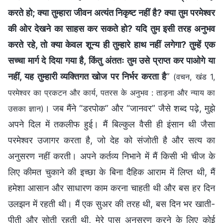
करते हो; क्या तुम्‍हारा जीवन अत्यंत निकृष्ट नहीं है? क्या तुम परमेश्वर
की ओर देखने का साहस कर सकते हो? यदि तुम इसी तरह अनुभव
करते रहे, तो क्या केवल शून्य ही तुम्हारे हाथ नहीं लगेगा? तुम्हें एक
सच्चा मार्ग दे दिया गया है, किंतु अंततः तुम उसे प्राप्त कर पाओगे या
नहीं, यह तुम्हारी व्यक्तिगत खोज पर निर्भर करता है
”
(वचन, खंड 1,
परमेश्वर का प्रकटन और कार्य, पतरस के अनुभव : ताड़ना और न्याय का
। जब मैंने “डरपोक” और “जानवर” जैसे शब्द पढ़े, मुझे
उसका ज्ञान)
अपने दिल में तकलीफ हुई। मैं बिल्कुल वैसी ही इंसान थी जैसा
परमेश्वर उजागर करता है, जो देह को संजोती है और सत्य का
अनुसरण नहीं करती। अपने कर्तव्य निभाने में मैं किसी भी चीज के
लिए कीमत चुकाने की इच्छा के बिना दैहिक आराम में लिप्त थी, मैं
हमेशा आसान और साधारण काम करना चाहती थी और बस हर दिन
उलझन में रहती थी। मैं एक सुअर की तरह थी, बस दिन भर खाती-
पीती और सोती रहती थी, मेरे पास अनुसरण करने के लिए कोई