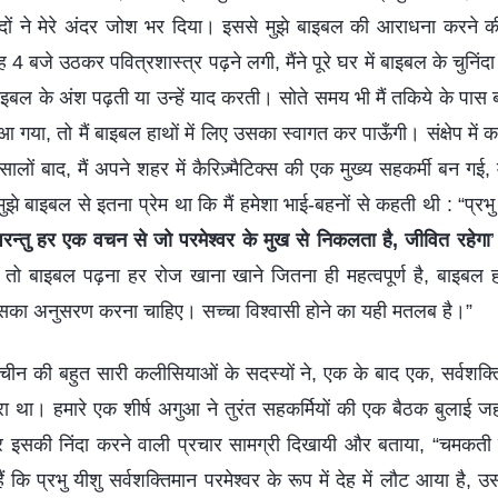
दों ने मेरे अंदर जोश भर दिया। इससे मुझे बाइबल की आराधना करने 
ह 4 बजे उठकर पवित्रशास्त्र पढ़ने लगी, मैंने पूरे घर में बाइबल के चुनि
बाइबल के अंश पढ़ती या उन्हें याद करती। सोते समय भी मैं तकिये के पा
आ गया, तो मैं बाइबल हाथों में लिए उसका स्वागत कर पाऊँगी। संक्षेप में क
ालों बाद, मैं अपने शहर में कैरिज़्मैटिक्स की एक मुख्य सहकर्मी बन 
ुझे बाइबल से इतना प्रेम था कि मैं हमेशा भाई-बहनों से कहती थी : “प्रभु
 परन्तु हर एक वचन से जो परमेश्वर के मुख से निकलता है, जीवित रहेगा
, तो बाइबल पढ़ना हर रोज खाना खाने जितना ही महत्वपूर्ण है, बाइबल ह
इसका अनुसरण करना चाहिए। सच्चा विश्वासी होने का यही मतलब है।”
्तर चीन की बहुत सारी कलीसियाओं के सदस्यों ने, एक के बाद एक, सर्वशक्त
ारा था। हमारे एक शीर्ष अगुआ ने तुरंत सहकर्मियों की एक बैठक बुलाई जहा
सकी निंदा करने वाली प्रचार सामग्री दिखायी और बताया, “चमकती प
ं कि प्रभु यीशु सर्वशक्तिमान परमेश्वर के रूप में देह में लौट आया है, 