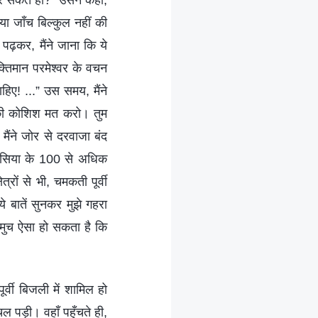
कर सकते हो?” उसने कहा,
ा जाँच बिल्कुल नहीं की
ढ़कर, मैंने जाना कि ये
शक्तिमान परमेश्वर के वचन
हिए! ...” उस समय, मैंने
 की कोशिश मत करो। तुम
मैंने जोर से दरवाजा बंद
लीसिया के 100 से अधिक
रों से भी, चमकती पूर्वी
े बातें सुनकर मुझे गहरा
चमुच ऐसा हो सकता है कि
्वी बिजली में शामिल हो
 पड़ी। वहाँ पहुँचते ही,