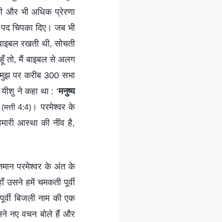
की और भी अधिक प्रेरणा
ंदा पद चिपका दिए। जब भी
स बाइबल रखती थी, सोचती
हूँ तो, मैं बाइबल से अलग
गई, मुझ पर करीब 300 सभा
 यीशु ने कहा था : ‘
मनुष्य
’
। परमेश्वर के
(मत्ती 4:4)
मारी आस्था की नींव है,
िमान परमेश्वर के अंत के
ँ उसने हमें चमकती पूर्वी
ूर्वी बिजली नाम की एक
उसने नए वचन बोले हैं और