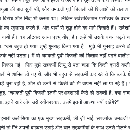
हो कि चमकती पूर्वी बिजली बाइबल से अलग है। तुम उसमें कैसे विश्वास 
ी अगुआ की बात सुनी थी, और चमकती पूर्वी बिजली की शिक्षाओं की तलाश य
िरोध और निंदा भी करता था। लेकिन सर्वशक्तिमान परमेश्वर के वचन प
ं का खुलासा करते हैं, और पापों से शुद्ध होने का मार्ग दिखाते हैं। सर्व
ी वाणी हैं। वह लौटकर आया प्रभु यीशु है। तुम्हें भी उसके वचन पढ़ने चा
“बस बहुत हो गया! तुम्हें गुमराह किया गया है—मुझे भी गुमराह करने
र्क नहीं पड़ता। मैं वो चमकती पूर्वी बिजली की किताब नहीं पढ़ने वाली!” 
ाहर निकल गई। फिर मुझे सहकर्मी लियू से पता चला कि किसी दूसरी क
ली में शामिल हो गए थे, और भी बहुत से सहकर्मी कह रहे थे कि उनके क्षेत्
़ें चुरा रही है, और वो उनमें से किसी को भी वापस नहीं ला पा रहे हैं। य
 हुई, “चमकती पूर्वी बिजली इतनी प्रभावशाली कैसे हो सकती है, क्या स
, इतने सारे लोग उसे स्वीकारकर, उसमें इतनी आस्था क्यों रखेंगे?”
 हमारी कलीसिया का एक मुख्य सहकर्मी, ली ज़ी भाई, सपत्नीक चमकती पूर
ुनी तो मैंने अपनी बाइबल उठाई और चार सहकर्मियों के साथ उनसे मिलने चल