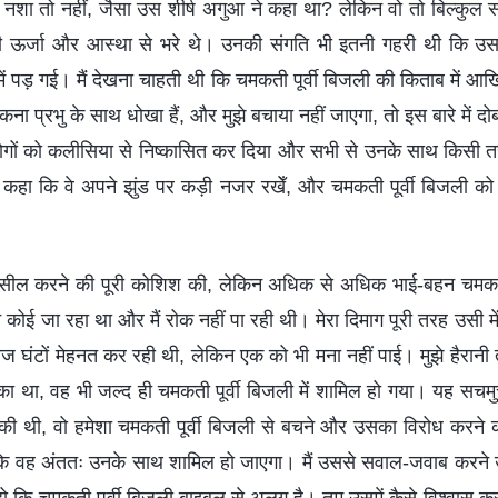
नशा तो नहीं, जैसा उस शीर्ष अगुआ ने कहा था? लेकिन वो तो बिल्कुल साम
 ही ऊर्जा और आस्था से भरे थे। उनकी संगति भी इतनी गहरी थी कि उ
ं पड़ गई। मैं देखना चाहती थी कि चमकती पूर्वी बिजली की किताब में आख
 प्रभु के साथ धोखा हैं, और मुझे बचाया नहीं जाएगा, तो इस बारे में दोब
 लोगों को कलीसिया से निष्कासित कर दिया और सभी से उनके साथ किसी 
से कहा कि वे अपने झुंड पर कड़ी नजर रखेँ, और चमकती पूर्वी बिजली को स
ो सील करने की पूरी कोशिश की, लेकिन अधिक से अधिक भाई-बहन चमकती प
कोई जा रहा था और मैं रोक नहीं पा रही थी। मेरा दिमाग पूरी तरह उसी में
ज घंटों मेहनत कर रही थी, लेकिन एक को भी मना नहीं पाई। मुझे हैरानी त
का था, वह भी जल्द ही चमकती पूर्वी बिजली में शामिल हो गया। यह सचमु
त की थी, वो हमेशा चमकती पूर्वी बिजली से बचने और उसका विरोध करने
ा कि वह अंततः उनके साथ शामिल हो जाएगा। मैं उससे सवाल-जवाब करने 