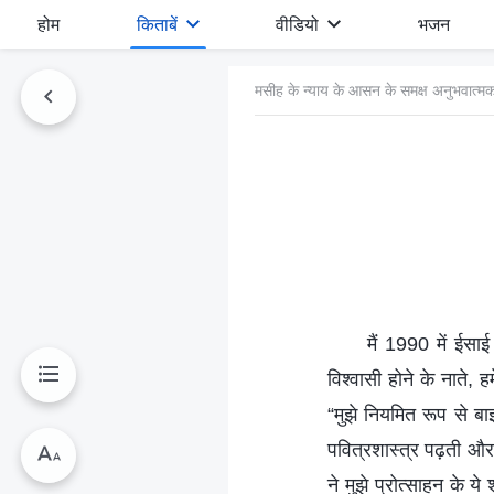
होम
किताबें
वीडियो
भजन
मसीह के न्याय के आसन के समक्ष अनुभवात्मक
मैं 1990 में ईस
विश्वासी होने के नाते,
“मुझे नियमित रूप से बा
पवित्रशास्त्र पढ़ती और
ने मुझे प्रोत्साहन के य