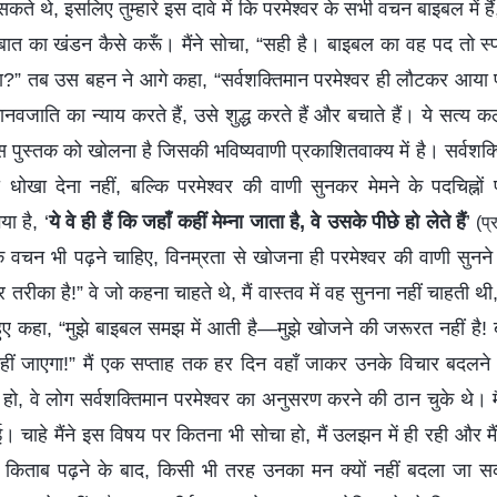
सकते थे, इसलिए तुम्हारे इस दावे में कि परमेश्वर के सभी वचन बाइबल में है
ात का खंडन कैसे करूँ। मैंने सोचा, “सही है। बाइबल का वह पद तो स्पष्
 सोचा?” तब उस बहन ने आगे कहा, “सर्वशक्तिमान परमेश्वर ही लौटकर आया 
मानवजाति का न्याय करते हैं, उसे शुद्ध करते हैं और बचाते हैं। ये सत्य
 पुस्तक को खोलना है जिसकी भविष्यवाणी प्रकाशितवाक्य में है। सर्वशक्ति
 धोखा देना नहीं, बल्कि परमेश्वर की वाणी सुनकर मेमने के पदचिह्न
ा है, ‘
ये वे ही हैं कि जहाँ कहीं मेम्ना जाता है, वे उसके पीछे हो लेते हैं
’
(प
 के वचन भी पढ़ने चाहिए, विनम्रता से खोजना ही परमेश्वर की वाणी सुनन
 तरीका है!” वे जो कहना चाहते थे, मैं वास्तव में वह सुनना नहीं चाहती थ
ुए कहा, “मुझे बाइबल समझ में आती है—मुझे खोजने की जरूरत नहीं है!
या नहीं जाएगा!” मैं एक सप्ताह तक हर दिन वहाँ जाकर उनके विचार बद
 हो, वे लोग सर्वशक्तिमान परमेश्वर का अनुसरण करने की ठान चुके थे। मै
। चाहे मैंने इस विषय पर कितना भी सोचा हो, मैं उलझन में ही रही और मैं
ी किताब पढ़ने के बाद, किसी भी तरह उनका मन क्यों नहीं बदला जा