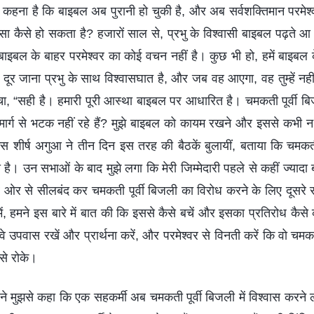
कहना है कि बाइबल अब पुरानी हो चुकी है, और अब सर्वशक्तिमान परमेश
कैसे हो सकता है? हजारों साल से, प्रभु के विश्वासी बाइबल पढ़ते आ र
बाइबल के बाहर परमेश्वर का कोई वचन नहीं है। कुछ भी हो, हमें बाइबल के
ूर जाना प्रभु के साथ विश्वासघात है, और जब वह आएगा, वह तुम्हें नहीं
चा, “सही है। हमारी पूरी आस्था बाइबल पर आधारित है। चमकती पूर्वी बिज
 के मार्ग से भटक नहीं रहे हैं? मुझे बाइबल को कायम रखने और इससे कभी न
 शीर्ष अगुआ ने तीन दिन इस तरह की बैठकें बुलायीं, बताया कि चमकत
ै। उन सभाओं के बाद मुझे लगा कि मेरी जिम्मेदारी पहले से कहीं ज्याद
े हर ओर से सीलबंद कर चमकती पूर्वी बिजली का विरोध करने के लिए दूसर
 हमने इस बारे में बात की कि इससे कैसे बचें और इसका प्रतिरोध कैसे करे
 उपवास रखें और प्रार्थना करें, और परमेश्वर से विनती करें कि वो चमकत
 से रोके।
 मुझसे कहा कि एक सहकर्मी अब चमकती पूर्वी बिजली में विश्वास करन