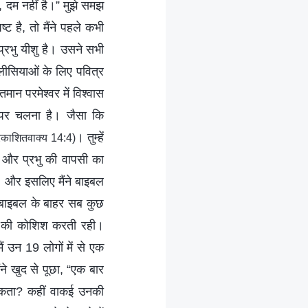
ं, दम नहीं है।” मुझे समझ
ट है, तो मैंने पहले कभी
प्रभु यीशु है। उसने सभी
 कलीसियाओं के लिए पवित्र
मान परमेश्वर में विश्वास
ों पर चलना है। जैसा कि
। तुम्हें
्रकाशितवाक्य 14:4)
े और प्रभु की वापसी का
ी, और इसलिए मैंने बाइबल
 बाइबल के बाहर सब कुछ
लने की कोशिश करती रही।
ं उन 19 लोगों में से एक
ने खुद से पूछा, “एक बार
 सकता? कहीं वाकई उनकी