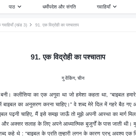
पाठ
धर्मोपदेश और संगति
गवाहियाँ
 गवाहियाँ (खंड 3)
91. एक विद्रोही का पश्चाताप
91. एक विद्रोही का पश्चाताप
गु वेंकिंग, चीन
ाई बनी। कलीसिया का एक अगुवा था जो हमेशा कहता था, “बाइबल हमारे 
 हमें बाइबल का अनुसरण करना चाहिए।” वे शब्द मेरे दिल में गहरे बैठ गए 
इबल पढ़नी चाहिए, मैं इसे समझ जाऊँ तो मुझे अपनी आस्था का मार्ग मिल
 और अक्सर सलाह के लिए अपने आध्यात्मिक बुजुर्गों के पास जाती थी। म
े शब्द कहे थे : “बाइबल के प्रति तुम्हारी लगन के कारण प्रभु अवश्य एक दिन