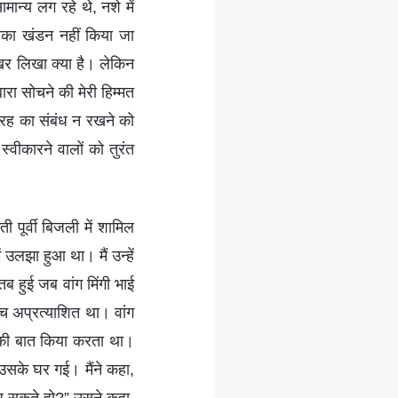
ान्य लग रहे थे, नशे में
सका खंडन नहीं किया जा
िर लिखा क्या है। लेकिन
ारा सोचने की मेरी हिम्मत
तरह का संबंध न रखने को
्वीकारने वालों को तुरंत
ूर्वी बिजली में शामिल
 उलझा हुआ था। मैं उन्हें
ब हुई जब वांग मिंगी भाई
च अप्रत्याशित था। वांग
 की बात किया करता था।
उसके घर गई। मैंने कहा,