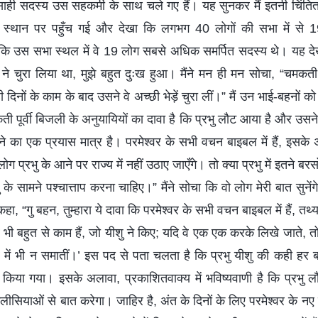
ाही सदस्य उस सहकर्मी के साथ चले गए हैं। यह सुनकर मैं इतनी चिंतित 
े स्थान पर पहुँच गई और देखा कि लगभग 40 लोगों की सभा में से 1
कि उस सभा स्थल में वे 19 लोग सबसे अधिक समर्पित सदस्य थे। यह देख
 ने चुरा लिया था, मुझे बहुत दुःख हुआ। मैंने मन ही मन सोचा, “चमकती 
िनों के काम के बाद उसने वे अच्छी भेड़ें चुरा लीं।” मैं उन भाई-बहनों 
ती पूर्वी बिजली के अनुयायियों का दावा है कि प्रभु लौट आया है और उसने
ने का एक प्रयास मात्र है। परमेश्वर के सभी वचन बाइबल में हैं, इसके 
ोग प्रभु के आने पर राज्य में नहीं उठाए जाएँगे। तो क्या प्रभु में इतने बरसो
रभु के सामने पश्चात्ताप करना चाहिए।” मैंने सोचा कि वो लोग मेरी बात सुने
, “गु बहन, तुम्हारा ये दावा कि परमेश्वर के सभी वचन बाइबल में हैं, तथ्य
भी बहुत से काम हैं, जो यीशु ने किए; यदि वे एक एक करके लिखे जाते, तो म
र में भी न समातीं।’ इस पद से पता चलता है कि प्रभु यीशु की कही 
ीं किया गया। इसके अलावा, प्रकाशितवाक्य में भविष्यवाणी है कि प्रभु
कलीसियाओं से बात करेगा। जाहिर है, अंत के दिनों के लिए परमेश्वर के न