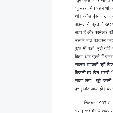
“तुम अच्छी तरह जानते 
“गु बहन, मैंने पहले भ
थी। आँख मूँदकर उसका व
बाइबल के बहुत से रहस्यो
सत्य हैं और परमेश्वर क
उसकी बात काटकर कहा, 
कुछ भी कहो, मुझे कोई फ
किया और गुस्से में ब
सदस्य चमकती पूर्वी बिज
बिजली हर दिन अच्छी भेड
सदमा लगा। मुझे हैरानी
प्रभु लौट आया हो। वरना
सितंबर 1997 में,
गया। जब मैंने ये खबर स