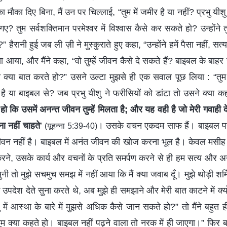
का मौका दिए बिना, मैं उन पर चिल्लाई, “तुम में जमीर है या नहीं? प्रभु यीश
 तुम सर्वशक्तिमान परमेश्वर में विश्वास कैसे कर सकते हो? उन्होंने तुम्हे
है?” हैरानी हुई जब ली ज़ी ने मुस्कुराते हुए कहा, “उन्होंने हमें पैसा नहीं, 
 आया, और मैंने कहा, “वो तुम्हें जीवन कैसे दे सकते हैं? बाइबल के बाहर
क्या बात करते हो?” उसने उल्टा मुझसे ही एक सवाल पूछ लिया : “त
है या बाइबल से? जब प्रभु यीशु ने फरीसियों को डांटा तो उसने क्या क
ते हो कि उसमें अनन्त जीवन तुम्हें मिलता है; और यह वही है जो मेरी गवाही 
ना नहीं चाहते
’
। उसके वचन एकदम साफ हैं। बाइबल परमे
(यूहन्ना 5:39-40)
जीवन नहीं है। बाइबल में अनंत जीवन की खोज करना भूल है। केवल मसीह 
ने, उसके कार्य और वचनों के प्रति समर्पण करने से ही हम सत्य और अ
नी तो मुझे सचमुच समझ में नहीं आया कि मैं क्या जवाब दूँ। मुझे थोड़ी शर्म
े उपदेश देते सुना करते थे, अब मुझे ही समझाने और मेरी बात काटने में क्यो
ु में आस्था के बारे में मुझसे अधिक कैसे जान सकते हो?” तो मैंने बहुत ही
तुम क्या कहते हो। बाइबल नहीं पढ़ने वाला तो नरक में ही जाएगा।” फिर बा