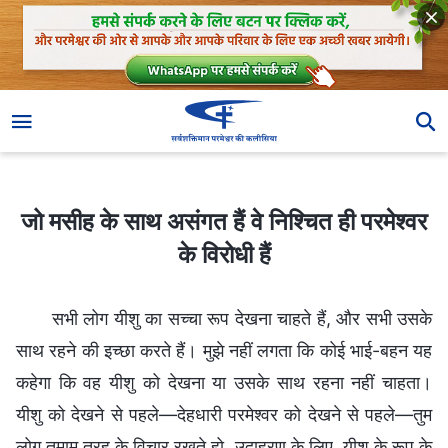
जो मसीह के साथ असंगत हैं वे निश्चित ही परमेश्वर के विरोधी हैं
जो मसीह के साथ असंगत हैं वे निश्चित ही परमेश्वर
के विरोधी हैं
सभी लोग यीशु का सच्चा रूप देखना चाहते हैं, और सभी उसके
साथ रहने की इच्छा करते हैं। मुझे नहीं लगता कि कोई भाई-बहन यह
कहेगा कि वह यीशु को देखना या उसके साथ रहना नहीं चाहता।
यीशु को देखने से पहले—देहधारी परमेश्वर को देखने से पहले—तुम
लोग तमाम तरह के विचार रखते हो, उदाहरण के लिए, यीशु के रूप के