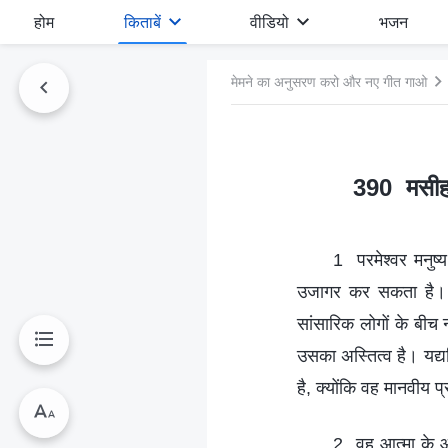
होम
किताबें
वीडियो
भजन
मेमने का अनुसरण करो और नए गीत गाओ
390 मसीह ज
1 परमेश्वर मनुष्
उजागर कर सकता है। व
सांसारिक लोगों के बीच 
उसका अस्तित्व है। यद्
है, क्योंकि वह मानवीय 
2 वह आत्मा के आज 