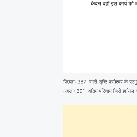
केवल वही इस कार्य को 
पिछला:
387 सारी सृष्टि परमेश्वर के प्रभ
अगला:
391 अंतिम परिणाम जिसे हासिल करना