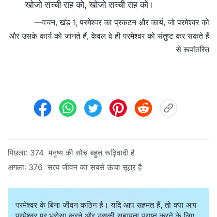
खोजो सच्ची राह को, खोजो सच्ची राह को।
—वचन, खंड 1, परमेश्वर का प्रकटन और कार्य, जो परमेश्वर को
और उसके कार्य को जानते हैं, केवल वे ही परमेश्वर को संतुष्ट कर सकते हैं
से रूपांतरित
पिछला:
374 मनुष्य की सोच बहुत रूढ़िवादी है
अगला:
376 सत्य जीवन का सबसे ऊंचा सूत्र है
परमेश्वर के बिना जीवन कठिन है। यदि आप सहमत हैं, तो क्या आप
परमेश्वर पर भरोसा करने और उसकी सहायता प्राप्त करने के लिए