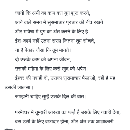
जानो कि अभी का काम बस युग शुरू करने,
आने वाले समय में सुसमाचार प्रचार की नींव रखने
और भविष्य में युग का अंत करने के लिए है।
ईश-कार्य नहीं उतना सरल जितना तुम सोचते,
ना है बेकार जैसा कि तुम मानते।
दो उसके काम को अपना जीवन,
उसकी महिमा के लिए करो खुद को अर्पण।
ईश्वर की गवाही दो, उसका सुसमाचार फैलाओ, रही है यह
उसकी लालसा।
समझनी चाहिए तुम्हें उसके दिल की बात।
परमेश्वर में तुम्हारी आस्था का फ़र्ज़ है उसके लिए गवाही देना,
बस उसी के लिए वफ़ादार होना, और अंत तक आज्ञाकारी