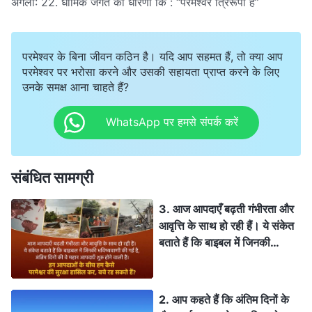
अगला:
22. धार्मिक जगत की धारणा कि : “परमेश्वर त्रिरूपी है”
परमेश्वर के बिना जीवन कठिन है। यदि आप सहमत हैं, तो क्या आप
परमेश्वर पर भरोसा करने और उसकी सहायता प्राप्त करने के लिए
उनके समक्ष आना चाहते हैं?
WhatsApp पर हमसे संपर्क करें
संबंधित सामग्री
3. आज आपदाएँ बढ़ती गंभीरता और
आवृत्ति के साथ हो रही हैं। ये संकेत
बताते हैं कि बाइबल में जिनकी
भविष्यवाणी की गई है, अंतिम दिनों की
वे महान आपदाएँ शुरू होने वाली हैं।
इन आपदाओं के बीच हम कैसे
2. आप कहते हैं कि अंतिम दिनों के
परमेश्वर की सुरक्षा हासिल कर, बचे