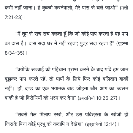
कभी नहीं जाना। हे कुकर्म करनेवालो, मेरे पास से चले जाओ’”
(मत्ती
।
7:21-23)
“मैं तुम से सच सच कहता हूँ कि जो कोई पाप करता है वह पाप
का दास है। दास सदा घर में नहीं रहता; पुत्र सदा रहता है”
(यूहन्ना
।
8:34-35)
“क्योंकि सच्‍चाई की पहिचान प्राप्‍त करने के बाद यदि हम जान
बूझकर पाप करते रहें, तो पापों के लिये फिर कोई बलिदान बाकी
नहीं। हाँ, दण्ड का एक भयानक बाट जोहना और आग का ज्वलन
बाकी है जो विरोधियों को भस्म कर देगा”
।
(इब्रानियों 10:26-27)
“सबसे मेल मिलाप रखो, और उस पवित्रता के खोजी हो
जिसके बिना कोई प्रभु को कदापि न देखेगा”
।
(इब्रानियों 12:14)