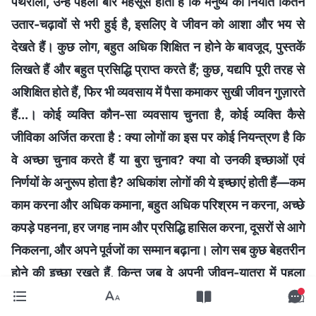
पथरीला, उन्हें पहली बार महसूस होता है कि मनुष्य की नियति कितने
उतार-चढ़ावों से भरी हुई है, इसलिए वे जीवन को आशा और भय से
देखते हैं। कुछ लोग, बहुत अधिक शिक्षित न होने के बावजूद, पुस्तकें
लिखते हैं और बहुत प्रसिद्धि प्राप्त करते हैं; कुछ, यद्यपि पूरी तरह से
अशिक्षित होते हैं, फिर भी व्यवसाय में पैसा कमाकर सुखी जीवन गुज़ारते
हैं...। कोई व्यक्ति कौन-सा व्यवसाय चुनता है, कोई व्यक्ति कैसे
जीविका अर्जित करता है : क्या लोगों का इस पर कोई नियन्त्रण है कि
वे अच्छा चुनाव करते हैं या बुरा चुनाव? क्या वो उनकी इच्छाओं एवं
निर्णयों के अनुरूप होता है? अधिकांश लोगों की ये इच्छाएं होती हैं—कम
काम करना और अधिक कमाना, बहुत अधिक परिश्रम न करना, अच्छे
कपड़े पहनना, हर जगह नाम और प्रसिद्धि हासिल करना, दूसरों से आगे
निकलना, और अपने पूर्वजों का सम्मान बढ़ाना। लोग सब कुछ बेहतरीन
होने की इच्छा रखते हैं, किन्तु जब वे अपनी जीवन-यात्रा में पहला
कदम रखते हैं, तो उन्हें धीरे-धीरे समझ में आने लगता है कि मनुष्य का