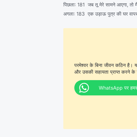
पिछला:
181 जब तू मेरे सामने आएगा, तो मैं 
अगला:
183 एक उड़ाऊ पुत्र की घर वाप
परमेश्वर के बिना जीवन कठिन है। य
और उसकी सहायता प्राप्त करने के ल
WhatsApp पर हमसे स