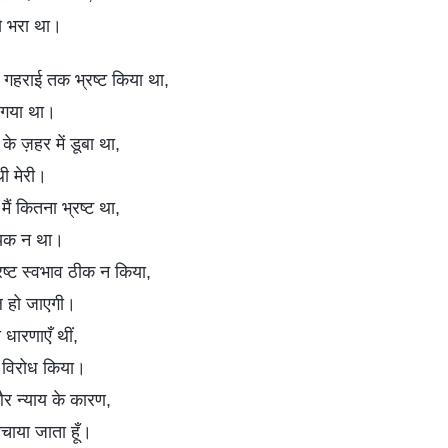
से भरा था।
ी गहराई तक भ्रष्ट किया था,
हो गया था।
 के ज़हर में डूबा था,
ी मेरी।
ैं कितना भ्रष्ट था,
ायक न था।
रष्ट स्वभाव ठीक न किया,
फल हो जाएगी।
री धारणाएँ थीं,
 विरोध किया।
और न्याय के कारण,
बचाया जाता हूँ।