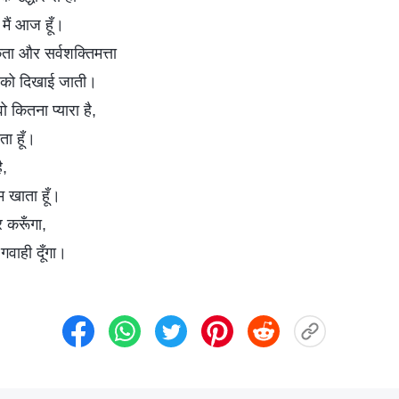
ो मैं आज हूँ।
ता और सर्वशक्तिमत्ता
ों को दिखाई जाती।
वो कितना प्यारा है,
ता हूँ।
ै,
म खाता हूँ।
र करूँगा,
गवाही दूँगा।