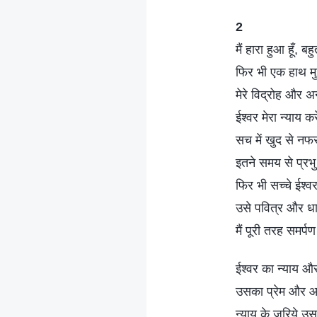
2
मैं हारा हुआ हूँ, बहु
फिर भी एक हाथ म
मेरे विद्रोह और अ
ईश्वर मेरा न्याय करे
सच में खुद से नफ
इतने समय से प्रभ
फिर भी सच्चे ईश
उसे पवित्र और धा
मैं पूरी तरह समर्प
ईश्वर का न्याय और
उसका प्रेम और आ
न्याय के जरिये उसक