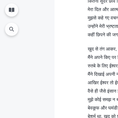
कितनी सुंदर छवि
मेरा दिल और आत्म
मुझसे कहे गए वचन
उन्होंने मेरी भ्रष
कहीं छिपने की ज
खुद से तंग आकर, 
मैंने अपने किए प
रुतबे के लिए ईश्व
मैंने दिखाई अपनी
आखिर ईश्वर तो ईश्
वैसे ही जैसे इंसान
मुझे कोई समझ न 
बेवकूफ और घमंड
बेशर्म था, खुद को श