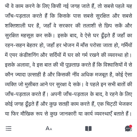
भी वे काम करने के लिए किसी नई जगह जाते हैं, तो सबसे पहले यह
जाँच-पड़ताल करते हैं कि किसके पास सबसे सुरक्षित और सबसे
शक्तिशाली घर है, जहाँ वे सरकार की तलाशी से छिप सकें और
सुरक्षित महसूस कर सकें। इसके बाद, वे ऐसे घर ढूँढ़ते हैं जहाँ का
रहन-सहन बेहतर हो, जहाँ हर भोजन में माँस परोसा जाता हो, गर्मियों
में एयर कंडीशनिंग और सर्दियों में घर को गर्म रखने की व्यवस्था हो।
इसके अलावा, वे इस बात की भी पूछताछ करते हैं कि विश्वासियों में से
कौन ज्यादा उत्साही है और किसकी नींव अधिक मजबूत है, कोई ऐसा
व्यक्ति जो मुसीबत आने पर सुरक्षा दे सके। वे पहले इन सभी बातों की
जाँच-पड़ताल करते हैं। अपनी जाँच-पड़ताल के बाद, वे रहने के लिए
कोई जगह ढूँढ़ते हैं और कुछ सतही काम करते हैं, एक चिट्ठी भेजकर
या फिर मौखिक रूप से कुछ जानकारी या कार्य व्यवस्थाएँ बताते हैं।
अब, क्या तुम्हें लगता है कि मसीह-विरोधी काम करने में सक्षम हैं?
अगर तुम यह देखो कि वे कैसे सावधानी बरतते हुए और साफ-सुथरे