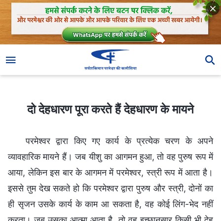
दो देहधारण पूरा करते हैं देहधारण के मायने
दो देहधारण पूरा करते हैं देहधारण के मायने
परमेश्वर द्वारा किए गए कार्य के प्रत्येक चरण के अपने
व्यावहारिक मायने हैं। जब यीशु का आगमन हुआ, तो वह पुरुष रूप में
आया, लेकिन इस बार के आगमन में परमेश्वर, स्त्री रूप में आता है।
इससे तुम देख सकते हो कि परमेश्वर द्वारा पुरुष और स्त्री, दोनों का
ही सृजन उसके कार्य के काम आ सकता है, वह कोई लिंग-भेद नहीं
करता। जब उसका आत्मा आता है, तो वह इच्छानुसार किसी भी देह