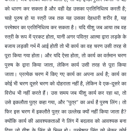
को धारण कर सकता है और वही देह उसका प्रतिनिधित्व करती है;
चाहे पुरुष हो या स्त्री जब तक यह उसका देहधारी शरीर है, यह
परमेश्वर का प्रतिनिधित्व कर सकता है। यदि यीशु जब आया तब वह
स्त्री के रूप में प्रकट होता, यानी अगर पवित्र आत्मा द्वारा लड़के के
बजाय लड़की गर्भ में आई होती तो भी कार्य का वह चरण उसी तरह से
पूरा किया गया होता। और यदि ऐसा होता, तो कार्य का वर्तमान चरण
पुरुष के द्वारा किया जाता, लेकिन कार्य उसी तरह से पूरा किया
जाता। प्रत्येक चरण में किए गए कार्य का अपना अर्थ है; कार्य का
कोई भी चरण दूसरे चरण को दोहराता नहीं है, लेकिन वे एक-दूसरे का
विरोध भी नहीं करते हैं। उस समय जब यीशु कार्य कर रहा था, तो
उसे इकलौता पुत्र कहा गया, और “पुत्र” का अर्थ है पुरुष लिंग। तो
फिर इस चरण में इकलौते पुत्र का उल्लेख क्यों नहीं किया जाता है?
क्योंकि कार्य की आवश्यकताओं ने लिंग में बदलाव को आवश्यक बना
दिया जो यीशु के लिंग से भिन्न हो। परमेश्वर लिंग को लेकर कोई