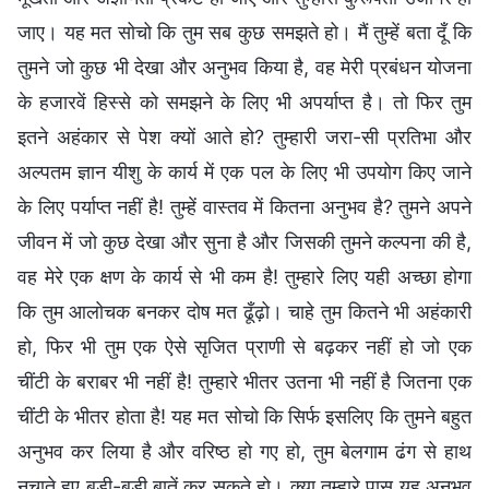
जाए। यह मत सोचो कि तुम सब कुछ समझते हो। मैं तुम्हें बता दूँ कि
तुमने जो कुछ भी देखा और अनुभव किया है, वह मेरी प्रबंधन योजना
के हजारवें हिस्से को समझने के लिए भी अपर्याप्त है। तो फिर तुम
इतने अहंकार से पेश क्यों आते हो? तुम्हारी जरा-सी प्रतिभा और
अल्पतम ज्ञान यीशु के कार्य में एक पल के लिए भी उपयोग किए जाने
के लिए पर्याप्त नहीं है! तुम्हें वास्तव में कितना अनुभव है? तुमने अपने
जीवन में जो कुछ देखा और सुना है और जिसकी तुमने कल्पना की है,
वह मेरे एक क्षण के कार्य से भी कम है! तुम्हारे लिए यही अच्छा होगा
कि तुम आलोचक बनकर दोष मत ढूँढ़ो। चाहे तुम कितने भी अहंकारी
हो, फिर भी तुम एक ऐसे सृजित प्राणी से बढ़कर नहीं हो जो एक
चींटी के बराबर भी नहीं है! तुम्हारे भीतर उतना भी नहीं है जितना एक
चींटी के भीतर होता है! यह मत सोचो कि सिर्फ इसलिए कि तुमने बहुत
अनुभव कर लिया है और वरिष्ठ हो गए हो, तुम बेलगाम ढंग से हाथ
नचाते हुए बड़ी-बड़ी बातें कर सकते हो। क्या तुम्हारे पास यह अनुभव