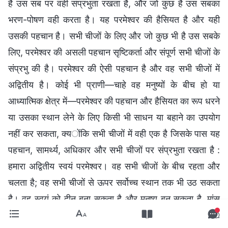
है उस सब पर वही संप्रभुता रखता है, और जो कुछ है उस सबका
भरण-पोषण वही करता है। यह परमेश्वर की हैसियत है और यही
उसकी पहचान है। सभी चीजों के लिए और जो कुछ भी है उस सबके
लिए, परमेश्वर की असली पहचान सृष्टिकर्ता और संपूर्ण सभी चीजों के
संप्रभु की है। परमेश्वर की ऐसी पहचान है और वह सभी चीजों में
अद्वितीय है। कोई भी प्राणी—चाहे वह मनुष्यों के बीच हो या
आध्यात्मिक क्षेत्र में—परमेश्वर की पहचान और हैसियत का रूप धरने
या उसका स्थान लेने के लिए किसी भी साधन या बहाने का उपयोग
नहीं कर सकता, क्योंकि सभी चीजों में वही एक है जिसके पास यह
पहचान, सामर्थ्य, अधिकार और सभी चीजों पर संप्रभुता रखता है :
हमारा अद्वितीय स्वयं परमेश्वर। वह सभी चीजों के बीच रहता और
चलता है; वह सभी चीजों से ऊपर सर्वोच्च स्थान तक भी उठ सकता
है। वह स्वयं को दीन बना सकता है और मनुष्य बन सकता है, मांस
और लहू से बने मनुष्यों में से एक बन सकता है, लोगों के आमने-सामने