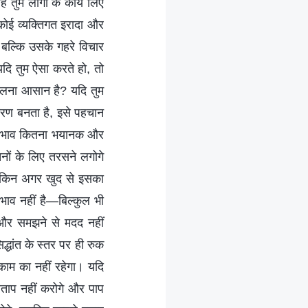
ुम लोगों के कार्य लिए
कोई व्यक्तिगत इरादा और
ो, बल्कि उसके गहरे विचार
दि तुम ऐसा करते हो, तो
 बदलना आसान है? यदि तुम
ारण बनता है, इसे पहचान
्वभाव कितना भयानक और
चनों के लिए तरसने लगोगे
लेकिन अगर खुद से इसका
 भाव नहीं है—बिल्कुल भी
। और समझने से मदद नहीं
द्धांत के स्तर पर ही रुक
 काम का नहीं रहेगा। यदि
चाताप नहीं करोगे और पाप