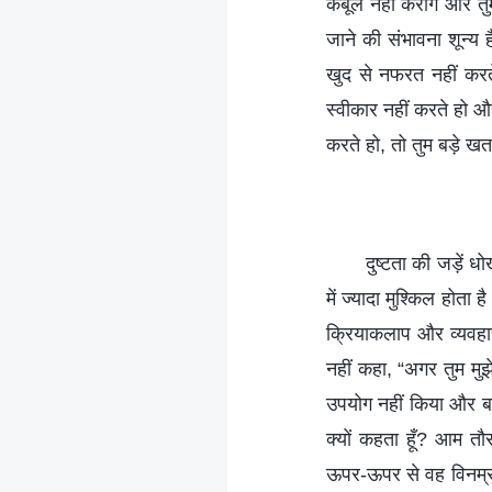
कबूल नहीं करोगे और तुम
जाने की संभावना शून्य 
खुद से नफरत नहीं करते
स्वीकार नहीं करते हो औ
करते हो, तो तुम बड़े खतरे 
दुष्टता की जड़ें ध
में ज्यादा मुश्किल होता
क्रियाकलाप और व्यवहार 
नहीं कहा, “अगर तुम मुझे 
उपयोग नहीं किया और बाहर
क्यों कहता हूँ? आम त
ऊपर-ऊपर से वह विनम्र 