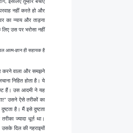
गे, इसलिए तुम्हारे बचाए
म परवाह नहीं करते हो और
्वर का न्याय और ताड़ना
के लिए उस पर भरोसा नहीं
वल आत्म-ज्ञान ही सहायक है
ुमराह करने वाला और समझने
ललचाना निहित होता है। ये
ुष्ट हैं। उस आदमी ने यह
ूँगा!” उसने ऐसे तरीकों का
्टता है। मैं इसे दुष्टता
रीका ज्यादा धूर्त था।
, उसके दिल की गहराइयों