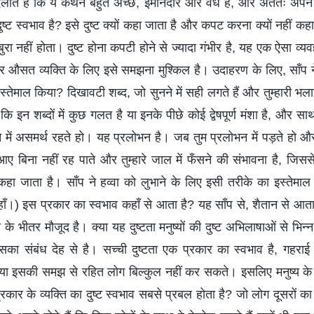
दिलाते हैं कि ये कथन बहुत अच्छे, ईमानदार और वैध हैं, और अंततः अप
 दुष्ट स्वभाव है? इसे दुष्ट क्यों कहा जाता है और कपट करना क्यों नहीं
ा नहीं होता। दुष्ट होना कपटी होने से ज्यादा गंभीर है, यह एक ऐसा व्यव
सत व्यक्ति के लिए इसे समझना मुश्किल है। उदाहरण के लिए, साँप ने 
स्तेमाल किया? दिखावटी शब्द, जो सुनने में सही लगते हैं और तुम्हारी भल
 कि इन शब्दों में कुछ गलत है या इनके पीछे कोई द्वेषपूर्ण मंशा है, और साथ
े में असमर्थ रहते हो। यह प्रलोभन है। जब तुम प्रलोभन में पड़ते हो 
 आए बिना नहीं रह पाते और तुम्हारे जाल में फँसने की संभावना है, जिससे 
 कहा जाता है। साँप ने हव्वा को लुभाने के लिए इसी तरीके का इस्तेम
हाँ।) इस प्रकार का स्वभाव कहाँ से आता है? यह साँप से, शैतान से आता
 के भीतर मौजूद है। क्या यह दुष्टता मनुष्यों की दुष्ट अभिलाषाओं से भिन्न
? इसका संबंध देह से है। सच्ची दुष्टता एक प्रकार का स्वभाव है, गह
ा इसकी समझ से रहित लोग बिल्कुल नहीं कर सकते। इसलिए मनुष्य के स्
कार के व्यक्ति का दुष्ट स्वभाव सबसे प्रबल होता है? जो लोग दूसरों 