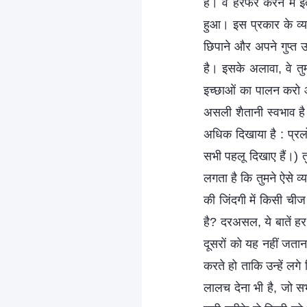
हैं। वे हेरफेर करने में
हुआ। इस प्रकार के व्यक
छिपाने और अपने गुप्त उद्
है। इसके अलावा, वे तुम
इच्छाओं का पालन करो और
असली शैतानी स्वभाव है। 
अधिक दिखाया है : प्रल
सभी पहलू दिखाए हैं।) त
लगता है कि तुमने ऐसे व्
की जिंदगी में किसी चीज
है? दरअसल, ये बातें हर
दूसरों को यह नहीं जतान
करते हो ताकि उन्हें लग
लालच देना भी है, जो सभ