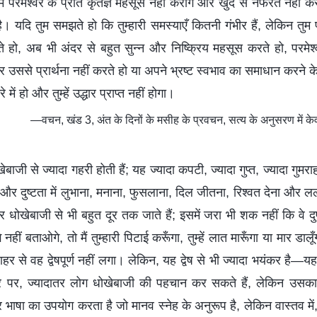
 परमेश्वर के प्रति कृतज्ञ महसूस नहीं करोगे और खुद से नफरत नहीं करो
है। यदि तुम समझते हो कि तुम्हारी समस्याएँ कितनी गंभीर हैं, लेकिन तु
 हो, अब भी अंदर से बहुत सुन्न और निष्क्रिय महसूस करते हो, परमेश
र उससे प्रार्थना नहीं करते हो या अपने भ्रष्ट स्वभाव का समाधान करने 
में हो और तुम्हें उद्धार प्राप्त नहीं होगा।
—वचन, खंड 3, अंत के दिनों के मसीह के प्रवचन, सत्य के अनुसरण में के
ोखेबाजी से ज्यादा गहरी होती हैं; यह ज्यादा कपटी, ज्यादा गुप्त, ज्यादा ग
 है और दुष्टता में लुभाना, मनाना, फुसलाना, दिल जीतना, रिश्वत देना और 
धोखेबाजी से भी बहुत दूर तक जाते हैं; इसमें जरा भी शक नहीं कि वे द
नहीं बताओगे, तो मैं तुम्हारी पिटाई करूँगा, तुम्हें लात मारूँगा या मार डाल
 से वह द्वेषपूर्ण नहीं लगा। लेकिन, यह द्वेष से भी ज्यादा भयंकर है—यह दुष
ौर पर, ज्यादातर लोग धोखेबाजी की पहचान कर सकते हैं, लेकिन उसका त
भाषा का उपयोग करता है जो मानव स्नेह के अनुरूप है, लेकिन वास्तव में