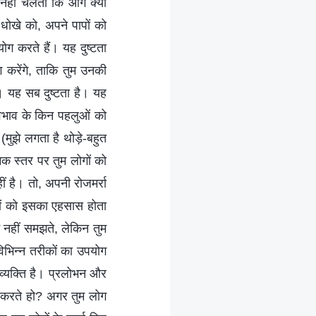
ता नहीं चलता कि आगे क्या
 धोखे को, अपने पापों को
पयोग करते हैं। यह दुष्टता
ग करेंगे, ताकि तुम उनकी
ो। यह सब दुष्टता है। यह
 स्वभाव के किन पहलुओं को
ुझे लगता है थोड़े-बहुत
मक स्तर पर तुम लोगों को
ीं है। तो, अपनी रोजमर्रा
ोगों को इसका एहसास होता
म नहीं समझते, लेकिन तुम
विभिन्न तरीकों का उपयोग
िव्यक्ति है। प्रलोभन और
ित करते हो? अगर तुम लोग