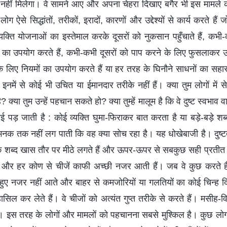
ा नहीं मिलेगा। वे सामने आए और अपना चेहरा दिखाए बगैर भी इस मामले क
ट लोग ऐसे सिद्धांतों, तरीकों, इरादों, कारणों और उद्देश्यों से कार्य करते ह
्ट व्यक्ति योजनाओं का इस्तेमाल करके दूसरों को नुकसान पहुँचाते हैं, क
ा उपयोग करते हैं, कभी-कभी दूसरों को पाप करने के लिए फुसलाकर उन्ह
के लिए नियमों का उपयोग करते हैं या हर तरह के घिनौने साधनों का सहारा ल
 इनमें से कोई भी उचित या ईमानदार तरीके नहीं हैं। क्या तुम लोगों में 
? क्या तुम उन्हें पहचान सकते हो? क्या तुम्हें मालूम है कि वे दुष्ट स्वभाव
 पड़ जाती है : कोई व्यक्ति घुमा-फिराकर बात करता है या बड़े-बड़े शब
क तक नहीं लग पाती कि वह क्या सोच रहा है। यह धोखेबाजी है। दुष्टता
नके शब्द खास तौर पर मीठे लगते हैं और ऊपर-ऊपर से सबकुछ सही प्रतीत 
 और हर कोण से चीजें काफी अच्छी नजर आती हैं। जब वे कुछ करते हैं, 
ए नजर नहीं आते और बाहर से कमजोरियों या गलतियों का कोई चिन्ह दिख
हासिल कर लेते हैं। वे चीजों को अत्यंत गुप्त तरीके से करते हैं। मसीह-
हैं। इस तरह के लोगों और मामलों को पहचानना सबसे मुश्किल है। कुछ लो