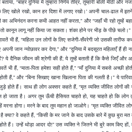
ें बताया, “बाहर दुनिया में तुम्हारा निर्णय तीव्र, तुम्हारी बोली मीठी और नजर
 के लिए खोले रखो, कान हर दिशा में लगाए रखो।’ अपनी चाल-ढाल में इतने
ी का अभिनंदन करना कभी आहत नहीं करता,” और “जहाँ भी रहो तुम्हें ब
ो कानून लागू नहीं किया जा सकता। शंका होने पर भीड़ के पीछे चलो।” य
ावतें भी हैं, “महिला उन लोगों के लिए सजेगी-सँवरेगी जो उसकी तारीफ 
 अपनी जान न्योछावर कर देगा,” और “दुनिया में बदसूरत महिलाएँ हैं ही न
ैं? ये दैनिक जीवन की श्रेणी की हैं; ये तुम्हें बताती हैं कि कैसे जिएँ औ
 भी हैं, “माता-पिता हमेशा सही होते हैं,” “माँ दुनिया में सबसे अच्छी होत
 होती हैं,” और “बिना सिखाए खाना खिलाना पिता की गलती है।” ये पारिव
ुड़े होते हैं। साथ ही लोग अक्सर कहते हैं, “मृत व्यक्ति जीवित लोगों की न
न हो जाता है। अगर तुम ऊँची हैसियत चाहते हो, यह चाहते हो कि लोग तुम्हा
ुम्हें मरना होगा। मरने के बाद तुम महान हो जाओगे। “मृत व्यक्ति जीवित लोगो
 है क्या? वे कहते हैं, “किसी के मर जाने के बाद उसके बारे में कुछ बुरा मत
 होते हैं। उन्हें थोड़ा आदर दो!” उस व्यक्ति ने जितने भी बुरे काम किए हों