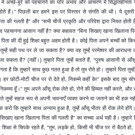
 में अच्छे-बुरे को पहचानने का घोर अभाव और आचरण में सिद्धांतहीनता न
होते हैं।” पिछली बार हमने इस पर विस्तार से संगति की थी। ये दूसरी 
 की गलती है” और “सभी चीजें प्रकृति और परिवेश द्वारा नियत होती हैं
भेद पहचानना आसान नहीं है? क्या कहावत “बिना सिखाए खाना खिलाना पि
 पिता की दी हुई शिक्षा बहुत अहम होती है। कोई पिता अपने बच्चों को क
तुम्हें सही पथ पर ले जा सकता है? क्या वह तुम्हें परमेश्वर की आराधन
सकता है? (नहीं।) तुम्हारे पिता तुम्हें बताते हैं, “पुरुष आसानी से आँस
गता है कि तुम्हारे साथ कुछ गलत हुआ है तो तुम रोते हो। तुम्हारे पिता तुम्हे
हर छोटी-मोटी चीज पर रो देते हो, निकम्मे कहीं के!” इसके बाद तुम सोचते
निकम्मा हूँ।” तुम अपने आँसू रोक लेते हो, रोने की हिम्मत नहीं करते, और
ाते तुम्हें सहज रूप से अपनी भावनाएँ व्यक्त करने या जताने का भी हक नहीं 
 करो कि तुम्हारे साथ अन्याय हुआ है, तुम्हें आँसू भीतर ही रोक लेने होंगे
 सिखाए खाना खिलाना पिता की गलती है” का सच्चा अर्थ यही है। तुम्हारे पि
क्षा से चिपके रहते हैं, “तुम, लड़के हो, किसी भी चीज पर रो बैठते ह