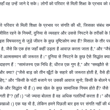
ाँ वह उन्हें जाने दे सके। लोगों को परिवार से मिली शिक्षा के प्रभाव को
को परिवार से मिली शिक्षा के प्रभाव पर संगति की थी, जिसका संबंध
ीवित रहने के नियमों, दुनिया से व्यवहार और उससे निपटने के तरीकों के स
स विषयवस्तु से जुड़े जीवन के कुछ दृष्टिकोण क्या हैं? मिसाल के तौर पर,
ा है, जैसे कि एक हंस जहाँ कहीं उड़ता है आवाज़ करता जाता है,” और “ज
ो आत्मसम्मान की जरूरत है।” दुनिया से निपटने के कुछ ऐसे सिद्धांत क्या है
े उदाहरण हैं : “सामंजस्य एक निधि है; धीरज एक गुण है,” और “समझौते स
क्या? (“जैसे बाड़ को तीन खूँटों के सहारे की जरूरत होती है, वैसे ही
ाहिए,” और “किसी के घंटी बजाने पर उसकी आवाज सुनो; किसी के बोलने 
ीके और सिद्धांत भी हैं।) क्या खेल के कुछ सामाजिक नियम होते हैं? जैसे 
लगती है”? (हाँ।) “जो ज्यादा बोलता है वह अधिक गलतियाँ करता है।” औ
चखाओ।) एक यह भी है, लेकिन हमने पिछली बार इस पर संगति नहीं की थी