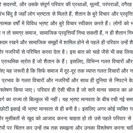
सरे सदस्यों, और उसके संपूर्ण परिवार की प्रथाओं, मूल्यों, परंपराओं, वग
 बिंदु है जहाँ लोग भ्रष्टता से मिलते हैं, शैतान के बुरे विचार और प्रवृत्ति
मक वर्षों में विविध भ्रष्ट और बुरे विचार स्वीकार करते हैं। लोगों को भ
ो न तो समग्र समाज, सामाजिक प्रवृत्तियाँ निभा सकती हैं, न ही शैतान नि
ें कदम रखने और सामाजिक समूहों में शामिल होने से पहले ही परिवार उन्हें शैता
और नजरियों से परिचित करवा देता है। इस बात को चाहे जैसे भी कह लिया 
प्राथमिक स्रोत है जो शैतान के हैं। इसलिए, विभिन्न गलत विचारों और न
िए यह जरूरी है कि सिर्फ समाज में दूर-दूर तक व्याप्त गलत विचारों और नज
के प्रभाव के गलत विचारों और नजरियों और साथ ही दुनिया से निपटने के स
लेषण किया जाए। परिवार ही ऐसी चीज है जो सारे मानव समाज का अं
वर्ग का राज्य तो बिल्कुल भी नहीं। यह भ्रष्ट मानवता के बीच रची गई 
छोटी इकाई भी भ्रष्ट मानवता से ही बनी है। इसलिए अगर कोई व्यक्ति 
र मुसीबतों से खुद को आजाद करना चाहता हो तो उसे पहले परिवार से मि
रियों पर चिंतन कर उन्हें तब तक समझना और उनका विश्लेषण करना च