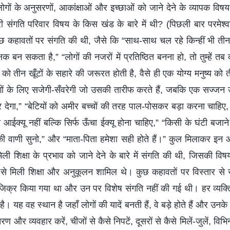
गों के अनुसरणों, आकांक्षाओं और इच्छाओं को जाने देने के व्यापक विषय म
संगति परिवार विषय के किस खंड के बारे में थी? (पिछली बार परमेश्वर 
कुछ कहावतों पर संगति की थी, जैसे कि “साथ-साथ चल रहे किन्हीं भी तीन
्षक बन सकता है,” “लोगों की नजरों में प्रतिष्ठित बनना हो, तो तुम्हें तब
 को तीन खूँटों के सहारे की जरूरत होती है, वैसे ही एक योग्य मनुष्य को 
ों के लिए सजेगी-सँवरेगी जो उसकी तारीफ करते हैं, जबकि एक सज्जन 
देगा,” “बेटियों को अमीर बच्चों की तरह पाल-पोसकर बड़ा करना चाहिए, औ
चा आईक्यू नहीं बल्कि सिर्फ ऊँचा ईक्यू होना चाहिए,” “किसी के घंटी ब
 वाणी सुनो,” और “माता-पिता हमेशा सही होते हैं।” कुल मिलाकर इन आ
ी शिक्षा के प्रभाव को जाने देने के बारे में संगति की थी, जिसकी विषयव
ार से मिली शिक्षा और अनुकूलन शामिल थे। कुछ कहावतों पर विस्तार स
ं जिक्र किया गया था और उन पर विशेष संगति नहीं की गई थी। हर व्यक्त
है। यह वह स्थान है जहाँ लोगों की यादें बनती हैं, वे बड़े होते हैं और उन
 और व्यवहार करें, चीजों से कैसे निपटें, दूसरों से कैसे मिलें-जुलें, विभ