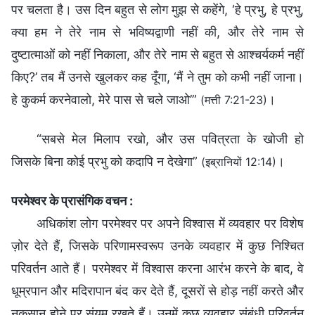
पर चलता है। उस दिन बहुत से लोग मुझ से कहेंगे, ‘हे प्रभु, हे प्रभु,
क्या हम ने तेरे नाम से भविष्यद्वाणी नहीं की, और तेरे नाम से
दुष्‍टात्माओं को नहीं निकाला, और तेरे नाम से बहुत से आश्‍चर्यकर्म नहीं
किए?’ तब मैं उनसे खुलकर कह दूँगा, ‘मैं ने तुम को कभी नहीं जाना।
हे कुकर्म करनेवालो, मेरे पास से चले जाओ’”
।
(मत्ती 7:21-23)
“सबसे मेल मिलाप रखो, और उस पवित्रता के खोजी हो
जिसके बिना कोई प्रभु को कदापि न देखेगा”
।
(इब्रानियों 12:14)
परमेश्वर के प्रासंगिक वचन :
अधिकांश लोग परमेश्वर पर अपने विश्वास में व्यवहार पर विशेष
ज़ोर देते हैं, जिसके परिणामस्वरूप उनके व्यवहार में कुछ निश्चित
परिवर्तन आते हैं। परमेश्वर में विश्वास करना आरंभ करने के बाद, वे
धूम्रपान और मदिरापान बंद कर देते हैं, दूसरों से होड़ नहीं करते और
नुकसान होने पर संयम रखते हैं। उनमें कुछ व्यवहार संबंधी परिवर्तन