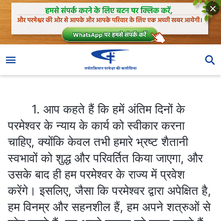
1. आप कहते हैं कि हमें अंतिम दिनों के परमेश्वर के न्याय के कार्य को स्वीकार करना चाहिए, क्योंकि केवल तभी हमारे भ्रष्ट शैतानी स्वभावों को शुद्ध और परिवर्तित किया जाएगा, और उसके बाद ही हम परमेश्वर के राज्य में प्रवेश करेंगे। इसलिए, जैसा कि परमेश्वर द्वारा अपेक्षित है, हम विनम्र और सहनशील हैं, हम अपने शत्रुओं से प्रेम करते हैं, हम अपने क्रूस को सहन करते हैं, हम अपने शरीर को अनुशासित करते हैं, हम सांसारिक चीज़ों को त्यागते हैं, हम काम करते हैं और प्रभु के लिए प्रचार करते हैं, इत्यादि। क्या ये सभी वो परिवर्तन नहीं जो हमारे अंदर हुए हैं? क्या आप कह रहे हैं कि स्वर्ग के राज्य में प्रवेश करने के लिए यह फिर भी पर्याप्त नहीं है? मेरा मानना है कि जब तक हम इस तरह से प्रयास करते रहेंगे, हम पवित्र होने लगेंगे और स्वर्ग के राज्य में प्रवेश करेंगे।
1. आप कहते हैं कि हमें अंतिम दिनों के
परमेश्वर के न्याय के कार्य को स्वीकार करना
चाहिए, क्योंकि केवल तभी हमारे भ्रष्ट शैतानी
स्वभावों को शुद्ध और परिवर्तित किया जाएगा, और
उसके बाद ही हम परमेश्वर के राज्य में प्रवेश
करेंगे। इसलिए, जैसा कि परमेश्वर द्वारा अपेक्षित है,
हम विनम्र और सहनशील हैं, हम अपने शत्रुओं से