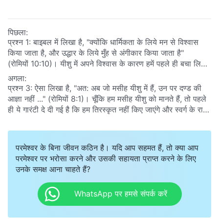
पिछला:
प्रश्न 1: बाइबल में लिखा है, "क्योंकि धार्मिकता के लिये मन से विश्‍वास
किया जाता है, और उद्धार के लिये मुँह से अंगीकार किया जाता है"
(रोमियों 10:10)
। यीशु में अपने विश्वास के कारण हमें पहले ही बचा लिया
गया है। एक बार बचा लिए जाने पर, हम अनंत काल के लिये बच जाते हैं।
अगला:
प्रभु के आने पर हम ज़रूर स्वर्ग के राज्य में प्रवेश पा सकेंगे।
प्रश्न 3: ऐसा लिखा है, "अत: अब जो मसीह यीशु में हैं, उन पर दण्ड की
आज्ञा नहीं ..."
(रोमियों 8:1)
। चूँकि हम मसीह यीशु को मानते हैं, तो पहले
ही ये गारंटी दे दी गई है कि हम तिरस्कृत नहीं किए जाएंगे और स्वर्ग के राज्य
में प्रवेश कर सकेंगे।
परमेश्वर के बिना जीवन कठिन है। यदि आप सहमत हैं, तो क्या आप
परमेश्वर पर भरोसा करने और उसकी सहायता प्राप्त करने के लिए
उनके समक्ष आना चाहते हैं?
WhatsApp पर हमसे संपर्क करें