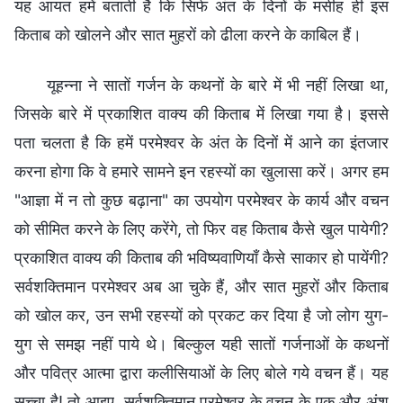
यह आयत हमें बताती है कि सिर्फ अंत के दिनों के मसीह ही इस
किताब को खोलने और सात मुहरों को ढीला करने के काबिल हैं।
यूहन्ना ने सातों गर्जन के कथनों के बारे में भी नहीं लिखा था,
जिसके बारे में प्रकाशित वाक्य की किताब में लिखा गया है। इससे
पता चलता है कि हमें परमेश्वर के अंत के दिनों में आने का इंतजार
करना होगा कि वे हमारे सामने इन रहस्यों का खुलासा करें। अगर हम
"आज्ञा में न तो कुछ बढ़ाना" का उपयोग परमेश्वर के कार्य और वचन
को सीमित करने के लिए करेंगे, तो फिर वह किताब कैसे खुल पायेगी?
प्रकाशित वाक्य की किताब की भविष्यवाणियाँ कैसे साकार हो पायेंगी?
सर्वशक्तिमान परमेश्वर अब आ चुके हैं, और सात मुहरों और किताब
को खोल कर, उन सभी रहस्यों को प्रकट कर दिया है जो लोग युग-
युग से समझ नहीं पाये थे। बिल्कुल यही सातों गर्जनाओं के कथनों
और पवित्र आत्मा द्वारा कलीसियाओं के लिए बोले गये वचन हैं। यह
सच्चा है! तो आइए, सर्वशक्तिमान परमेश्वर के वचन के एक और अंश