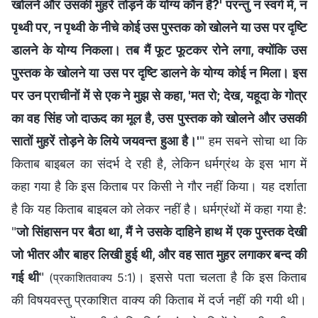
खोलने और उसकी मुहरें तोड़ने के योग्य कौन है?' परन्तु न स्वर्ग में, न
पृथ्वी पर, न पृथ्वी के नीचे कोई उस पुस्तक को खोलने या उस पर दृष्‍टि
डालने के योग्य निकला। तब मैं फूट फूटकर रोने लगा, क्योंकि उस
पुस्तक के खोलने या उस पर दृष्‍टि डालने के योग्य कोई न मिला। इस
पर उन प्राचीनों में से एक ने मुझ से कहा, 'मत रो; देख, यहूदा के गोत्र
का वह सिंह जो दाऊद का मूल है, उस पुस्तक को खोलने और उसकी
सातों मुहरें तोड़ने के लिये जयवन्त हुआ है।'
" हम सबने सोचा था कि
किताब बाइबल का संदर्भ दे रही है, लेकिन धर्मग्रंथ के इस भाग में
कहा गया है कि इस किताब पर किसी ने गौर नहीं किया। यह दर्शाता
है कि यह किताब बाइबल को लेकर नहीं है। धर्मग्रंथों में कहा गया है:
"
जो सिंहासन पर बैठा था, मैं ने उसके दाहिने हाथ में एक पुस्तक देखी
जो भीतर और बाहर लिखी हुई थी, और वह सात मुहर लगाकर बन्द की
गई थी
"
। इससे पता चलता है कि इस किताब
(प्रकाशितवाक्य 5:1)
की विषयवस्तु प्रकाशित वाक्य की किताब में दर्ज नहीं की गयी थी।