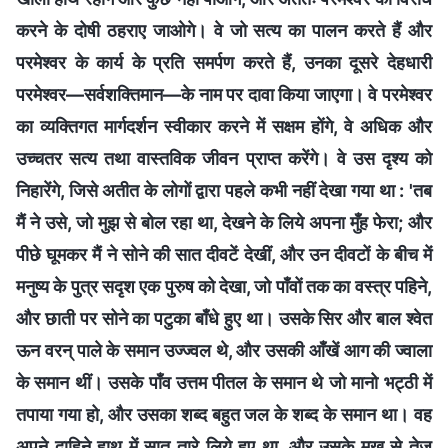
करने के दोषी ठहराए जाओगे। वे जो सत्य का पालन करते हैं और
परमेश्वर के कार्य के प्रति समर्पण करते हैं, उनका दूसरे देहधारी
परमेश्वर—सर्वशक्तिमान—के नाम पर दावा किया जाएगा। वे परमेश्वर
का व्यक्तिगत मार्गदर्शन स्वीकार करने में सक्षम होंगे, वे अधिक और
उच्चतर सत्य तथा वास्तविक जीवन प्राप्त करेंगे। वे उस दृश्य को
निहारेंगे, जिसे अतीत के लोगों द्वारा पहले कभी नहीं देखा गया था : 'तब
मैं ने उसे, जो मुझ से बोल रहा था, देखने के लिये अपना मुँह फेरा; और
पीछे घूमकर मैं ने सोने की सात दीवटें देखीं, और उन दीवटों के बीच में
मनुष्य के पुत्र सदृश एक पुरुष को देखा, जो पाँवों तक का वस्त्र पहिने,
और छाती पर सोने का पटुका बाँधे हुए था। उसके सिर और बाल श्‍वेत
ऊन वरन् पाले के समान उज्ज्वल थे, और उसकी आँखें आग की ज्वाला
के समान थीं। उसके पाँव उत्तम पीतल के समान थे जो मानो भट्ठी में
तपाया गया हो, और उसका शब्द बहुत जल के शब्द के समान था। वह
अपने दाहिने हाथ में सात तारे लिये हुए था, और उसके मुख से तेज