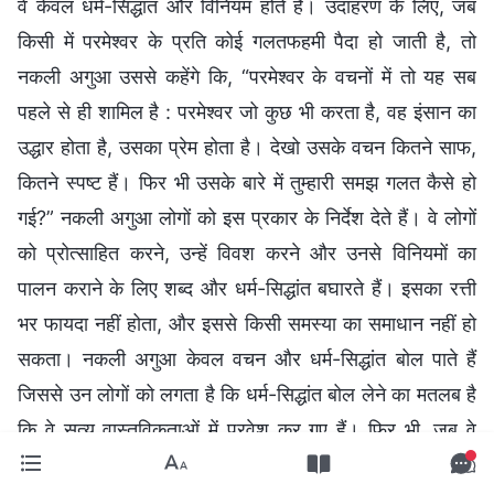
वे केवल धर्म-सिद्धांत और विनियम होते हैं। उदाहरण के लिए, जब
किसी में परमेश्वर के प्रति कोई गलतफहमी पैदा हो जाती है, तो
नकली अगुआ उससे कहेंगे कि, “परमेश्वर के वचनों में तो यह सब
पहले से ही शामिल है : परमेश्वर जो कुछ भी करता है, वह इंसान का
उद्धार होता है, उसका प्रेम होता है। देखो उसके वचन कितने साफ,
कितने स्पष्ट हैं। फिर भी उसके बारे में तुम्हारी समझ गलत कैसे हो
गई?” नकली अगुआ लोगों को इस प्रकार के निर्देश देते हैं। वे लोगों
को प्रोत्साहित करने, उन्हें विवश करने और उनसे विनियमों का
पालन कराने के लिए शब्द और धर्म-सिद्धांत बघारते हैं। इसका रत्ती
भर फायदा नहीं होता, और इससे किसी समस्या का समाधान नहीं हो
सकता। नकली अगुआ केवल वचन और धर्म-सिद्धांत बोल पाते हैं
जिससे उन लोगों को लगता है कि धर्म-सिद्धांत बोल लेने का मतलब है
कि वे सत्य वास्तविकताओं में प्रवेश कर गए हैं। फिर भी, जब वे
किसी कठिनाई का सामना करते हैं तो उन्हें नहीं पता होता कि कैसे