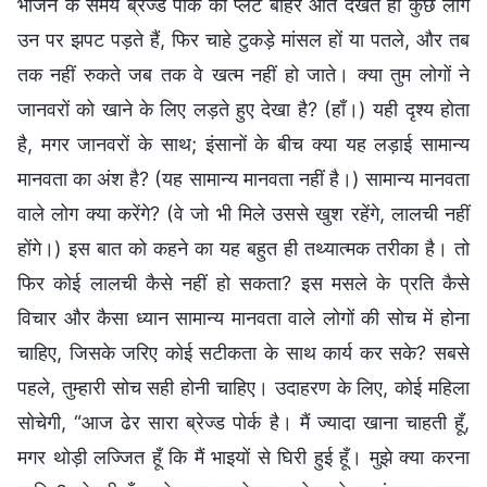
भोजन के समय ब्रेज्ड पोर्क की प्लेट बाहर आते देखते ही कुछ लोग
उन पर झपट पड़ते हैं, फिर चाहे टुकड़े मांसल हों या पतले, और तब
तक नहीं रुकते जब तक वे खत्म नहीं हो जाते। क्या तुम लोगों ने
जानवरों को खाने के लिए लड़ते हुए देखा है? (हाँ।) यही दृश्य होता
है, मगर जानवरों के साथ; इंसानों के बीच क्या यह लड़ाई सामान्य
मानवता का अंश है? (यह सामान्य मानवता नहीं है।) सामान्य मानवता
वाले लोग क्या करेंगे? (वे जो भी मिले उससे खुश रहेंगे, लालची नहीं
होंगे।) इस बात को कहने का यह बहुत ही तथ्यात्मक तरीका है। तो
फिर कोई लालची कैसे नहीं हो सकता? इस मसले के प्रति कैसे
विचार और कैसा ध्यान सामान्य मानवता वाले लोगों की सोच में होना
चाहिए, जिसके जरिए कोई सटीकता के साथ कार्य कर सके? सबसे
पहले, तुम्हारी सोच सही होनी चाहिए। उदाहरण के लिए, कोई महिला
सोचेगी, “आज ढेर सारा ब्रेज्ड पोर्क है। मैं ज्यादा खाना चाहती हूँ,
मगर थोड़ी लज्जित हूँ कि मैं भाइयों से घिरी हुई हूँ। मुझे क्या करना