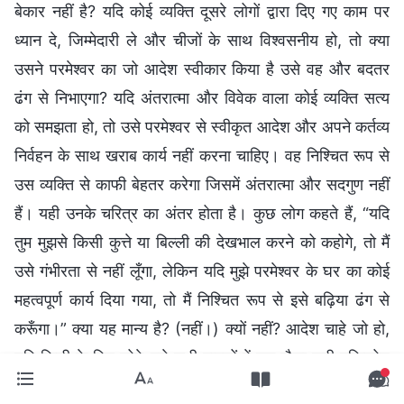
बेकार नहीं है? यदि कोई व्यक्ति दूसरे लोगों द्वारा दिए गए काम पर
ध्यान दे, जिम्मेदारी ले और चीजों के साथ विश्वसनीय हो, तो क्या
उसने परमेश्वर का जो आदेश स्वीकार किया है उसे वह और बदतर
ढंग से निभाएगा? यदि अंतरात्मा और विवेक वाला कोई व्यक्ति सत्य
को समझता हो, तो उसे परमेश्वर से स्वीकृत आदेश और अपने कर्तव्य
निर्वहन के साथ खराब कार्य नहीं करना चाहिए। वह निश्चित रूप से
उस व्यक्ति से काफी बेहतर करेगा जिसमें अंतरात्मा और सदगुण नहीं
हैं। यही उनके चरित्र का अंतर होता है। कुछ लोग कहते हैं, “यदि
तुम मुझसे किसी कुत्ते या बिल्ली की देखभाल करने को कहोगे, तो मैं
उसे गंभीरता से नहीं लूँगा, लेकिन यदि मुझे परमेश्वर के घर का कोई
महत्वपूर्ण कार्य दिया गया, तो मैं निश्चित रूप से इसे बढ़िया ढंग से
करूँगा।” क्या यह मान्य है? (नहीं।) क्यों नहीं? आदेश चाहे जो हो,
यदि किसी के लिए छोटे-बड़े सभी मामलों में एक जैसा सही दृष्टिकोण
हो, और वह दिल से सही और श्रेष्ठ हो, उसमें सत्यनिष्ठा और साख