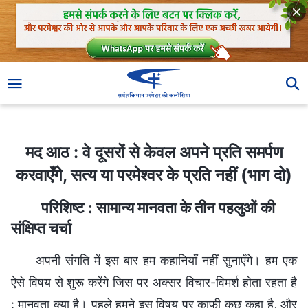
मद आठ : वे दूसरों से केवल अपने प्रति समर्पण करवाएँगे, सत्य या परमेश्वर के प्रति नहीं (भाग दो)
मद आठ : वे दूसरों से केवल अपने प्रति समर्पण
करवाएँगे, सत्य या परमेश्वर के प्रति नहीं (भाग दो)
परिशिष्ट : सामान्य मानवता के तीन पहलुओं की
संक्षिप्त चर्चा
अपनी संगति में इस बार हम कहानियाँ नहीं सुनाएँगे। हम एक
ऐसे विषय से शुरू करेंगे जिस पर अक्सर विचार-विमर्श होता रहता है
: मानवता क्या है। पहले हमने इस विषय पर काफी कुछ कहा है, और