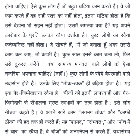
होना चाहिए। ऐसे कुछ लोग हैं जो बहुत घटिया काम करते हैं। वे जो
काम करते हैं वह सही स्तर का नहीं होता, इतना घटिया होता है कि
उसे देखना भी सहन नहीं होता। उसमें समस्या क्या है? यह अपने
कारोबार के प्रति उनका रवैया दर्शाता है। कुछ लोगों का रवैया
कर्तव्यनिष्ठ नहीं होता। वे सोचते हैं, “मैं जो बनाता हूँ अगर उससे
काम चल जाए, तो काफी है। कुछ साल इनसे काम चला लो, फिर
उसे दुरुस्त करेंगे।” क्या सामान्य मानवता वाले लोगों को ऐसा
नजरिया अपनाना चाहिए? (नहीं।) कुछ लोगों के रवैये बेपरवाही वाले
उदासीन होते हैं। उनके लिए “ठीक-ठाक” ही बढ़िया होता है। यह
एक गैर-जिम्मेदाराना रवैया है। चीजों को इतनी लापरवाही और गैर-
जिम्मेदारी से सँभालना भ्रष्ट स्वभावों का तत्व होता है : इसे लोग
नीचता कहते हैं। वे अपने सारे काम “लगभग ठीक” और “काफी
ठीक” की हद तक ही करते हैं; यह “शायद,” “संभवतः,” और “पाँच में
से चार” का रवैया है; वे चीजों को अनमनेपन से करते हैं, यथासंभव