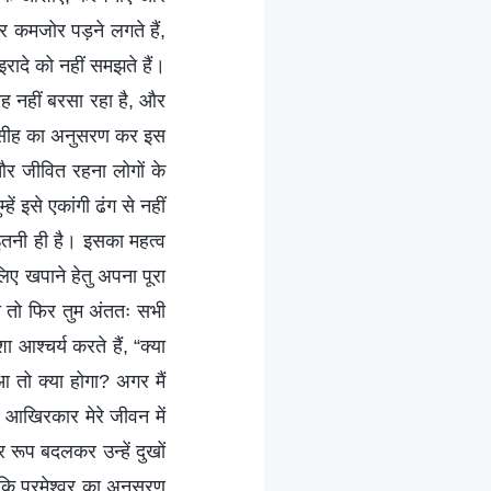
र कमजोर पड़ने लगते हैं,
इरादे को नहीं समझते हैं।
रह नहीं बरसा रहा है, और
म मसीह का अनुसरण कर इस
और जीवित रहना लोगों के
ं इसे एकांगी ढंग से नहीं
इतनी ही है। इसका महत्व
िए खपाने हेतु अपना पूरा
ो तो फिर तुम अंततः सभी
आश्चर्य करते हैं, “क्या
ुआ तो क्या होगा? अगर मैं
 आखिरकार मेरे जीवन में
र रूप बदलकर उन्हें दुखों
े कि परमेश्वर का अनुसरण