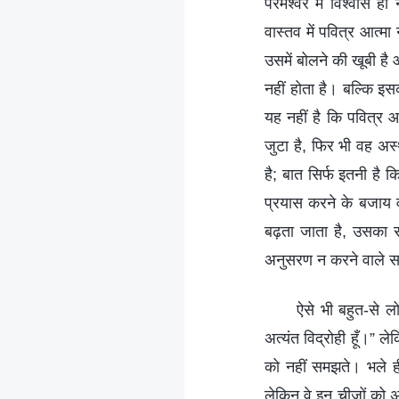
परमेश्वर में विश्वास
वास्‍तव में पवित्र आत्
उसमें बोलने की खूबी है
नहीं होता है। बल्कि 
यह नहीं है कि पवित्र आत
जुटा है, फिर भी वह अस
है; बात सिर्फ इतनी है
प्रयास करने के बजाय व
बढ़ता जाता है, उसका
अनुसरण न करने वाले सभ
ऐसे भी बहुत-से लोग
अत्यंत विद्रोही हूँ।” 
को नहीं समझते। भले ही व
लेकिन वे इन चीजों को 