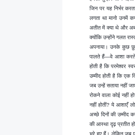
जिन पर यह निर्भर करता 
लगता था मानो उनमें कभ
अतीत में क्या थे और अब 
क्योंकि उन्होंने गलत रास
अपनाया। उनके कुछ छुपे 
पालते हैं—वे आशा करते 
होती है कि परमेश्वर स्
उम्मीद होती है कि एक द
जब उन्हें सताया नहीं जा
रोकने वाला कोई नहीं ह
नहीं होतीं? ये आशाएँ लो
अच्छे दिनों की उम्‍मीद 
की आस्था दृढ़ प्रतीत 
भरे हुए हैं। लेकिन जब