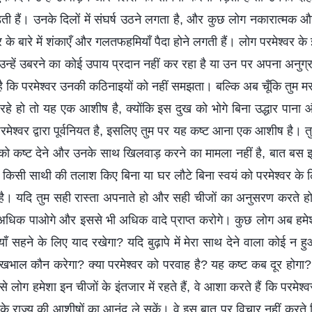
ी हैं। उनके दिलों में संघर्ष उठने लगता है, और कुछ लोग नकारात्मक औ
े बारे में शंकाएँ और गलतफहमियाँ पैदा होने लगती हैं। लोग परमेश्वर के 
र उन्हें उबरने का कोई उपाय प्रदान नहीं कर रहा है या उन पर अपना अनुग्
ं है कि परमेश्वर उनकी कठिनाइयों को नहीं समझता। बल्कि अब चूँकि तु
रहे हो तो यह एक आशीष है, क्योंकि इस दुख को भोगे बिना उद्धार पाना 
मेश्वर द्वारा पूर्वनियत है, इसलिए तुम पर यह कष्ट आना एक आशीष है। तुम्‍हे
 को कष्ट देने और उनके साथ खिलवाड़ करने का मामला नहीं है, बात बस 
 किसी साथी की तलाश किए बिना या घर लौटे बिना स्‍वयं को परमेश्वर के ल
है। यदि तुम सही रास्ता अपनाते हो और सही चीजों का अनुसरण करते ह
भी अधिक पाओगे और इससे भी अधिक वादे प्राप्त करोगे। कुछ लोग अब हमेशा 
याँ सहने के लिए याद रखेगा? यदि बुढ़ापे में मेरा साथ देने वाला कोई न ह
 देखभाल कौन करेगा? क्या परमेश्वर को परवाह है? यह कष्ट कब दूर होगा?
 लोग हमेशा इन चीजों के इंतजार में रहते हैं, वे आशा करते हैं कि परमेश्व
्ग के राज्य की आशीषों का आनंद ले सकें। वे इस बात पर विचार नहीं करत