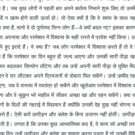
है। जब कुछ लोगों ने पहली बार अपने कर्तव्य निभाने शुरू किए तो उनमे
ी न खत्‍म होने वाली ऊर्जा हो। तो ऐसा क्यों है कि वे समय के साथ यह
क्या हैं, मानो वे दो पूर्णतया भिन्न लोग हैं—वे क्यों बदल गए? इसका का
्ता अपनाया और परमेश्वर में विश्वास के सही रास्ते में प्रवेश नहीं किया। उन
हुए इरादे हैं। ये क्‍या हैं? जब लोग परमेश्वर में विश्वास करते हैं तो 
हैं कि परमेश्वर का दिन बहुत ही जल्‍द आएगा और उनकी सारी पीड़ा खत्‍म ह
‍वरूप बदलकर सिय्योन लौटेगा और तब उन्‍हें अपनी सारी पीड़ा से मुक्ति 
िन वे घर लौटकर अपने प्रियजनों से दोबारा मिल सकेंगे। उन्हें उम्मीद
एगा, जब वे वास्तव में स्वतंत्र हो सकेंगे और खुलेआम परमेश्वर में विश्वास 
ोगा और वे सुकून भरे माहौल में जीकर अच्छा खा और पहन सकेंगे। क्या 
गों के दिलों की गहराई में विद्यमान हैं क्योंकि उनकी देह दुख नहीं भोगना च
करते हैं। ऐसी बातें उत्‍पीड़न और क्लेश के बिना उजागर नहीं होतीं। उत्पीड़
होती है। लगता है कि उनका कुछ आध्‍यात्मिक कद है, वे सत्य को अच्छी त
 एक दिन उन्हें उत्पीड़न और क्लेश का सामना करना पड़ता है तो उनकी दै