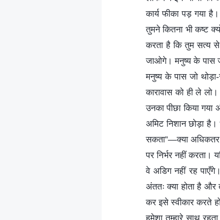
कार्य फीका पड़ गया है। भ
तुमने कितना भी कष्ट क्‍
करता है कि तुम सत्‍य से
जाओगे। मनुष्य के पास ज
मनुष्य के पास जो थोड़ा
कारावास को ही ले लो। ज
उनका पीछा किया गया औ
अमिट निशान छोड़ा है। “
सकता”—क्या अधिकतर लोगो
पर निर्भर नहीं करता। यद
वे अडिग नहीं रह पाएँगे
अंततः क्या होता है और त
कर इसे स्‍वीकार करते ह
हमेशा तुम्‍हारे साथ रहत