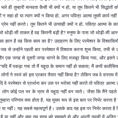
ले ही तुम्‍हारी मानवता कैसी भी क्‍यों न हो, या तुम कितने भी सिद्धांतों 
यों न सहा हो या त्याग क्‍यों न किया हो, अगर पवित्र आत्मा तुममें कार्य नह
 प्रेम नहीं करते। तुम कितने भी उत्साही क्‍यों न हो, पवित्र आत्मा के कार्
ो थोड़ी-सी ताकत है वह कितनी बड़ी है? मनुष्य के पास जो थोड़ी-सी आस्‍
-सा ज्ञान है वह किस काम का है? उदाहरण के लिए परमेश्वर के विश्वासिय
ब से उन्होंने पहली बार परमेश्वर में विश्वास करना शुरू किया, तभी से उन
र एक जगह से दूसरी जगह भागने के लिए मजबूर किया गया, और इसने 
यदि मैं पकड़ा गया तो मैं यहूदा के समान नहीं हो सकता; मैं कभी कलीसिया
ं ने स्वयं को इस प्रकार तैयार नहीं किया है? लेकिन जब वे वास्तव में 
ि वे परमेश्वर से प्रार्थना कर उस पर भरोसा नहीं करते तो पवित्र आत्मा उ
। लोग कोई पल भर के भ्रम से यहूदा नहीं बन जाते। जैसा कि मैंने पहले भ
ुम्‍हारा परिणाम क्या होता है, यह मुख्य रूप से इस बात पर निर्भर करता है क
ो या नहीं। यह सबसे महत्वपूर्ण है। उसके बाद यह इस पर निर्भर करता है क
ा है या नहीं और क्या तुम सत्य को समझते हो और अपनी गवाही में अडिग रहत