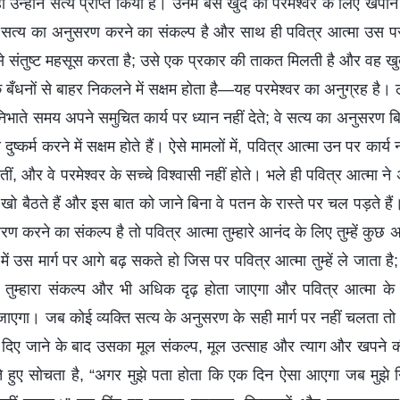
ही उन्होंने सत्य प्राप्त किया है। उनमें बस खुद को परमेश्वर के लिए खप
में सत्य का अनुसरण करने का संकल्प है और साथ ही पवित्र आत्मा उस प
े संतुष्ट महसूस करता है; उसे एक प्रकार की ताकत मिलती है और वह खुद
 बँधनों से बाहर निकलने में सक्षम होता है—यह परमेश्वर का अनुग्रह है। ल
य निभाते समय अपने समुचित कार्य पर ध्यान नहीं देते; वे सत्य का अनुसरण 
 दुष्कर्म करने में सक्षम होते हैं। ऐसे मामलों में, पवित्र आत्मा उन पर कार्
ोतीं, और वे परमेश्वर के सच्चे विश्वासी नहीं होते। भले ही पवित्र आत्मा न
ी खो बैठते हैं और इस बात को जाने बिना वे पतन के रास्‍ते पर चल पड़ते हैं
ण करने का संकल्प है तो पवित्र आत्मा तुम्हारे आनंद के लिए तुम्हें कुछ
 उस मार्ग पर आगे बढ़ सकते हो जिस पर पवित्र आत्मा तुम्हें ले जाता है; 
 तुम्‍हारा संकल्प और भी अधिक दृढ़ होता जाएगा और पवित्र आत्मा के
 जाएगा। जब कोई व्यक्ति सत्य के अनुसरण के सही मार्ग पर नहीं चलता तो
दिए जाने के बाद उसका मूल संकल्प, मूल उत्साह और त्याग और खपने की
 हुए सोचता है, “अगर मुझे पता होता कि एक दिन ऐसा आएगा जब मुझे न