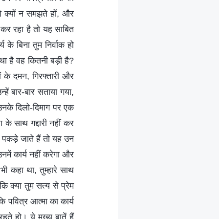
को क्‍यों न समझते हों, और
ीं कर रहा है तो यह साबित
य के बिना तुम निर्वाक हो
था है वह कितनी बड़ी है?
ों के दमन, गिरफ्तारी और
्हें बार-बार सताया गया,
उनके दिलो-दिमाग पर एक
 के साथ गद्दारी नहीं कर
पकड़े जाते हैं तो यह उन
नमें कार्य नहीं करेगा और
ी कहा था, तुम्‍हारे साथ
ि क्या तुम सत्य से प्रेम
ि पवित्र आत्मा का कार्य
े हो। ये मुख्य बातें हैं