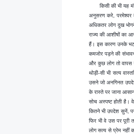
किसी की भी यह मंश
अनुसरण करे, परमेश्वर 
अधिकतर लोग दुख भोगने क
राज्य की आशीषों का आनं
हैं। इस कारण उनके भटक
कमजोर पड़ने की संभावना
और कुछ लोग तो वापस मुड
थोड़ी-सी भी सत्य वास्
उसने जो अनगिनत उपदेश स
के रास्‍ते पर जाना आस
सोच अस्पष्ट होती है। व
कितने भी उपदेश सुनें, पर
फिर भी वे उस पर पूरी त
लोग सत्य से प्रेम नहीं 