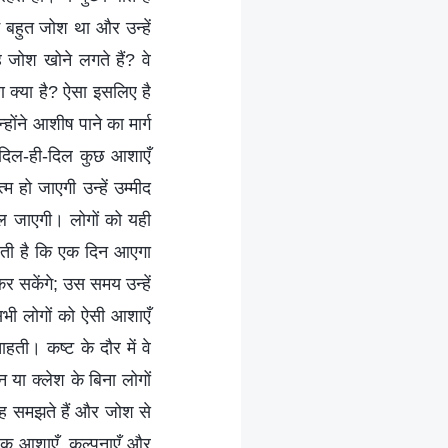
ं बहुत जोश था और उन्हें
 जोश खोने लगते हैं? वे
रण क्या है? ऐसा इसलिए है
्होंने आशीष पाने का मार्ग
वे दिल-ही-दिल कुछ आशाएँ
ो जाएगी उन्‍हें उम्‍मीद
मिल जाएगी। लोगों को यही
 रहती है कि एक दिन आएगा
कर सकेंगे; उस समय उन्हें
सभी लोगों को ऐसी आशाएँ
ाहती। कष्ट के दौर में वे
न या क्लेश के बिना लोगों
रह समझते हैं और जोश से
हिक आशाएँ, कल्पनाएँ और