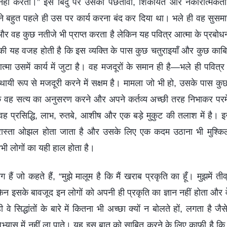
 ही नहीं करता।” इस बिंदु पर उसका पछतावा, शिकायतें और नकारात्मकत
मा ने बहुत पहले ही उस पर कार्य करना बंद कर दिया था। भले ही वह सुसम
 और वह कुछ नतीजे भी प्राप्त करता है लेकिन यह पवित्र आत्मा के प्रबोध
इसकी यह वजह होती है कि इस व्यक्ति के पास कुछ चतुराइयाँ और कुछ क
्मा उसमें कार्य में जुटा है। वह मजदूरों के समान ही है—भले ही पवित्र आत
्थायी रूप से मजदूरी करने में सक्षम है। मामला जो भी हो, उसके पास क
 कि वह सत्य का अनुसरण करने और अपने कर्तव्य अच्छी तरह निभाकर परमेश
ह प्रसिद्धि, लाभ, रुतबे, आशीष और एक बड़े मुकुट की तलाश में है। 
 रास्ता ओझल होता जाता है और उसके लिए एक कदम उठाना भी मुश्किल
ी लोगों का यही हाल होता है।
 हैं जो कहते हैं, “मुझे मालूम है कि मैं खराब प्रकृति का हूँ। मुझमें तीव
लेकिन इसके बावजूद इन लोगों को अपनी ही प्रकृति का ज्ञान नहीं होता और 
े सिद्धांतों के बारे में कितना भी अच्‍छा क्‍यों न बोलते हों, लगता है ज
अभ्यास में नहीं ला पाते। यह इस बात को साबित करने के लिए काफी है कि