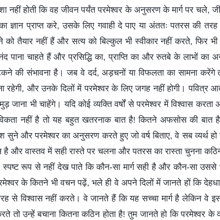
ा नहीं होती कि वह जीवन पर्यंत परमेश्वर के अनुसरण के मार्ग पर चले, ज
का ज्ञान प्राप्त करे, उसके लिए गवाही दे पाए या अंततः पतरस की त
ो तैयार नहीं हैं और सत्य को बिल्कुल भी स्वीकार नहीं करते, फिर भी वे
द पाना चाहते हैं और प्रसिद्धि का, प्राप्ति का और रुतबे के लाभों क
ने की संभावना है। जब वे दर्द, अड़चनों या विफलता का सामना करेंग
 रहेगी, और उनके दिलों में परमेश्वर के लिए जगह नहीं होगी। पवित्र आत्मा
़ जाना भी चाहेंगे। यदि कोई व्यक्ति वर्षों से परमेश्वर में विश्वास करत
तविकता नहीं है तो यह बहुत खतरनाक बात है! कितने अफसोस की बात है
ुने और परमेश्वर का अनुसरण करते हुए जो वर्ष बिताए, वे सब व्यर्थ हो ग
ान है और वास्तव में सही रास्ते पर चलना और पतरस का रास्ता चुनना कठ
े स्पष्ट रूप से नहीं देख पाते कि कौन-सा मार्ग सही है और कौन-सा उससे 
मेश्वर के कितने भी वचन पढ़ें, भले ही वे अपने दिलों में जानते हों कि देह
रह से विश्वास नहीं करते। वे जानते हैं कि यह सच्चा मार्ग है लेकिन वे
करते तो उन्हें बचाना कितना कठिन होता है! तुम जानते हो कि परमेश्वर के 