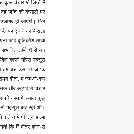
ुछ विचार थे जिन्हें मैं
ा, वह जाँच की कसौटी पर
 उजागर हो जाएगी। फिर
सिर्फ यह सुनने का फैसला
पना कोई दृष्टिकोण साझा
संभावित शर्मिंदगी से बच
परिवेश काफी नीरस महसूस
 तो हम बस उस पर अटक
समय बीता, मैं कम-से-कम
मय तक और कड़ाई से विचार
ने काम में ज़्यादा कुछ
शानी महसूस कर रही थी।
कर्तव्य में पवित्र आत्मा
ानती कि मैं भीतर कौन-से