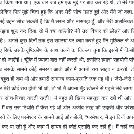
त किया गया था। एक बार जब हम एक मुद्दे पर बात कर रहे थे, तो मेरे पास क
ेकिन फिर मुझे चिंता हुई कि अगर मेरी सोच गलत हुई और मैंने जो कह
ह नई बहन सोच सकती है कि मैं सरल और नासमझ हूँ, और मेरी असलियत
झना शुरू कर दिया, तो मैं क्या करूँगी? मैंने उस विचार को छोड़ने और 
है। अगले कुछ दिनों तक इस समस्या पर काम करते हुए मैंने मुश्किल से अ
ुए सिर्फ उसके दृष्टिकोण के साथ चलने का विकल्प चुना कि इससे मैं किसी 
हो जाएँगी। चूँकि मैं ज़्यादा बात नहीं करती थी, इसलिए हमारा सहयोगी 
ब उसके सामने कोई समस्या आती और मैं अपनी राय साझा न करती,
 बहुत ही कम थी और हमारी सामान्य कार्य-प्रगति रुक गई थी। जैसे-जैसे 
मेरी कोई राय होती भी थी, तो भी मैं अपना मुँह खोलने से पहले लंबे स
ार सोच-विचार करती रहती। मैं बहुत ही खिन्न महसूस कर रही थी और अप
; मैं बस उस स्थिति में फँस गई थी और अजीब तरह की उदासी और परे
 करने के लिए परमेश्वर के सामने आई और बोली, "परमेश्वर, मैं इन दिनों अपने 
ीं कर पा रही हूँ और काम में शायद ही कोई प्रगति कर रही हूँ। मैं नहीं ज