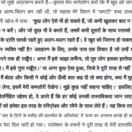
ँ, जो तुम्हें अप्रसन्न करते हैं—कृपया मेरा मार्गदर्शन करो कि मैं खुद को 
कुछ आत्म-चिंतन कर रही थी, तो सहसा मेरे दिमाग में "कपटी" शब्द उभरा।
ी खोज में पाया : "
कुछ लोग ऐसे भी हो सकते हैं, जो कभी खुलकर बात न कर
 न करें। और जो कुछ भी वे करते हैं, उसमें कभी दूसरों के साथ परामर्श
रों के प्रति सतर्क रहते हुए अलग-थलग रहते हैं। वे खुद को जितना हो सक
िर व्यक्ति नहीं है? उदाहरण के लिए, उनके पास एक विचार है जो उन्हें
े अपने तक ही रखूँगा। अगर मैं इसे साझा करूँगा, तो तुम लोग इसका इस्त
ं इसे गुप्त रखूँगा।' या अगर कुछ ऐसा हुआ, जिसे वे पूरी तरह से नहीं समझ
मैं बोला और किसी ने कोई और ऊँची बात कह दी तो क्या होगा, क्या मैं मूर्
गा, इसमें मेरी कमज़ोरी देखेगा। मुझे कुछ नहीं कहना चाहिए।' इसलिए चाह
तर्निहित उद्देश्य हो, वे डरते हैं कि हर कोई उनकी वास्तविकता जान जा
 को हमेशा इस तरह के परिप्रेक्ष्य और रवैये के साथ लेते हैं। यह किस त
("अंत के दिनों के मसीह की बातचीत के अभिलेख" में 'सत्य का अभ्यास करके ही को
मेरा दिल भारी हो गया। परमेश्वर के वचनों ने पूरी तरह से मेरी वास्त