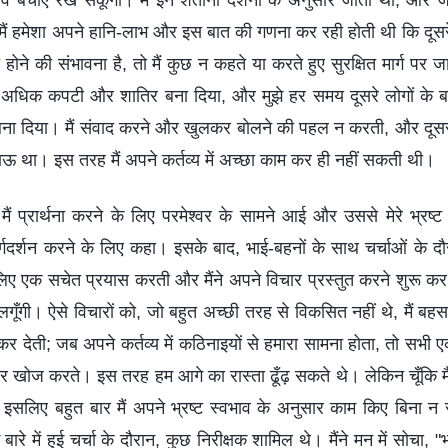
ि बचाए रख सकूँगी। मैं इन शैतानी दर्शनों के अनुसार जीती थी, और जब
ैं हमेशा अपने हानि-लाभ और इस बात की गणना कर रही होती थी कि दूसरे
ंदा होने की संभावना है, तो मैं कुछ न कहते या करते हुए सुरक्षित मार्ग प
और अधिक कपटी और शातिर बना दिया, और मुझे हर समय दूसरे लोगों के बा
बना दिया। मैं संवाद करने और खुलकर बोलने की पहल न करती, और दूसरो
था। इस तरह मैं अपने कर्तव्य में अच्छा काम कर ही नहीं सकती थी।
 मैं प्रार्थना करने के लिए परमेश्वर के सामने आई और उससे मेरे भ्रष्
ार्गदर्शन करने के लिए कहा। इसके बाद, भाई-बहनों के साथ चर्चाओं के दौरा
ने के लिए एक सचेत प्रयास करती और मैंने अपने विचार प्रस्तुत करने शुरू 
लगूँगी। ऐसे विचारों को, जो बहुत अच्छी तरह से विकसित नहीं थे, मैं ब
त कर देती; जब अपने कर्तव्य में कठिनाइयों से हमारा सामना होता, तो सभी 
र खोज करते। इस तरह हम आगे का रास्ता ढूँढ़ सकते थे। लेकिन चूँकि मैं 
, इसलिए बहुत बार मैं अपने भ्रष्ट स्वभाव के अनुसार काम किए बिना न
 के बारे में हुई चर्चा के दौरान, कुछ निरीक्षक शामिल थे। मैंने मन में सोचा, 