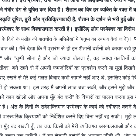
 आते हैं। इस प्रकार, सभी चीजें जो लोगों की हड्डियों और रक्त में बहें
य को गंभीर ढंग से दूषित कर दिया है। शैतान का विष हर व्यक्ति के रक्त मे
रकृति दूषित, बुरी और प्रतिक्रियावादी है, शैतान के दर्शन से भरी हुई औ
 परमेश्वर के साथ विश्वासघात करती है। इसीलिए लोग परमेश्वर का विरोध 
। प
 के दिनों के मसीह की बातचीत के अभिलेख" में 'मनुष्य का स्वभाव कैसे जानें')
े बात की। मैंने देखा कि मैं प्रारंभ से ही इन शैतानी दर्शनों को कायम रखे
 और "चुप्पी सोना है और जो ज्यादा बोलता है, वह ज्यादा गलतियाँ क
ीवर" बने रहने से मैं अपनी कमज़ोरियों का प्रदर्शन करने या मूर्ख दिखन
ाए रखने से मेरे कई गलत विचार कभी सामने नहीं आए थे, इसलिए कोई मेर
ीं हो सकता था। इस तरह मैं अपनी लाज बचा सकी, और इसने मुझे और ज़
पने कान खोलो और अपना मुँह बंद करो" के विचारों का पालन करना इस दुन
ीका है। अंत के दिनों के सर्वशक्तिमान परमेश्वर के कार्य को स्वीकार करने 
 पारस्परिक क्रियाओं को निर्देशित करने दिए बिना नहीं रह सकी। मुझे ल
 मुँह बंद रखती हूँ, तब तक किसी को मेरी व्यक्तिगत असफलताओं और कमियो