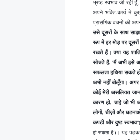
भ्रष्ट स्वभाव जी रही हू
अपने भक्ति-कार्य में 
प्रासंगिक वचनों की अपन
उसे दूसरों के साथ साझा
रूप में हर मोड़ पर दूस
रखते हैं। क्या यह शात
सोचते हैं, 'मैं अभी इस
सफलता हथिया सकते हो। मै
अभी नहीं बोलूँगा। अगर 
कोई मेरी असलियत जान ले
कारण हो, चाहे जो भी अं
लोगों, चीज़ों और घटनाओं
कपटी और दुष्ट स्वभाव
"
। यह पढ़कर 
हो सकता है')