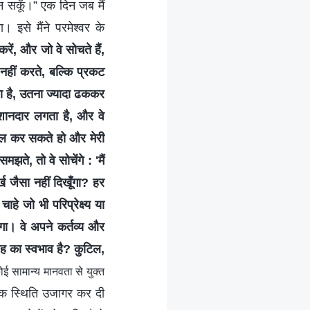
जान सकूँ।” एक दिन जब मैं
 इसे मैंने परमेश्वर के
ें, और जो वे सोचते हैं,
 नहीं करते, बल्कि प्रकट
ता है, उतना ज्यादा ढककर
 शानदार लगता है, और वे
ेमाल कर सकते हो और मेरी
ते, तो वे सोचेंगे : 'मैं
ख जैसा नहीं दिखूँगा? हर
े जो भी परिप्रेक्ष्य या
एगा। वे अपने कर्तव्य और
रह का स्वभाव है? कुटिल,
ई सामान्य मानवता से युक्त
विक स्थिति उजागर कर दी