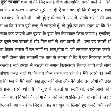
ुष्ट स्वभाव
" शब्द तो मेरे लिए वाकई तीखे और शर्मिंदा करने वाले थे। मैंने
पनी राय व्यक्त न करके मुझे भले ही ऐसा लगता हो कि मैं बहुत समझद
से षड्यंत्रों से भरी थी। जो मुद्दे हमारे सामने आए थे, उनके बारे में मेरे
ा था कि मैं बात पूरी तरह से समझती हूँ, तो मुझे डर लगा रहता था कि मैं 
 नाक कट जाएगी और दूसरों के द्वारा मेरा तिरस्कार किया जाएगा। इसलिए
ि दूसरे क्या सोचते हैं और फिर वहाँ से आगे बढ़ती थी। क्या वह कपटी 
यह केवल समाज में उन लोगों पर लागू होता है, जो लगातार षड्यंत्र करते र
 सभी दोस्त और सहकर्मी इस बात से सहमत थे कि मैं एक निष्कपट व्यक्ति हूँ,
ीं रखती। मुझे हमेशा से मछली के समान फिसलकर निकल जाने वाले लोगो
ोशिश करते रहते थे कि हवा किस तरफ बह रही है। मैंने अपने को क
खा कि भले ही मैंने सीधे कोई झूठ नहीं बोला और मैंने ठीक उन लोगों की तर
ा संचालन करती थी। मैं जो कुछ भी कहती या करती थी, उसमें लोगों की
, और अक्षम दिखने और लोगों के सामने मेरी असलियत के आ जाने के डर 
िष्ठा की रक्षा करने के लिए हर मोड़ पर खुद को छिपाते हुए कपटी बनी रह