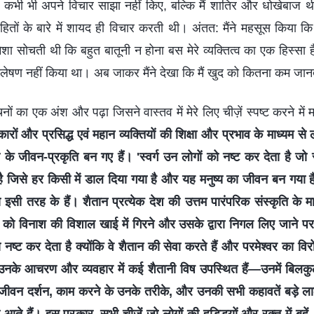
े कभी भी अपने विचार साझा नहीं किए, बल्कि मैं शातिर और धोखेबाज 
ितों के बारे में शायद ही विचार करती थी। अंतत: मैंने महसूस किया कि 
हमेशा सोचती थी कि बहुत बातूनी न होना बस मेरे व्यक्तित्व का एक हिस्सा
श्लेषण नहीं किया था। अब जाकर मैंने देखा कि मैं खुद को कितना कम जानत
 वचनों का एक अंश और पढ़ा जिसने वास्तव में मेरे लिए चीज़ें स्पष्ट करने म
कारों और प्रसिद्ध एवं महान व्यक्तियों की शिक्षा और प्रभाव के माध्यम से
 के जीवन-प्रकृति बन गए हैं। 'स्वर्ग उन लोगों को नष्ट कर देता है जो स
है जिसे हर किसी में डाल दिया गया है और यह मनुष्य का जीवन बन गया ह
 इसी तरह के हैं। शैतान प्रत्येक देश की उत्तम पारंपरिक संस्कृति के मा
को विनाश की विशाल खाई में गिरने और उसके द्वारा निगल लिए जाने पर
को नष्ट कर देता है क्योंकि वे शैतान की सेवा करते हैं और परमेश्वर का वि
 उनके आचरण और व्यवहार में कई शैतानी विष उपस्थित हैं—उनमें बिलकु
जीवन दर्शन, काम करने के उनके तरीके, और उनकी सभी कहावतें बड़े ल