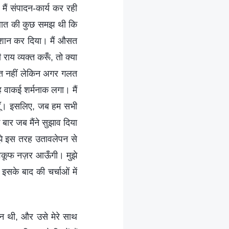
मैं संपादन-कार्य कर रही
इस बात की कुछ समझ थी कि
रेशान कर दिया। मैं औसत
राय व्यक्त करूँ, तो क्या
ात नहीं लेकिन अगर गलत
ह वाकई शर्मनाक लगा। मैं
ंचूँ। इसलिए, जब हम सभी
ार जब मैंने सुझाव दिया
झे इस तरह उतावलेपन से
बेवकूफ नज़र आऊँगी। मुझे
सके बाद की चर्चाओं में
पन्न थी, और उसे मेरे साथ