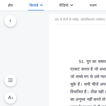
होम
किताबें
वीडियो
भजन
अंत के दिनों के मसीह, सर्वशक्तिमान परमेश्
51. युग का समापन
प्रकट करता है जो अधार
जो सच्चे मन से उसे प्
चुके हैं। सभी चीजें अप
विभाजित हैं। ठीक यही 
का अनुभव नहीं करते त