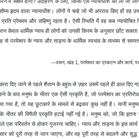
 में सक्षम होगा? उदाहरण के लिए, किसी ऐसे न्यायाधीश को लो जो लोगों
ौम्य हृदय वाला न्यायाधीश। लोगों ने चाहे जो भी अपराध किए हों वह उन
प्रति प्रेममय और सहिष्णु रहता है। ऐसी स्थिति में वह कब न्यायोचित निर
ौरान केवल धार्मिक न्याय ही लोगों को उनकी किस्म के अनुसार छाँट सकता है
 से परमेश्वर के न्याय और ताड़ना के धार्मिक स्वभाव के माध्यम से समस
—वचन, खंड 1, परमेश्वर का प्रकटन और कार्य, परमे
कारा दिए जाने से पहले शैतान के बहुत-से ज़हर उसमें पहले ही डाल दिए गए 
ए जाने के बाद मनुष्य के भीतर एक ऐसी प्रकृति है, जो परमेश्वर का प्रत
ाया गया है, तो यह छुटकारे के मामले से बढ़कर कुछ नहीं है। यानी मनु
के भीतर की विषैली प्रकृति हटाई नहीं गई है। मनुष्य को, जो कि इतना गं
पहले एक परिवर्तन से होकर गुजरना चाहिए। न्याय और ताड़ना के इस कार्य क
 सार को पूरी तरह से जान जाएगा, और वह पूरी तरह से बदलने और शुद्ध ह