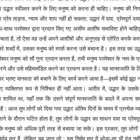
उद्धार स्वीकार करने के लिए मनुष्य को करना ही चाहिए। मनुष्य की निगाह 
ा प्रेम ताड़ना, न्याय और शाप नहीं हो सकता; उद्धार में दया, प्रेमपूर्ण
ाथ-साथ परमेश्वर द्वारा प्रदान किए गए असीम आशीष समाविष्ट होने चाहि
बचाता है, तो ऐसा वह उन्हें अपने आशीषों और अनुग्रह से प्रेरित करके करत
ूसरे शब्दों में, उसका मनुष्य को स्पर्श करना उसे बचाना है। इस तरह का उ
्वर मनुष्य को सौ गुना प्रदान करता है, तभी मनुष्य परमेश्वर के नाम के प
ने और उसे महिमामंडित करने का प्रयत्न करता है। यह मानवजाति के लि
वी पर भ्रष्ट मानवता को बचाने के लिए कार्य करने आया है—इसमें कोई झूठ न
ए व्यक्तिगत रूप से निश्चित ही नहीं आता। अतीत में, उद्धार के उस
ाना शामिल था, यहाँ तक कि उसने संपूर्ण मानवजाति के बदले में अपना सर
है : आज तुम लोगों को दिया गया उद्धार अंतिम दिनों के समय में प्रत्येक व
े के दौरान घटित होता है; तुम लोगों के उद्धार का साधन दया या प्रेमपूर्
कि मनुष्य को अधिक पूरी तरह से बचाया जा सके। इस प्रकार, तुम लोगों को
र्दय मार है, लेकिन यह जान लो : इस निर्मम मार में थोड़ा-सा भी दंड नही