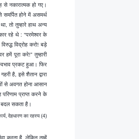
ह से नकारात्मक हो गए।
समर्पित होने में असमर्थ
था, तो तुम्हारे हाथ अन्य
ार रहे थे : “परमेश्वर के
िरुद्ध विद्रोह करो! बड़े
में पूरा करे!” तुम्हारी
 स्वभाव प्रकट हुआ। फिर
री है, इसे शैतान द्वारा
ापों से अवगत होना आसान
परिणाम प्राप्त करने के
रे बदल सकता है।
्य, देहधारण का रहस्य (4)
ा करता है, लेकिन तुम्हें