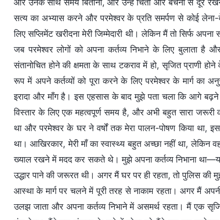
और उनके साथ समय बिताना, और उन्हें चिंता और बेचैनी से दूर रखना ए
सत्य का अभ्यास करने और परमेश्वर के प्रति समर्पण से कोई लेना-द
लिए सप्लिमेंट खरीदना मेरी जिम्मेदारी थी। लेकिन मैं तो सिर्फ अपना
जब परमेश्वर लोगों को अपना कर्तव्य निभाने के लिए बुलाता है और
संतानोचित होने की क्षमता के साथ टकराव में हो, सृजित प्राणी होने क
रूप में अपने कर्तव्यों को पूरा करने के लिए परमेश्वर के मार्ग का
इरादा और माँग है। इस एहसास के बाद मुझे पता चला कि आगे बढ़ने
विस्तार के लिए एक महत्वपूर्ण समय है, और अभी बहुत सारा जरूरी क
था और परमेश्वर के घर ने वर्षों तक मेरा पालन-पोषण किया था, इसल
था। आखिरकार, मेरी माँ का स्वास्थ्य बहुत अच्छा नहीं था, लेक
ख्याल रखने में मदद कर सकते थे। मुझे अपना कर्तव्य निभाना था—य
उद्धार पाने की जरूरत थी। अगर मैं घर पर ही रहता, तो पुलिस की म
आस्था के मार्ग पर चलने में पूरी तरह से नाकाम रहता। अगर मैं अपनी
उलझ जाता और अपना कर्तव्य निभाने में असमर्थ रहता। मैं एक सृजि