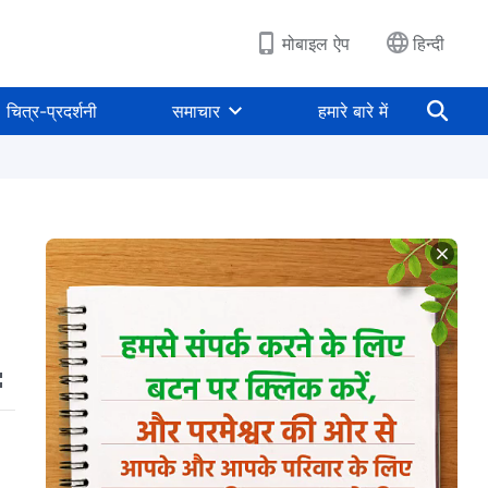
मोबाइल ऐप
हिन्दी
चित्र-प्रदर्शनी
समाचार
हमारे बारे में