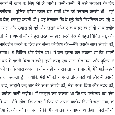
्तरां में खाने के लिए भी ले जाते। कभी-कभी, मैं उसे चेकअप के लिए
 खरीदता। पुलिस हमेशा हमारे घर आती और हमें परेशान करती थी। मुझे
े लिए मजबूर करती थी। यह देखकर कि वे मुझे कैसे नियंत्रित कर रहे थे
 दरअसल और उदास हो गई और उसने परिवार के बाहर के लोगों से बातचीत
ी थी। अपनी माँ को इस तरह व्यवहार करते देख मैं बहुत चिंतित था, और
मार्गदर्शन करने के लिए हर संभव कोशिश की—मैंने उसके साथ संगति की,
ं आया। मैं चिंतित और बेचैन था। मैं बस इतना कर सकता था कि अपनी
रे बारे में इतनी चिंता न करे। इसी तरह एक साल बीत गया, और पुलिस ने
े घर के पास अपना कर्तव्य नहीं कर सकता था। बाद में, मेरे भाई-बहनों
ाहर जा सकता हूँ। क्योंकि मेरी माँ की तबियत ठीक नहीं थी और मैं उसकी
ाद, उन्होंने कई बार मेरे साथ संगति की, मेरा साथ दिया और मदद की,
ना कर्तव्य जारी रखूँगा। मैं महसूस कर सकता था कि यह परमेश्वर का प्रेम
 था। मैंने सोचा कि अगर मैं फिर से अपना कर्तव्य निभाने चला गया, तो
र दिया है, और कौन जानता है कि मैं कब तक घर वापस आऊँगा। मेरी माँ की