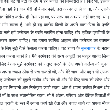
क बेटे या बेटी के रूप में हर व्यक्ति की जिम्मेदारी है। फिर भी, इसका
ेना नहीं है। जब मेरी माँ बीमार पड़ी, उसे अस्पताल ले जाना, और उसके
 संतानोचित कर्तव्य ही निभा रहा था, पर सत्य का अभ्यास नहीं कर रहा था।
 माँग करता है, भले ही वह कर्तव्य किसी के अपने माता-पिता के प्रति
े नाते हमें परमेश्वर के प्रति समर्पित होना चाहिए और सृजित प्राणियों के
 अनुसरण करना चाहिए। यह हमारा स्वर्गिक आह्वान और परमेश्वर का वर्तमान
 के लिए मुझे कैसे फैसला करना चाहिए। यह राज्य के
सुसमाचार
के महान
ाम करना बाकी है। मैंने परमेश्वर की सत्य आपूर्ति का भरपूर आनंद लिया
िए बेशक मुझे परमेश्वर को संतुष्ट करने के लिए अपने कर्तव्य को चुनना
िन वह अपना ख्याल ठीक से रख सकती थी, और मेरे चाचा और बहन भी उसका
ह परमेश्वर की मुझसे उम्मीद और मांग थी और मेरे लिए सत्य की खोज और
ुझ पर निगरानी और नियंत्रण जारी रहता, और मैं अपना कर्तव्य निभाने और
 माँ के साथ संतानोचित रहता, तो मैं अंततः परिवार और दैहिक चिंताओं में
त प्राणी के रूप में अपना कार्य खो देता और बचाए जाने का अपना मौका