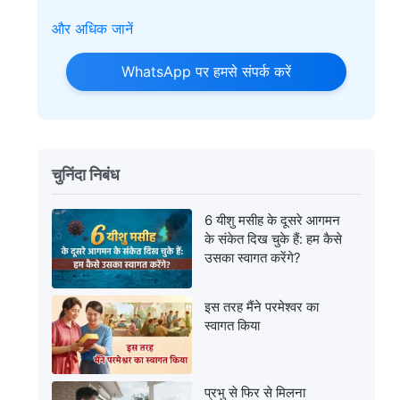
और अधिक जानें
WhatsApp पर हमसे संपर्क करें
चुनिंदा निबंध
6 यीशु मसीह के दूसरे आगमन
के संकेत दिख चुके हैं: हम कैसे
उसका स्‍वागत करेंगे?
इस तरह मैंने परमेश्वर का
स्वागत किया
प्रभु से फिर से मिलना