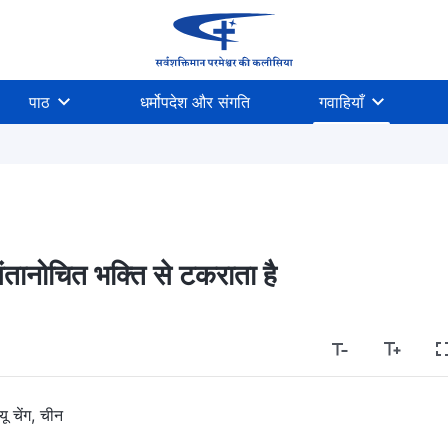
पाठ
धर्मोपदेश और संगति
गवाहियाँ
 संतानोचित भक्ति से टकराता है
्यू चेंग, चीन