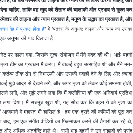
चाहता है, तो उसे परमेश्वर की ताड़ना और न्याय को स्वीकार करना चाहिए, और
 देना चाहिए, ताकि वह खुद को शैतान की चालाकी और प्रभाव से मुक्त कर
श्वर की ताड़ना और न्याय प्रकाश है, मनुष्य के उद्धार का प्रकाश है, और
वचन देह में प्रकट होता है
" में 'पतरस के अनुभव: ताड़ना और न्याय का उसका
े एक अनुभव की याद दिलाता है।
नेट पर डाला गया, जिसके नृत्य-संयोजन में मैंने मदद की थी। भाई-बहनों
त्य टीम का प्रबंधन मैं करूं। मैं वाकई बहुत उत्साहित थी और मैंने मन-
ह कर्तव्य ठीक ढंग से निभाऊंगी और उसकी गवाही देने के लिए और ज़्यादा
ाकई मुझे आदर से देखने लगे, और अगर नृत्य को लेकर कोई समस्या होती,
िलने लगी, और मुझे लगने लगा कि मैं कलीसिया की एक अनिवार्य प्रतिभा
पर लगा दिया। मैं सचमुच खुश थी, यह सोच कर कि बहन ये को नृत्य का
ियाँ आज़माने में महारत भी हासिल है। हम एक-दूसरे की कमियों को पूरा कर
य बाद, हम एक संगीत वीडियो का फिल्मांकन करने की तैयारी कर रहे थे,
ित और अधिक अंतर्दृष्टि वाले थे। सभी भाई-बहनों ने उन सुझावों को पसंद