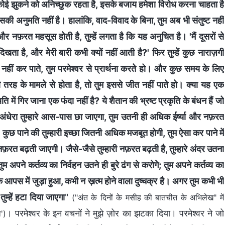
 झुकने को अनिच्छुक रहता है, इसके बजाय हमेशा विरोध करना चाहता है
ी अनुमति नहीं है। हालांकि, वाद-विवाद के बिना, तुम अब भी संतुष्ट नहीं
या और नफ़रत महसूस होती है, तुम्हें लगता है कि यह अनुचित है। 'मैं दूसरों से
 दिखता है, और मेरी बारी कभी क्यों नहीं आती है?' फिर तुम्हें कुछ नाराज़गी
नहीं कर पाते, तुम परमेश्वर से प्रार्थना करते हो। और कुछ समय के लिए
तरह के मामले से होता है, तो तुम इससे जीत नहीं पाते हो। क्या यह एक
में गिर जाना एक फंदा नहीं है? ये शैतान की भ्रष्ट प्रकृति के बंधन हैं जो
ही अंधेरा तुम्हारे आस-पास छा जाएगा, तुम उतनी ही अधिक ईर्ष्या और नफ़रत
ुछ पाने की तुम्हारी इच्छा जितनी अधिक मजबूत होगी, तुम ऐसा कर पाने में
ारी नफ़रत बढ़ती जाएगी। जैसे-जैसे तुम्हारी नफ़रत बढ़ती है, तुम्हारे अंदर उतना
म अपने कर्तव्य का निर्वहन उतने ही बुरे ढंग से करोगे; तुम अपने कर्तव्य का
एक आपस में जुड़ा हुआ, कभी न ख़त्म होने वाला दुष्चक्र है। अगर तुम कभी भी
ुम्हें हटा दिया जाएगा
"
("अंत के दिनों के मसीह की बातचीत के अभिलेख" में
। परमेश्वर के इन वचनों ने मुझे ज़ोर का झटका दिया। परमेश्वर ने जो
')