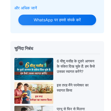
और अधिक जानें
WhatsApp पर हमसे संपर्क करें
चुनिंदा निबंध
6 यीशु मसीह के दूसरे आगमन
के संकेत दिख चुके हैं: हम कैसे
उसका स्‍वागत करेंगे?
इस तरह मैंने परमेश्वर का
स्वागत किया
प्रभु से फिर से मिलना