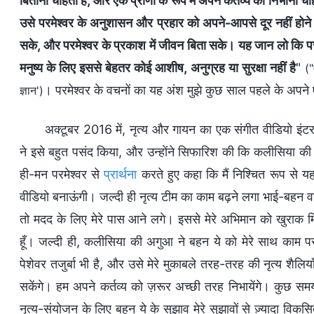
बिताना चाहता है, और एक प्राणी के रूप में अपने कर्तव्य को निभाना 
उसे परमेश्वर के अनुशासन और प्रहार को अपने-आपसे दूर नहीं होने
सके, और परमेश्वर के प्रकाश में जीवन बिता सके। यह जान लो कि परमे
मनुष्य के लिए इससे बेहतर कोई आशीष, अनुग्रह या सुरक्षा नहीं है
"
("
। परमेश्वर के वचनों का यह अंश मुझे कुछ साल पहले के अपन
ज्ञान')
अक्टूबर 2016 में, नृत्य और गायन का एक संगीत वीडियो इंटर
ने इसे बहुत पसंद किया, और उन्होंने सिफारिश की कि कलीसिया की नृ
ही-मन परमेश्वर से
प्रार्थना
करते हुए कहा कि मैं निश्चित रूप से य
वीडियो बनाऊंगी। जल्दी ही नृत्य टीम का काम बढ़ने लगा भाई-बहन व
तो मदद के लिए मेरे पास आने लगे। इससे मेरे अभिमान को खुराक म
हूँ। जल्दी ही, कलीसिया की अगुआ ने बहन ये को मेरे साथ काम 
पेशेवर तजुर्बा भी है, और उसे मेरे मुकाबले तरह-तरह की नृत्य शैल
सकेंगे। हम अपने कर्तव्य को ज़रूर अच्छी तरह निभायेंगे। कुछ सम
नृत्य-संयोजन के लिए बहन ये के सुझाव मेरे सुझावों से ज़्यादा विकस