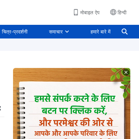
मोबाइल ऐप
हिन्दी
चित्र-प्रदर्शनी
समाचार
हमारे बारे में