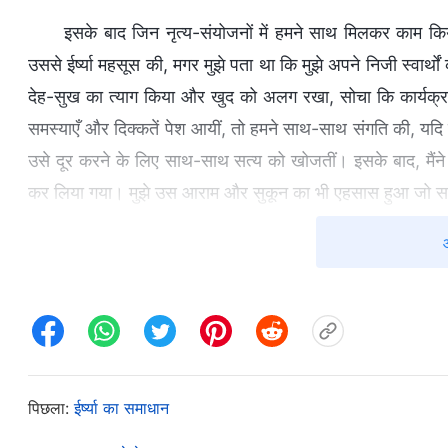
इसके बाद जिन नृत्य-संयोजनों में हमने साथ मिलकर काम किय
उससे ईर्ष्या महसूस की, मगर मुझे पता था कि मुझे अपने निजी स्वार्थ
देह-सुख का त्याग किया और खुद को अलग रखा, सोचा कि कार्यक्
समस्याएँ और दिक्कतें पेश आयीं, तो हमने साथ-साथ संगति की, यदि
उसे दूर करने के लिए साथ-साथ सत्य को खोजतीं। इसके बाद, मैंने
कर लिया गया। मुझे उस आराम और सुकून का भी एहसास हुआ जो सत्
कुछ महीने बाद बहन ये और मैं एक मंच कार्यक्रम की योजना ब
जल्दी हुईं, और हमारा नृत्य-संयोजन दूसरों ने पसंद किया। मैं अप
कैसा चल रहा है, तो मैंने खुशी से जवाब दिया, "हम बढ़िया तरक्की
सुझाव हैं, और सामान्य ढांचा बहुत अच्छा है।" मैंने नाराज़ होते हुए
ये के दिये हुए थे, वे सोचेंगे कि मैं उसके बराबर नहीं हूँ। मुझे ख
में क्या सोचेंगे?" एक बार, नृत्य-संयोजन के दौरान, मैंने एक अनोखे, 
पिछला:
ईर्ष्या का समाधान
बहुत अच्छी हूँ। अगर हम इसकी अच्छी रिहर्सल करेंगे, तो इससे न