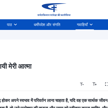
पाठ
धर्मोपदेश और संगति
गवाहियाँ
गयी मेरी आत्मा
द्ध होकर अपने स्वभाव में परिवर्तन लाना चाहता है, यदि वह एक सार्थक जीवन