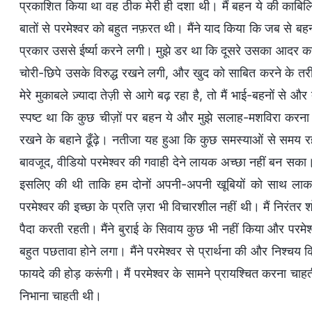
प्रकाशित किया था वह ठीक मेरी ही दशा थी। मैं बहन ये की काबिल
बातों से परमेश्वर को बहुत नफ़रत थी। मैंने याद किया कि जब से बहन य
प्रकार उससे ईर्ष्या करने लगी। मुझे डर था कि दूसरे उसका आदर करेंग
चोरी-छिपे उसके विरुद्ध रखने लगी, और खुद को साबित करने के तरीके
मेरे मुकाबले ज़्यादा तेज़ी से आगे बढ़ रहा है, तो मैं भाई-बहनों से
स्पष्ट था कि कुछ चीज़ों पर बहन ये और मुझे सलाह-मशविरा करना चा
रखने के बहाने ढूँढ़े। नतीजा यह हुआ कि कुछ समस्याओं से समय र
बावजूद, वीडियो परमेश्वर की गवाही देने लायक अच्छा नहीं बन सका
इसलिए की थी ताकि हम दोनों अपनी-अपनी खूबियों को साथ लाकर परम
परमेश्वर की इच्छा के प्रति ज़रा भी विचारशील नहीं थी। मैं निरंत
पैदा करती रहती। मैंने बुराई के सिवाय कुछ भी नहीं किया और पर
बहुत पछतावा होने लगा। मैंने परमेश्वर से प्रार्थना की और निश्चय क
फायदे की होड़ करूंगी। मैं परमेश्वर के सामने प्रायश्चित करना च
निभाना चाहती थी।