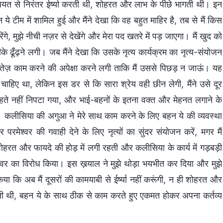
ियत से निरंतर ईर्ष्या करती थी, शोहरत और लाभ के पीछे भागती थी। इन
े टीम में शामिल हुई और मैंने देखा कि वह बहुत माहिर है, तब से मैं किस
े, मुझे नीची नज़र से देखेंगे और मेरा पद खतरे में पड़ जाएगा। मैं खुद को
 ढूँढ़ने लगी। जब मैंने देखा कि उसके नृत्य कार्यक्रम का नृत्य-संयोजन
 और तेज़ काम करने की अपेक्षा करने लगी ताकि मैं उससे पिछड़ न जाऊं। यह
हिए था, लेकिन इस डर से कि सारा श्रेय वही छीन लेगी, मैंने उसे दूर
हते नहीं निपटा गया, और भाई-बहनों के इतना वक्त और मेहनत लगाने के
। कलीसिया की अगुआ ने मेरे साथ काम करने के लिए बहन ये की व्यवस्था
ेश्वर की गवाही देने के लिए नृत्यों का सुंदर संयोजन करें, मगर मैं
र शोहरत और फायदे की होड़ में लगी रहती और कलीसिया के कार्य में गड़बड़ी
मेश्वर का विरोध किया। इस ख़याल ने मुझे थोड़ा भयभीत कर दिया और मुझे
िया कि अब मैं दूसरों की कामयाबी से ईर्ष्या नहीं करूंगी, न ही शोहरत और
ाहती थी, बहन ये के साथ ठीक से काम करते हुए एकमत होकर अपना कर्तव्य