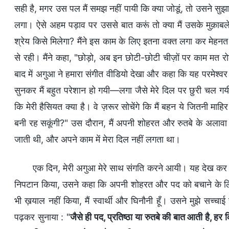
सही है, मगर उस पल मैं समझ नहीं पायी कि क्या जोडूं, तो उसने सुझा
लगा। ऐसे अहम पड़ाव पर उससे बात करूं तो क्या मैं उसके मुक़ाबल
श्रेय किसे मिलेगा? मैंने इस काम के लिए इतना वक्त लगा कर मेहनत 
से रही। मैंने कहा, "छोड़ो, अब इन छोटी-छोटी चीज़ों पर काम मत र
बाद में अगुआ ने हमारा संगीत वीडियो देखा और कहा कि यह परमेश्वर क
सुनकर मैं बहुत परेशान हो गयी—लगा जैसे मेरे दिल पर छुरी चल गय
कि मेरी हैसियत क्या है। वे ज़रूर सोचेंगे कि मैं बहन ये जितनी माहिर
बनी रह सकूंगी?" उस दौरान, मैं अपनी शोहरत और रुतबे के अलावा कु
जाती थी, और अपने काम में मेरा दिल नहीं लगता था।
एक दिन, मेरी अगुआ मेरे साथ संगति करने आयी। यह देख कर कि
निपटान किया, उसने कहा कि अपनी शोहरत और पद को बचाने के लिए म
भी ख़याल नहीं किया, मैं स्वार्थी और घिनौनी हूँ। उसने मुझे सच्
पढ़कर सुनाया : "
जैसे ही पद, प्रतिष्ठा या रुतबे की बात आती है, हर क